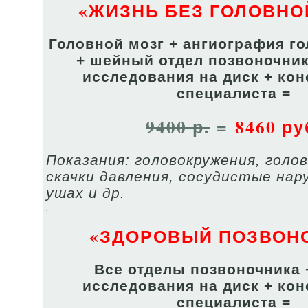
«ЖИЗНЬ БЕЗ ГОЛОВНО
Головной мозг + ангиография го
+ шейный отдел позвоночник
исследования на диск + кон
специалиста =
9400 р.
=
8460 ру
Показания: головокружения, голо
скачки давления, сосудистые нар
ушах и др.
«ЗДОРОВЫЙ ПОЗВОН
Все отделы позвоночника 
исследования на диск + кон
специалиста =