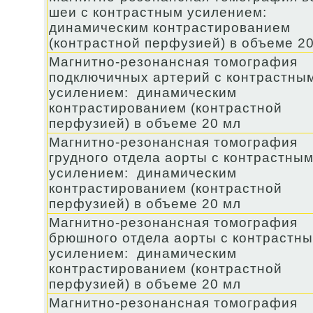
шеи с контрастным усилением:
динамическим контрастированием
(контрастной перфузией) в объеме 2
Магнитно-резонансная томография
подключичных артерий с контрастны
усилением: динамическим
контрастированием (контрастной
перфузией) в объеме 20 мл
Магнитно-резонансная томография
грудного отдела аорты с контрастны
усилением: динамическим
контрастированием (контрастной
перфузией) в объеме 20 мл
Магнитно-резонансная томография
брюшного отдела аорты с контрастн
усилением: динамическим
контрастированием (контрастной
перфузией) в объеме 20 мл
Магнитно-резонансная томография