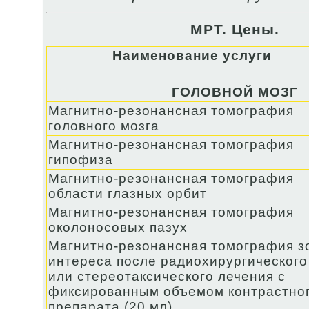
МРТ. Цены.
Наименование услуги
ГОЛОВНОЙ МОЗГ
Магнитно-резонансная томография
головного мозга
Магнитно-резонансная томография
гипофиза
Магнитно-резонансная томография
области глазных орбит
Магнитно-резонансная томография
околоносовых пазух
Магнитно-резонансная томография з
интереса после радиохирургического
или стереотаксического лечения с
фиксированным объемом контрастно
препарата (20 мл)