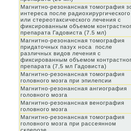
Магнитно-резонансная томография з
интереса после радиохирургического
или стереотаксического лечения с
фиксированным объемом контрастно
препарата Гадовиста (7.5 мл)
Магнитно-резонансная томография
придаточных пазух носа после
различных видов лечения с
фиксированным объемом контрастно
препарата (7,5 мл Гадовиста)
Магнитно-резонансная томография
головного мозга при эпилепсии
Магнитно-резонансная ангиография
головного мозга
Магнитно-резонансная венография
головного мозга
Магнитно-резонансная томография
головного мозга при рассеянном
склерозе