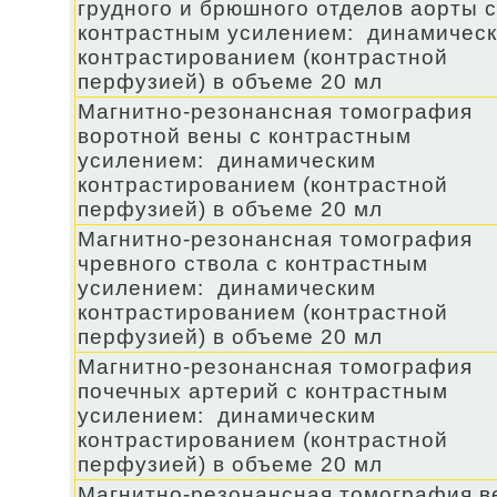
грудного и брюшного отделов аорты с
контрастным усилением: динамичес
контрастированием (контрастной
перфузией) в объеме 20 мл
Магнитно-резонансная томография
воротной вены с контрастным
усилением: динамическим
контрастированием (контрастной
перфузией) в объеме 20 мл
Магнитно-резонансная томография
чревного ствола с контрастным
усилением: динамическим
контрастированием (контрастной
перфузией) в объеме 20 мл
Магнитно-резонансная томография
почечных артерий с контрастным
усилением: динамическим
контрастированием (контрастной
перфузией) в объеме 20 мл
Магнитно-резонансная томография в