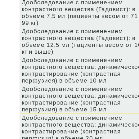
Дообследование с применением
контрастного вещества (Гадовист): в
объеме 7,5 мл (пациенты весом от 71
99 кг)
Дообследование с применением
контрастного вещества (Гадовист): в
объеме 12,5 мл (пациенты весом от 1
кг и выше)
Дообследование с применением
контрастного вещества: динамическо
контрастирование (контрастная
перфузиея) в объеме 10 мл
Дообследование с применением
контрастного вещества: динамическо
контрастирование (контрастная
перфузиия) в объеме 15 мл
Дообследование с применением
контрастного вещества: динамическо
контрастирование (контрастная
перфузия) в объеме 20 мл