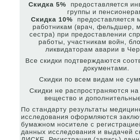
Скидка 5%
предоставляется инва
группы и пенсионера
Скидка 10%
предоставляется 
работникам (врач, фельдшер, 
сестра) при предоставлении спр
работы, участникам войн, бл
ликвидаторам аварии в Че
Все скидки подтверждаются соо
документами.
Скидки по всем видам не сум
Скидки не распространяются на
вещество и дополнительные
По стандарту результаты медицин
исследования оформляются заклю
бумажном носителе с регистрацие
данных исследования и выдачей с
ДИСКЕ. Регистрация (запись) дан