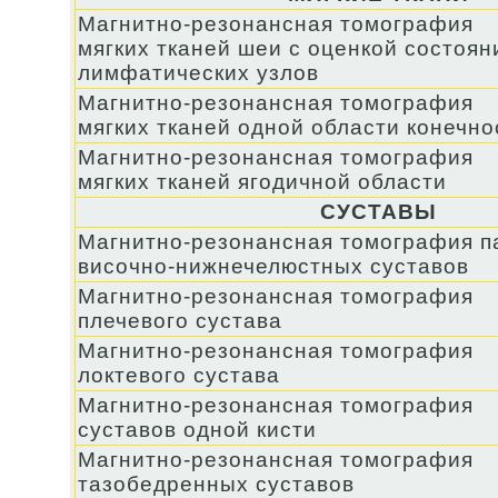
Магнитно-резонансная томография
мягких тканей шеи с оценкой состоян
лимфатических узлов
Магнитно-резонансная томография
мягких тканей одной области конечно
Магнитно-резонансная томография
мягких тканей ягодичной области
СУСТАВЫ
Магнитно-резонансная томография п
височно-нижнечелюстных суставов
Магнитно-резонансная томография
плечевого сустава
Магнитно-резонансная томография
локтевого сустава
Магнитно-резонансная томография
суставов одной кисти
Магнитно-резонансная томография
тазобедренных суставов