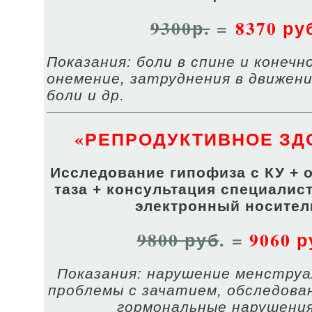
9300р.
=
8370 ру
Показания: боли в спине и конечн
онемение, затруднения в движени
боли и др.
«РЕПРОДУКТИВНОЕ ЗД
Исследование гипофиза с КУ + 
таза + консультация специалист
электронный носител
9800 руб
. =
9060 р
Показания: нарушение менструа
проблемы с зачатием, обследова
гормональные нарушения