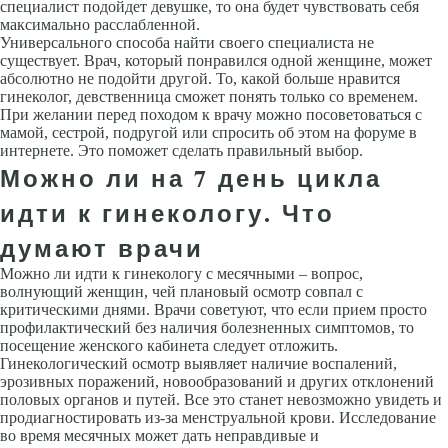
специалист подойдет девушке, то она будет чувствовать себя
максимально расслабленной.
Универсального способа найти своего специалиста не
существует. Врач, который понравился одной женщине, может
абсолютно не подойти другой. То, какой больше нравится
гинеколог, девственница сможет понять только со временем.
При желании перед походом к врачу можно посоветоваться с
мамой, сестрой, подругой или спросить об этом на форуме в
интернете. Это поможет сделать правильный выбор.
Можно ли на 7 день цикла
идти к гинекологу. Что
думают врачи
Можно ли идти к гинекологу с месячными – вопрос,
волнующий женщин, чей плановый осмотр совпал с
критическими днями. Врачи советуют, что если прием просто
профилактический без наличия болезненных симптомов, то
посещение женского кабинета следует отложить.
Гинекологический осмотр выявляет наличие воспалений,
эрозивных поражений, новообразований и других отклонений
половых органов и путей. Все это станет невозможно увидеть и
продиагностировать из-за менструальной крови. Исследование
во время месячных может дать неправдивые и