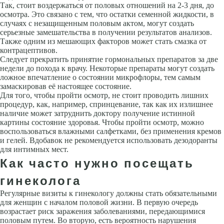
Так, стоит воздержаться от половых отношений на 2-3 дня, до
осмотра. Это связано с тем, что остатки семенной жидкости, в
случаях с незащищенным половым актом, могут создать
серьезные замешательства в получении результатов анализов.
Также одним из мешающих факторов может стать смазка от
контрацептивов.
Следует прекратить принятие гормональных препаратов за две
недели до похода к врачу. Некоторые препараты могут создать
ложное впечатление о состоянии микрофлоры, тем самым
замаскировав её настоящее состояние.
Для того, чтобы пройти осмотр, не стоит проводить лишних
процедур, как, например, спринцевание, так как их излишнее
наличие может затруднить доктору получение истинной
картины состояние здоровья. Чтобы пройти осмотр, можно
воспользоваться влажными салфетками, без применения кремов
и гелей. Вдобавок не рекомендуется использовать дезодоранты
для интимных мест.
Как часто нужно посещать
гинеколога
Регулярные визиты к гинекологу должны стать обязательными
для женщин с началом половой жизни. В первую очередь
возрастает риск заражения заболеваниями, передающимися
половым путем. Во вторую, есть вероятность нарушения