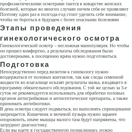
профилактическими осмотрами таится в коварстве женских
болезней, которые во многих случаях ничем себя не проявляют
Поэтому один раз в полгода-год стоит уделить себе внимание,
чтобы не бороться в будущем с более опасными болезнями
Этапы проведения
гинекологического осмотра
Гинекологический осмотр – несложная манипуляция. Но чтобы
он прошел комфортно, а результаты обследования были
достоверными, к посещению врача нужно подготовиться.
Подготовка
Непосредственно перед визитом к гинекологу нужно
воздержаться от половых контактов, так как следы семенной
жидкости во влагалище исказят результаты мазка, входящего в
программу обязательного обследования. С той же целью за 3-е
суток не рекомендуется использовать для обработки половых
органов антигрибковые и антисептические препараты, а также
принимать антибиотики.
В день осмотра следует подмыться, но выполнять спринцевание
запрещается. Кишечник и мочевой пузырь нужно заранее
опорожнить, иначе мышцы малого таза будут напряжены, что
затруднит диагностику.
Если вы идете в государственную поликлинику, нужно