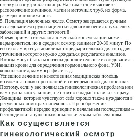
стенку и изнутри влагалища. На этом этапе выясняется
расположение яичников, матки и маточных труб, их форма,
размеры и подвижность.
Пальпация молочных желез. Осмотр завершается ручным
исследованием груди пациентки для исключения опухолевых
заболеваний и других патологий.
Время приема гинеколога в женской консультации может
варьироваться, но в среднем осмотр занимает 20-30 минут. По
его итогам врач устанавливает предварительный диагноз, для
уточнения которого нужно дождаться результатов анализов.
Иногда могут быть назначены дополнительные исследования –
анализ крови для определения гормонального фона, УЗИ,
кольпоскопия, маммография и т. д.
Успешное лечение и качественная медицинская помощь
возможны только при полной и своевременной диагностике.
Поэтому, если у вас появилась гинекологическая проблема или
вам нужна консультация, не стоит откладывать визит к врачу.
Женщины, которые чувствуют себя хорошо также нуждаются в
регулярных осмотрах гинеколога. Пренебрежение
профилактикой нередко приводит к печальным последствиям –
бесплодию и запущенным онкологическим заболеваниям.
Как осуществляется
гинекологический осмотр