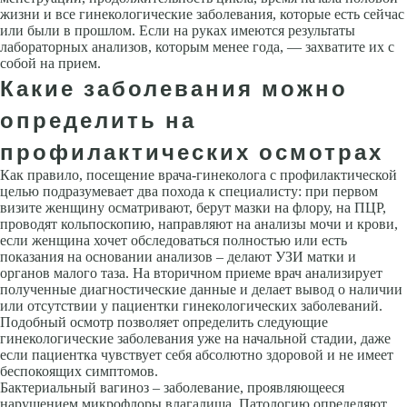
жизни и все гинекологические заболевания, которые есть сейчас
или были в прошлом. Если на руках имеются результаты
лабораторных анализов, которым менее года, — захватите их с
собой на прием.
Какие заболевания можно
определить на
профилактических осмотрах
Как правило, посещение врача-гинеколога с профилактической
целью подразумевает два похода к специалисту: при первом
визите женщину осматривают, берут мазки на флору, на ПЦР,
проводят кольпоскопию, направляют на анализы мочи и крови,
если женщина хочет обследоваться полностью или есть
показания на основании анализов – делают УЗИ матки и
органов малого таза. На вторичном приеме врач анализирует
полученные диагностические данные и делает вывод о наличии
или отсутствии у пациентки гинекологических заболеваний.
Подобный осмотр позволяет определить следующие
гинекологические заболевания уже на начальной стадии, даже
если пациентка чувствует себя абсолютно здоровой и не имеет
беспокоящих симптомов.
Бактериальный вагиноз – заболевание, проявляющееся
нарушением микрофлоры влагалища. Патологию определяют