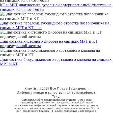
КТ и МРТ диагностика дуральной артериовенозной фистулы на
снимках головного мозга
Диагностика перелома зубовидного отростка позвоночника на
снимках МРТ и КТ шеи
Диагностика кистозного фиброза на снимках МРТ и КТ
поджелудочной железы
Диагностика бикуспидального аортального клапана на снимках
МРТ и КТ
Copyright©2024 Все Права Защищены.
Информативная и качественная томография, г.
Тула.
Материалы сайта представлены из открытых источников
информации в ознакомительных целях. Данный сайт носит
исключительно информационный характер и ни при каких условиях
не является публичной офертой, определяемой положениями Статьи
437 Гражданского Кодекса РФ. Более подробную информацию о