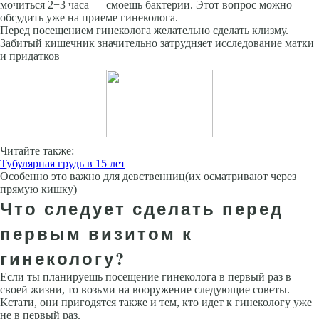
мочиться 2−3 часа — смоешь бактерии. Этот вопрос можно
обсудить уже на приеме гинеколога.
Перед посещением гинеколога желательно сделать клизму.
Забитый кишечник значительно затрудняет исследование матки
и придатков
Читайте также:
Тубулярная грудь в 15 лет
Особенно это важно для девственниц(их осматривают через
прямую кишку)
Что следует сделать перед
первым визитом к
гинекологу?
Если ты планируешь посещение гинеколога в первый раз в
своей жизни, то возьми на вооружение следующие советы.
Кстати, они пригодятся также и тем, кто идет к гинекологу уже
не в первый раз.