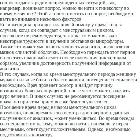
сопровождается рядом непредвиденных ситуаций, так,
например, возникает вопрос, можно ли идти к гинекологу во
время месячных? Чтобы точно ответить на вопрос, необходимо
взять во внимание несколько факторов
Если женщина проходит плановый осмотр у врача, то для
случаев, когда он совпадает с менструальным циклом,
посещение не рекомендуется, так как это может вызвать
некоторые трудности в изучении обстановки микрофлоры.
Также это может уменьшить точность анализов, после взятия
мазков слизистой оболочки. Необходимо переждать этот период
и посетить плановый осмотр после окончания цикла, таким
образом, увеличив достоверность полученной информации от
анализов.
В тех случаях, когда во время менструального периода женщину
мучают сильные боли в области живота, посещение специалиста
необходимо. Врач проведет осмотр и найдет причину
возникших болевых ощущений, после чего сможет назначить
курс лечения. В иных случаях не рекомендуется посещение
врача, но при этом прием все же будет осуществлен.
Посещение врача перед началом менструального цикла
возможно, но во время такого осмотра достоверность данных,
полученных от анализов, может уменьшиться. Во время беседы
со специалистом на тему, можно ли идти к гинекологу перед
месячными, ответ будет положительным. Однако, необходимо
подготовиться к осмотру.