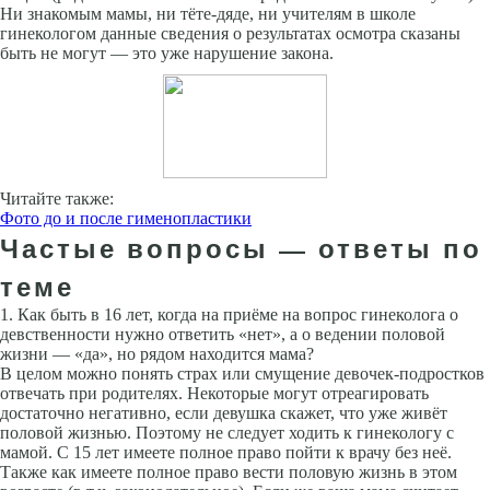
Ни знакомым мамы, ни тёте-дяде, ни учителям в школе
гинекологом данные сведения о результатах осмотра сказаны
быть не могут — это уже нарушение закона.
Читайте также:
Фото до и после гименопластики
Частые вопросы — ответы по
теме
1. Как быть в 16 лет, когда на приёме на вопрос гинеколога о
девственности нужно ответить «нет», а о ведении половой
жизни — «да», но рядом находится мама?
В целом можно понять страх или смущение девочек-подростков
отвечать при родителях. Некоторые могут отреагировать
достаточно негативно, если девушка скажет, что уже живёт
половой жизнью. Поэтому не следует ходить к гинекологу с
мамой. С 15 лет имеете полное право пойти к врачу без неё.
Также как имеете полное право вести половую жизнь в этом