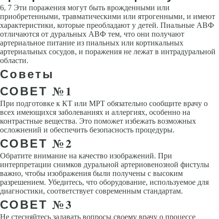
6, 7 Эти поражения могут быть врожденными или
приобретенными, травматическими или ятрогенными, и имеют
характеристики, которые преобладают у детей. Пиальные АВФ
отличаются от дуральных АВФ тем, что они получают
артериальное питание из пиальных или кортикальных
артериальных сосудов, и поражения не лежат в интрадуральной
области.
Советы
СОВЕТ №1
При подготовке к КТ или МРТ обязательно сообщите врачу о
всех имеющихся заболеваниях и аллергиях, особенно на
контрастные вещества. Это поможет избежать возможных
осложнений и обеспечить безопасность процедуры.
СОВЕТ №2
Обратите внимание на качество изображений. При
интерпретации снимков дуральной артериовенозной фистулы
важно, чтобы изображения были получены с высоким
разрешением. Убедитесь, что оборудование, используемое для
диагностики, соответствует современным стандартам.
СОВЕТ №3
Не стесняйтесь задавать вопросы своему врачу о процессе