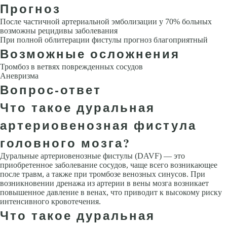
Прогноз
После частичной артериальной эмболизации у 70% больных
возможны рецидивы заболевания
При полной облитерации фистулы прогноз бла­гоприятный
Возможные осложнения
Тромбоз в ветвях поврежденных сосудов
Аневризма
Вопрос-ответ
Что такое дуральная
артериовенозная фистула
головного мозга?
Дуральные артериовенозные фистулы (DAVF) — это
приобретенное заболевание сосудов, чаще всего возникающее
после травм, а также при тромбозе венозных синусов. При
возникновении дренажа из артерии в вены мозга возникает
повышенное давление в венах, что приводит к высокому риску
интенсивного кровотечения.
Что такое дуральная