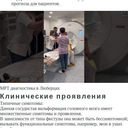
прогноза для пациентов.
МРТ диагностика в Люберцах
Клинические проявления
Типичные симптомы:
Данная сосудистая мальформация головного мозга имеет
множественные симптомы и проявления.
В зависимости от типа фистулы она может быть бессимптомной;
вызы­вать функциональные симптомы, например, звон в ушах