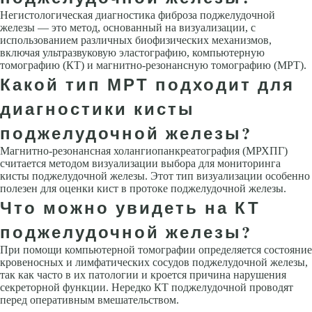
Негистологическая диагностика фиброза поджелудочной
железы — это метод, основанный на визуализации, с
использованием различных биофизических механизмов,
включая ультразвуковую эластографию, компьютерную
томографию (КТ) и магнитно-резонансную томографию (МРТ).
Какой тип МРТ подходит для
диагностики кисты
поджелудочной железы?
Магнитно-резонансная холангиопанкреатография (МРХПГ)
считается методом визуализации выбора для мониторинга
кисты поджелудочной железы. Этот тип визуализации особенно
полезен для оценки кист в протоке поджелудочной железы.
Что можно увидеть на КТ
поджелудочной железы?
При помощи компьютерной томографии определяется состояние
кровеносных и лимфатических сосудов поджелудочной железы,
так как часто в их патологии и кроется причина нарушения
секреторной функции. Нередко КТ поджелудочной проводят
перед оперативным вмешательством.