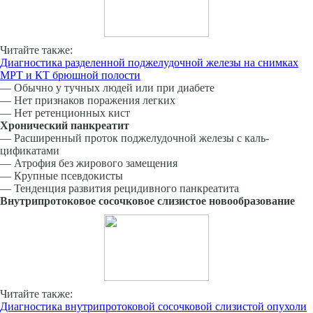
Читайте также:
Диагностика разделенной поджелудочной железы на снимках
МРТ и КТ брюшной полости
— Обычно у тучных людей или при диабете
— Нет признаков поражения легких
— Нет ретенционных кист
Хронический панкреатит
— Расширенный проток поджелудочной железы с каль-
цификатами
— Атрофия без жирового замещения
— Крупные псевдокисты
— Тенденция развития рецидивного панкреатита
Внутрипротоковое сосочковое слизистое новообразование
Читайте также:
Диагностика внутрипротоковой сосочковой слизистой опухоли