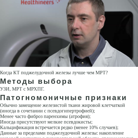
Когда КТ поджелудочной железы лучше чем МРТ?
Методы выбора
УЗИ, МРТ с МРХПГ.
Патогномоничные признаки
Обычно замещение железистой ткани жировой клетчаткой
(иногда в сочетании с псевдогипертрофией);
Менее часто фиброз паренхимы (атрофия);
Иногда присутствуют мелкие псевдокисты;
Кальцификация встречается редко (менее 10% случаев);
Данные за пределами поджелудочной железы: накопление