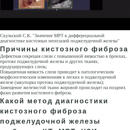
Скульский С.К. "Значение МРТ в дифферециальной
диагностике кистозных неоплазий поджелудочной железы"
Причины кистозного фиброза
Дефектная секреция слизи с повышенной вязкостью в бронхах,
протоке поджелудочной железы и других тканях,
продуцирующих слизь;
Повышенная вязкость слизи приводит к патологическим
морфологическим изменениям в легких и поджелудочной
железе (закупорка протока поджелудочной железы);
Замещение железистой ткани жировой происходит на поздних
фазах развития кистозного фиброза.
Какой метод диагностики
кистозного фиброза
поджелудочной железы