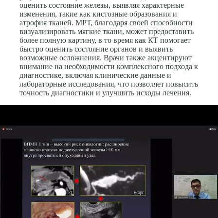
оценить состояние железы, выявляя характерные
изменения, такие как кистозные образования и
атрофия тканей. МРТ, благодаря своей способности
визуализировать мягкие ткани, может предоставить
более полную картину, в то время как КТ помогает
быстро оценить состояние органов и выявить
возможные осложнения. Врачи также акцентируют
внимание на необходимости комплексного подхода к
диагностике, включая клинические данные и
лабораторные исследования, что позволяет повысить
точность диагностики и улучшить исходы лечения.