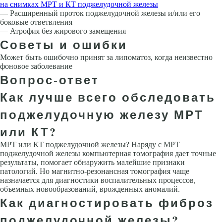
на снимках МРТ и КТ поджелудочной железы
— Расширенный проток поджелудочной железы и/или его
боковые ответвления
— Атрофия без жирового замещения
Советы и ошибки
Может быть ошибочно принят за липоматоз, когда неизвестно
фоновое заболевание
Вопрос-ответ
Как лучше всего обследовать
поджелудочную железу МРТ
или КТ?
МРТ или КТ поджелудочной железы? Наряду с МРТ
поджелудочной железы компьютерная томография дает точные
результаты, помогает обнаружить малейшие признаки
патологий. Но магнитно-резонансная томография чаще
назначается для диагностики воспалительных процессов,
объемных новообразований, врожденных аномалий.
Как диагностировать фиброз
поджелудочной железы?