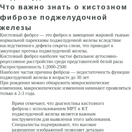
Что важно знать о кистозном
фиброзе поджелудочной
железы
Кистозный фиброз — это фиброз и замещение жировой тканью
нормальной паренхимы поджелудочной железы вследствие
наследственного дефекта секрета слизи, что приводит к
закупорке протока поджелудочной железы.
Кистозный фиброз наиболее частое фатальное аутосомно-
рецессивное расстройство среди представителей белой расы
Распространенность 1:2000-2500
Наиболее частая причина фиброза — недостаточность функции
поджелудочной железы в возрасте до 30 лет
При рождении можно обнаружить микроскопические
изменения, макроскопические изменения начинают проявляться
только в 2-3 года.
Врачи отмечают, что диагностика кистозного
фиброза с использованием МРТ и КТ
поджелудочной железы является важным
инструментом для выявления этого заболевания.
Специалисты подчеркивают, что высокое
разрешение изображений позволяет детально