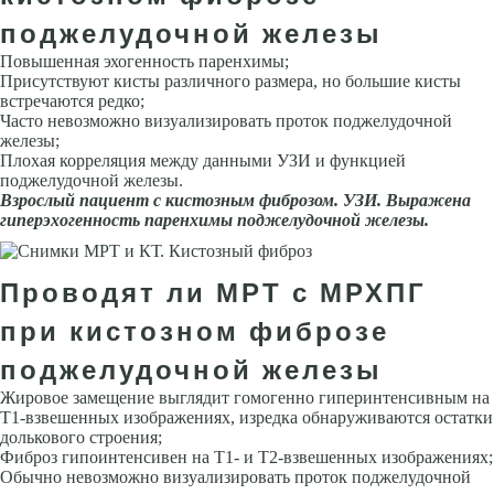
поджелудочной железы
Повышенная эхогенность паренхимы;
Присутствуют кисты различного размера, но большие кисты
встречаются редко;
Часто невозможно визуализировать проток поджелудочной
железы;
Плохая корреляция между данными УЗИ и функцией
поджелудочной железы.
Взрослый пациент с кистозным фиброзом. УЗИ. Выражена
гиперэхогенность паренхимы поджелудочной железы.
Проводят ли МРТ с МРХПГ
при кистозном фиброзе
поджелудочной железы
Жировое замещение выглядит гомогенно гиперинтенсивным на
Т1-взвешенных изображениях, изредка обнаруживаются остатки
долькового строения;
Фиброз гипоинтенсивен на Т1- и Т2-взвешенных изображениях;
Обычно невозможно визуализировать проток поджелудочной