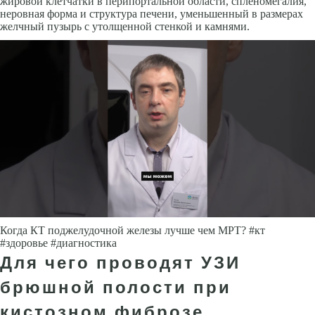
жировой клетчатки в перипортальной области, спленомегалия,
неровная форма и структура печени, уменьшенный в размерах
желчный пузырь с утолщенной стенкой и камнями.
Когда КТ поджелудочной железы лучше чем МРТ? #кт
#здоровье #диагностика
Для чего проводят УЗИ
брюшной полости при
кистозном фиброзе