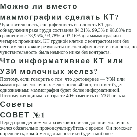
Можно ли вместо
маммографии сделать КТ?
Чувствительность, специфичность и точность КТ для
обнаружения рака груди составила 84,21%, 99,3% и 98,68% по
сравнению с 78,95%, 93,78% и 93,16% для маммографии в
четырех проекциях. КТ грудной клетки с контрастом или без
него имели схожие результаты по специфичности и точности, но
чувствительность была немного ниже без контраста.
Что информативнее КТ или
УЗИ молочных желез?
Поэтому, если говорить о том, что достовернее — УЗИ или
маммография молочных желез после 40 лет, то ответ будет
однозначным: маммография будет более информативной.
Поэтому женщинам в возрасте 40+ заменить ее УЗИ нельзя.
Советы
СОВЕТ №1
Перед проведением ультразвукового исследования молочных
желез обязательно проконсультируйтесь с врачом. Он поможет
определить, какой метод диагностики будет наиболее