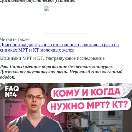
Дистальное акустическое усиление.
Читайте также:
Диагностика диффузного инвазивного долькового рака на
снимках МРТ и КТ молочных желез
Рак. Гипоэхогенное образование без четких кон­туров.
Дистальная акустическая тень. Неровный гипоэхогенный
ободок.