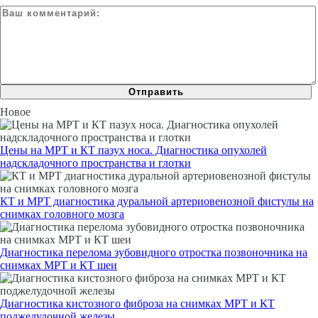
Новое
Цены на МРТ и КТ пазух носа. Диагностика опухолей
надскладочного пространства и глотки
КТ и МРТ диагностика дуральной артериовенозной фистулы на
снимках головного мозга
Диагностика перелома зубовидного отростка позвоночника на
снимках МРТ и КТ шеи
Диагностика кистозного фиброза на снимках МРТ и КТ
поджелудочной железы