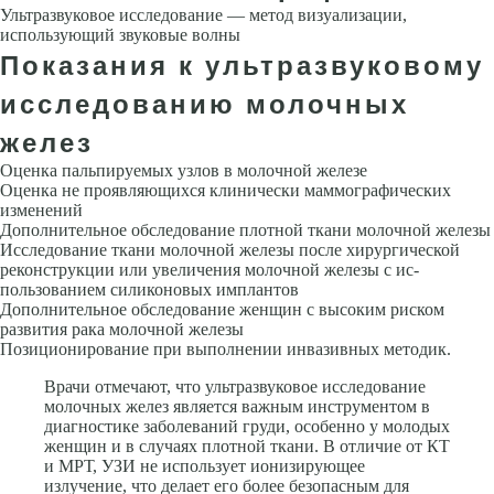
Ультразвуковое исследование — метод визуализации,
использующий звуковые волны
Показания к ультразвуковому
исследованию молочных
желез
Оценка пальпируемых узлов в молочной железе
Оценка не проявляющихся клинически маммографических
изменений
Дополнительное обследование плотной ткани молочной железы
Исследование ткани молочной железы по­сле хирургической
реконструкции или увеличения молочной железы с ис­
пользованием силиконовых имплантов
Дополнительное обследование жен­щин с высоким риском
развития рака молочной железы
Позиционирование при выполнении инвазивных методик.
Врачи отмечают, что ультразвуковое исследование
молочных желез является важным инструментом в
диагностике заболеваний груди, особенно у молодых
женщин и в случаях плотной ткани. В отличие от КТ
и МРТ, УЗИ не использует ионизирующее
излучение, что делает его более безопасным для