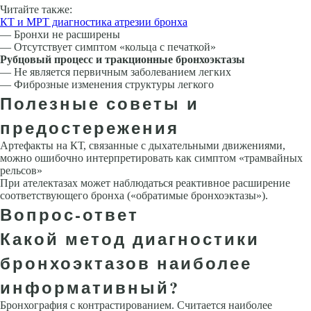
Читайте также:
КТ и МРТ диагностика атрезии бронха
— Бронхи не расширены
— Отсутствует симптом «кольца с печаткой»
Рубцовый процесс и тракционные бронхоэктазы
— Не является первичным заболеванием легких
— Фиброзные изменения структуры легкого
Полезные советы и
предостережения
Артефакты на КТ, связанные с дыхательными движениями,
можно ошибоч­но интерпретировать как симптом «трамвайных
рельсов»
При ателекта­зах может наблюдаться реактивное расширение
соответствующего бронха («обратимые бронхоэктазы»).
Вопрос-ответ
Какой метод диагностики
бронхоэктазов наиболее
информативный?
Бронхография с контрастированием. Считается наиболее