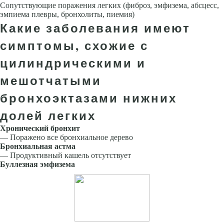
Сопутствующие поражения легких (фиброз, эмфизема, абсцесс,
эмпиема плевры, бронхолиты, пиемия)
Какие заболевания имеют
симптомы, схожие с
цилиндрическими и
мешотчатыми
бронхоэктазами нижних
долей легких
Хронический бронхит
— Поражено все бронхиальное дерево
Бронхиальная астма
— Продуктивный кашель отсутствует
Буллезная эмфизема