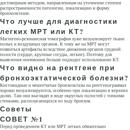
достоверным методом, направленным на уточнение степени
распространенности патологии, локализацию и форму
бронхоэктазов.
Что лучше для диагностики
легких МРТ или КТ?
Магнитно-резонансная томография хуже визуализирует ткани
полых и воздушных органов. К тому же на МРТ могут
появиться артефакты вследствие движения органов грудной
полости (сердце, крупные сосуды, легкие). Поэтому для
выявления пневмонии больше подходит использование КТ.
Что видно на рентгене при
бронхоэктатической болезни?
Кистовидные и мешотчатые бронхоэктазы на рентгенограммах
хорошо визуализируются, особенно при локализации в верхних
долях. Там они выглядят в виде округлых полостей с тонкими
стенками, располагающихся по ходу бронхов.
Советы
СОВЕТ №1
Перед проведением КТ или МРТ легких обязательно