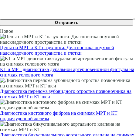
Новое
Цены на МРТ и КТ пазух носа. Диагностика опухолей
надскладочного пространства и глотки
КТ и МРТ диагностика дуральной артериовенозной фистулы на
снимках головного мозга
Диагностика перелома зубовидного отростка позвоночника на
снимках МРТ и КТ шеи
Диагностика кистозного фиброза на снимках МРТ и КТ
поджелудочной железы
Диагностика бикуспидального аортального клапана на снимках