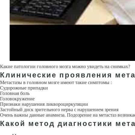
Какие патологии головного мозга можно увидеть на снимках?
Клинические проявления мета
Метастазы в головном мозге имеют такие симптомы :
Судорожные при­падки
Головная боль
Головокружение
Признаки нарушения ликворо­циркуляции
Застойный диск зрительного нерва с нарушением зрения
Очень важны данные анамнеза. Подозрение на метастаз возника
Какой метод диагностики мет