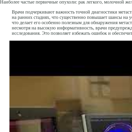
Наибо­лее частые первичные опухоли: рак легкого, молочной же
Врачи подчеркивают важность точной диагностики метаст
на ранних стадиях, что существенно повышает шансы на 
что делает его особенно полезным для обнаружения метаст
несмотря на высокую информативность, врачи предупрежд
исследования. Это позволяет избежать ошибок и обеспечи