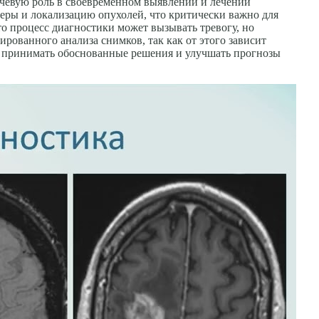
ючевую роль в своевременном выявлении и лечении
меры и локализацию опухолей, что критически важно для
о процесс диагностики может вызывать тревогу, но
рованного анализа снимков, так как от этого зависит
ам принимать обоснованные решения и улучшать прогнозы