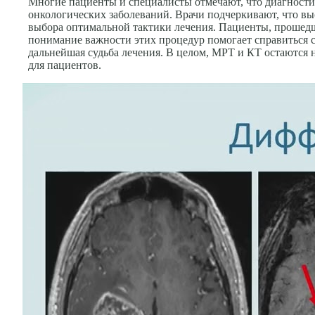
Многие пациенты и специалисты отмечают, что диагности
онкологических заболеваний. Врачи подчеркивают, что вы
выбора оптимальной тактики лечения. Пациенты, прошедши
понимание важности этих процедур помогает справиться с 
дальнейшая судьба лечения. В целом, МРТ и КТ остаются
для пациентов.