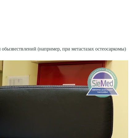
 обызвествлений (например, при метастазах остеосаркомы)