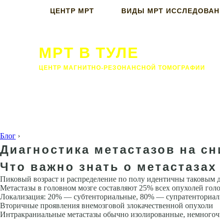
ЦЕНТР МРТ
ВИДЫ МРТ ИССЛЕДОВА
МРТ В ТУЛЕ
ЦЕНТР МАГНИТНО-РЕЗОНАНСНОЙ ТОМОГРАФИИ
Блог
›
Диагностика метастазов на сн
Что важно знать о метастазах
Пиковый возраст и распределение по полу идентичны таковым 
Метастазы в головном мозге составляют 25% всех опухолей гол
Локализация: 20% — субтенториальные, 80% — супратенториа
Вторичные проявления внемозговой злокачественной опухоли
Интракра­ниальные метастазы обычно изолированные, немного