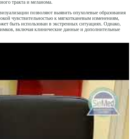
ного тракта и меланома.
 визуализации позволяют выявить опухолевые образования
сокой чувствительностью к мягкотканевым изменениям,
может быть использован в экстренных ситуациях. Однако,
нимков, включая клинические данные и дополнительные