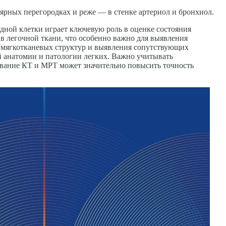
ярных перегородках и реже — в стенке артериол и бронхиол.
дной клетки играет ключевую роль в оценке состояния
в легочной ткани, что особенно важно для выявления
ки мягкотканевых структур и выявления сопутствующих
 анатомии и патологии легких. Важно учитывать
ование КТ и МРТ может значительно повысить точность