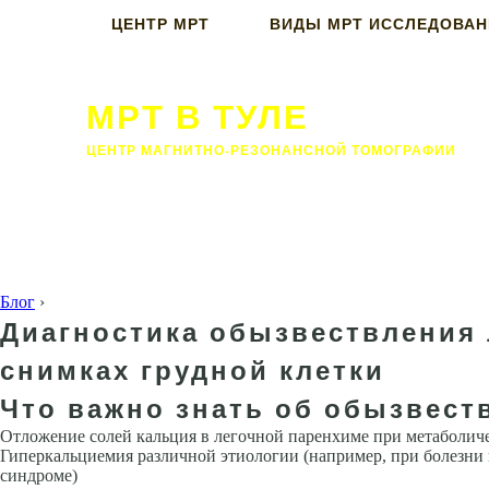
ЦЕНТР МРТ
ВИДЫ МРТ ИССЛЕДОВА
МРТ В ТУЛЕ
ЦЕНТР МАГНИТНО-РЕЗОНАНСНОЙ ТОМОГРАФИИ
Блог
›
Диагностика обызвествления 
снимках грудной клетки
Что важно знать об обызвест
Отложение солей кальция в легочной паренхиме при метаболич
Гиперкальциемия различной этиологии (например, при болезни
синдроме)