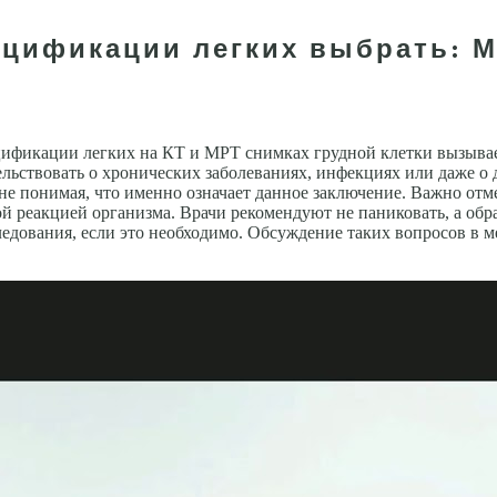
ьцификации легких выбрать: М
ификации легких на КТ и МРТ снимках грудной клетки вызывае
ельствовать о хронических заболеваниях, инфекциях или даже о
не понимая, что именно означает данное заключение. Важно отме
й реакцией организма. Врачи рекомендуют не паниковать, а обра
ледования, если это необходимо. Обсуждение таких вопросов в