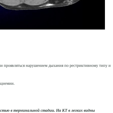
ли проявляться нарушением дыхания по рестриктивному типу и
ьциемии.
стью в терминальной стадии. На КТ в легких видны