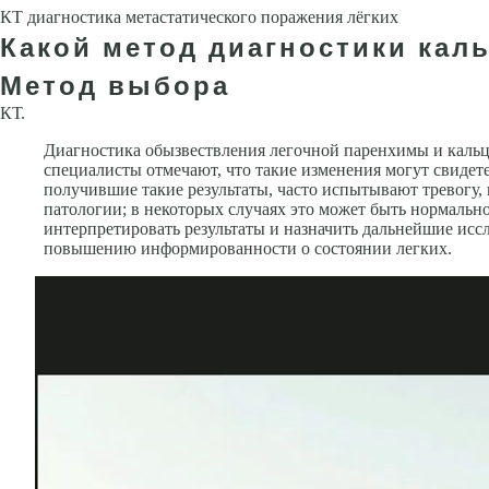
КТ диагностика метастатического поражения лёгких
Какой метод диагностики кал
Метод выбора
КТ.
Диагностика обызвествления легочной паренхимы и кальц
специалисты отмечают, что такие изменения могут свидет
получившие такие результаты, часто испытывают тревогу, 
патологии; в некоторых случаях это может быть нормально
интерпретировать результаты и назначить дальнейшие исс
повышению информированности о состоянии легких.