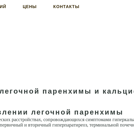
НИЙ
ЦЕНЫ
КОНТАКТЫ
легочной паренхимы и кальци
влении легочной паренхимы
еских расстройствах, сопровождающихся симптомами гиперкаль
 первичный и вторичный гиперпаратиреоз, терминальной почеч