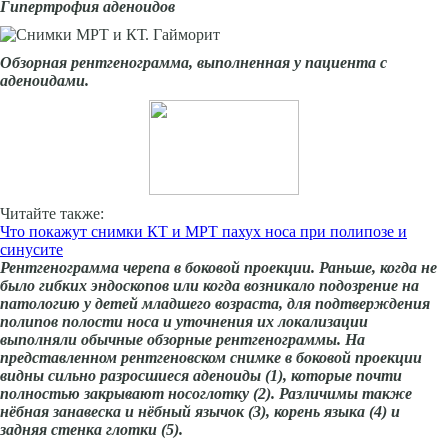
Гипертрофия аденоидов
Обзорная рентгенограмма, выполненная у пациента с
аденоидами.
Читайте также:
Что покажут снимки КТ и МРТ пахух носа при полипозе и
синусите
Рентгенограмма черепа в боковой проекции. Раньше, когда не
было гибких эндоскопов или когда возникало подозрение на
патологию у детей младшего возраста, для подтверждения
полипов полости носа и уточнения их локализации
выполняли обычные обзорные рентгенограммы. На
представленном рентгеновском снимке в боковой проекции
видны сильно разросшиеся аденоиды (1), которые почти
полностью закрывают носоглотку (2). Различимы также
нёбная занавеска и нёбный язычок (3), корень языка (4) и
задняя стенка глотки (5).