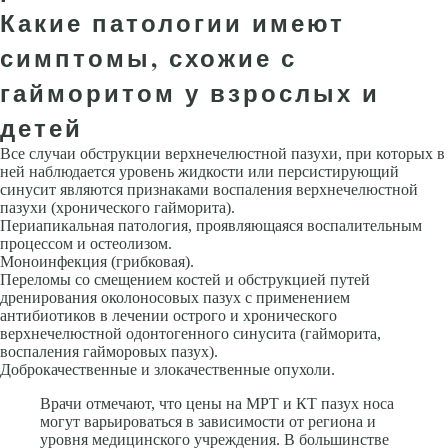
Какие патологии имеют
симптомы, схожие с
гайморитом у взрослых и
детей
Все случаи обструкции верхнечелюстной пазухи, при которых в
ней наблюдается уровень жидкости или персистирующий
синусит являются признаками воспаления верхнечелюстной
пазухи (хронического гайморита).
Периапикальная патология, проявляющаяся воспалительным
процессом и остеолизом.
Моноинфекция (грибковая).
Переломы со смещением костей и обструкцией путей
дренирования околоносовых пазух с применением
антибиотиков в лечении острого и хронического
верхнечелюстной одонтогенного синусита (гайморита,
воспаления гайморовых пазух).
Доброкачественные и злокачественные опухоли.
Врачи отмечают, что цены на МРТ и КТ пазух носа
могут варьироваться в зависимости от региона и
уровня медицинского учреждения. В большинстве