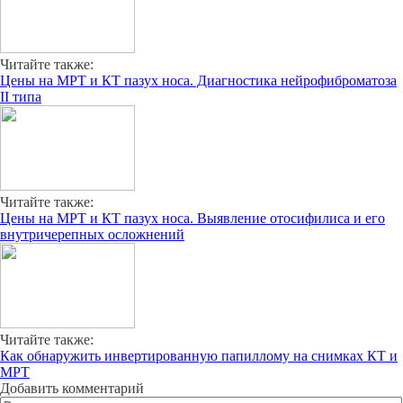
Читайте также:
Цены на МРТ и КТ пазух носа. Диагностика нейрофиброматоза
II типа
Читайте также:
Цены на МРТ и КТ пазух носа. Выявление отосифилиса и его
внутричерепных осложнений
Читайте также:
Как обнаружить инвертированную папиллому на снимках КТ и
МРТ
Добавить комментарий