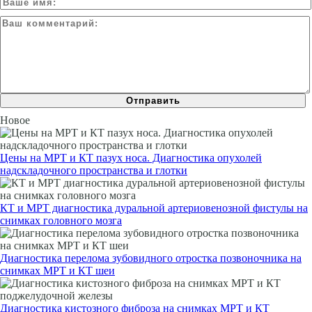
Новое
Цены на МРТ и КТ пазух носа. Диагностика опухолей
надскладочного пространства и глотки
КТ и МРТ диагностика дуральной артериовенозной фистулы на
снимках головного мозга
Диагностика перелома зубовидного отростка позвоночника на
снимках МРТ и КТ шеи
Диагностика кистозного фиброза на снимках МРТ и КТ