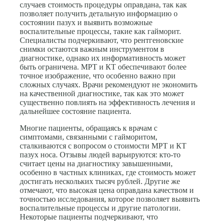
случаев стоимость процедуры оправдана, так как
позволяет получить детальную информацию о
состоянии пазух и выявить возможные
воспалительные процессы, такие как гайморит.
Специалисты подчеркивают, что рентгеновские
снимки остаются важным инструментом в
диагностике, однако их информативность может
быть ограничена. МРТ и КТ обеспечивают более
точное изображение, что особенно важно при
сложных случаях. Врачи рекомендуют не экономить
на качественной диагностике, так как это может
существенно повлиять на эффективность лечения и
дальнейшее состояние пациента.
Многие пациенты, обращаясь к врачам с
симптомами, связанными с гайморитом,
сталкиваются с вопросом о стоимости МРТ и КТ
пазух носа. Отзывы людей варьируются: кто-то
считает цены на диагностику завышенными,
особенно в частных клиниках, где стоимость может
достигать нескольких тысяч рублей. Другие же
отмечают, что высокая цена оправдана качеством и
точностью исследования, которое позволяет выявить
воспалительные процессы и другие патологии.
Некоторые пациенты подчеркивают, что