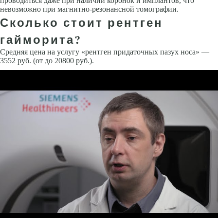
проводиться даже при наличии коронок и имплантов, что
невозможно при магнитно-резонансной томографии.
Сколько стоит рентген
гайморита?
Средняя цена на услугу «рентген придаточных пазух носа» —
3552 руб. (от до 20800 руб.).