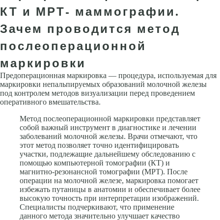
КТ и МРТ- маммографии.
Зачем проводится метод
послеоперационной
маркировки
Предоперационная маркировка — процедура, используемая для
маркировки непальпируемых образований молочной железы
под контролем методов визуализации перед проведением
оперативного вмешательства.
Метод послеоперационной маркировки представляет
собой важный инструмент в диагностике и лечении
заболеваний молочной железы. Врачи отмечают, что
этот метод позволяет точно идентифицировать
участки, подлежащие дальнейшему обследованию с
помощью компьютерной томографии (КТ) и
магнитно-резонансной томографии (МРТ). После
операции на молочной железе, маркировка помогает
избежать путаницы в анатомии и обеспечивает более
высокую точность при интерпретации изображений.
Специалисты подчеркивают, что применение
данного метода значительно улучшает качество