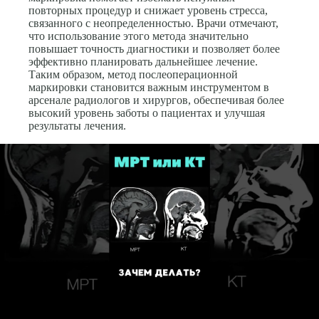
повторных процедур и снижает уровень стресса,
связанного с неопределенностью. Врачи отмечают,
что использование этого метода значительно
повышает точность диагностики и позволяет более
эффективно планировать дальнейшее лечение.
Таким образом, метод послеоперационной
маркировки становится важным инструментом в
арсенале радиологов и хирургов, обеспечивая более
высокий уровень заботы о пациентах и улучшая
результаты лечения.