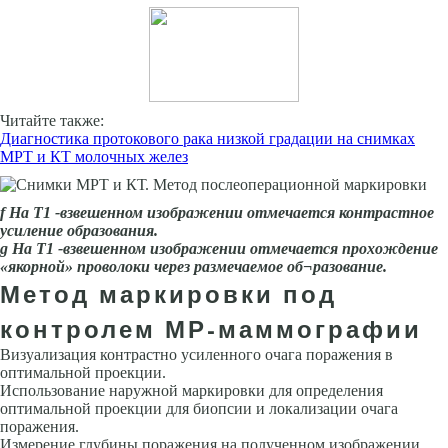
Читайте также:
Диагностика протокового рака низкой градации на снимках
МРТ и КТ молочных желез
f На Т1 -взвешенном изображении отмечается контрастное
усиление образования.
g На Т1 -взвешенном изображении отмечается прохождение
«якорной» проволоки через размечаемое об¬разование.
Метод маркировки под
контролем МР-маммографии
Визуализация контрастно усиленного очага поражения в
оптимальной проекции.
Использование наружной маркировки для определения
оптимальной проекции для биопсии и локализации очага
поражения.
Измерение глубины поражения на полученном изображении.