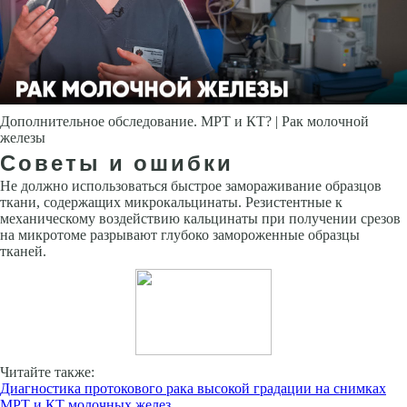
Дополнительное обследование. МРТ и КТ? | Рак молочной
железы
Советы и ошибки
Не должно использоваться быстрое замораживание образцов
ткани, со­держащих микрокальцинаты. Резистентные к
механическому воздействию кальцинаты при получении срезов
на микротоме разрывают глубоко заморо­женные образцы
тканей.
Читайте также:
Диагностика протокового рака высокой градации на снимках
МРТ и КТ молочных желез