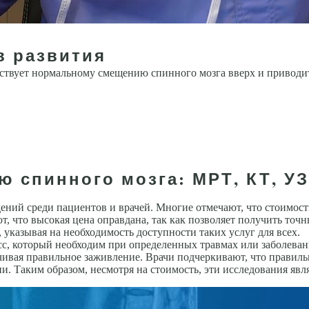
 развития
тствует нормальному смещению спинного мозга вверх и приводи
 спинного мозга: МРТ, КТ, УЗ
ий среди пациентов и врачей. Многие отмечают, что стоимость
т, что высокая цена оправдана, так как позволяет получить точ
указывая на необходимость доступности таких услуг для всех.
сс, который необходим при определенных травмах или заболева
чивая правильное заживление. Врачи подчеркивают, что прави
и. Таким образом, несмотря на стоимость, эти исследования яв