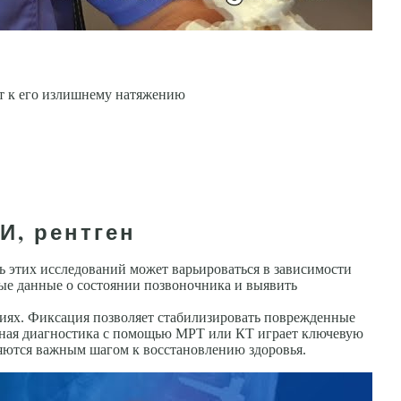
т к его излиш­нему натяжению
И, рентген
 этих исследований может варьироваться в зависимости
ные данные о состоянии позвоночника и выявить
ниях. Фиксация позволяет стабилизировать поврежденные
льная диагностика с помощью МРТ или КТ играет ключевую
ляются важным шагом к восстановлению здоровья.