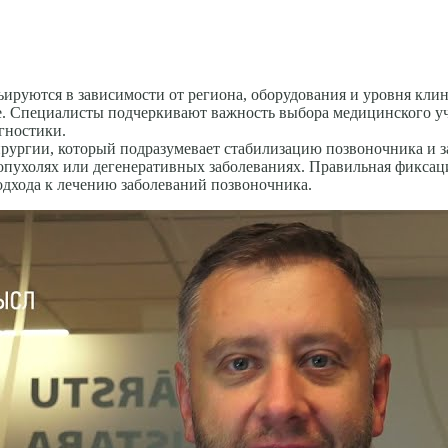
ируются в зависимости от региона, оборудования и уровня клин
е. Специалисты подчеркивают важность выбора медицинского уч
гностики.
рургии, который подразумевает стабилизацию позвоночника и з
 опухолях или дегенеративных заболеваниях. Правильная фикса
одхода к лечению заболеваний позвоночника.