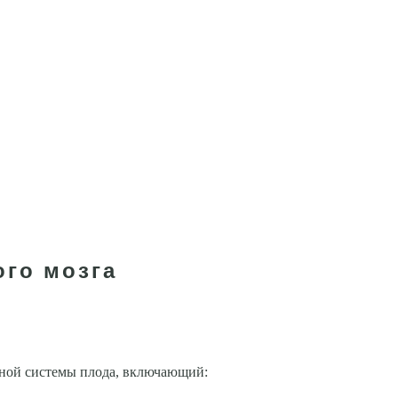
ого мозга
вной системы плода, включающий: