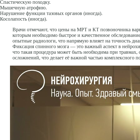
Спастическую походку.
Мышечную атрофию.
Нарушение функции тазовых органов (иногда).
Косолапость (иногда).
Врачи отмечают, что цены на МРТ и КТ позвоночника варь
которым необходимо быстрое и качественное обследовани
опытные радиологи, что напрямую влияет на точность диа
Фиксация спинного мозга — это важный аспект в нейрохи
что такая процедура может быть необходима при травмах,
осложнений, что делает её важной частью комплексного п