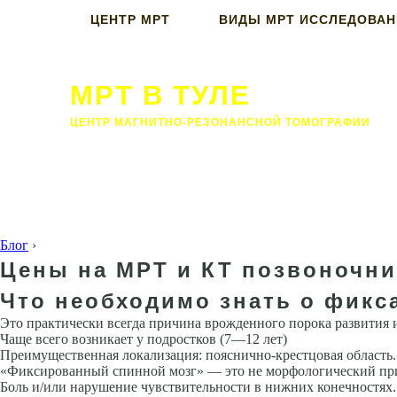
ЦЕНТР МРТ
ВИДЫ МРТ ИССЛЕДОВА
МРТ В ТУЛЕ
ЦЕНТР МАГНИТНО-РЕЗОНАНСНОЙ ТОМОГРАФИИ
Блог
›
Цены на МРТ и КТ позвоночни
Что необходимо знать о фикс
Это практически всегда причина врожденного порока развития и
Чаще всего возникает у под­ростков (7—12 лет)
Преимущественная локализация: пояснично-крест­цовая область.
«Фиксированный спинной мозг» — это не морфологический при
Боль и/или нарушение чувствительности в нижних конечностях.