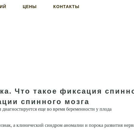
НИЙ
ЦЕНЫ
КОНТАКТЫ
ка. Что такое фиксация спинн
ации спинного мозга
 диагностируется еще во время беременности у плода
знак, а клинический синдром аномалии и порока развития нер