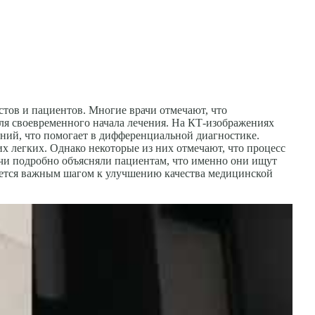
тов и пациентов. Многие врачи отмечают, что
ля своевременного начала лечения. На КТ-изображениях
аний, что помогает в дифференциальной диагностике.
их легких. Однако некоторые из них отмечают, что процесс
ачи подробно объясняли пациентам, что именно они ищут
итается важным шагом к улучшению качества медицинской