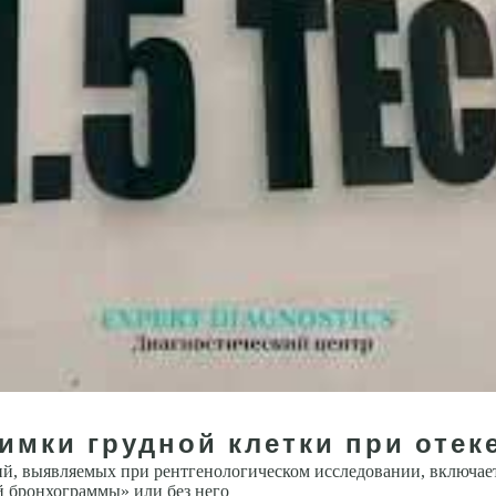
имки грудной клетки при отек
й, выявляемых при рентгенологическом исследовании, включает в
 бронхограммы» или без него