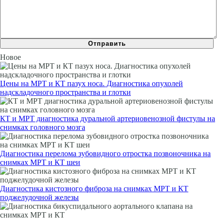
Новое
Цены на МРТ и КТ пазух носа. Диагностика опухолей
надскладочного пространства и глотки
КТ и МРТ диагностика дуральной артериовенозной фистулы на
снимках головного мозга
Диагностика перелома зубовидного отростка позвоночника на
снимках МРТ и КТ шеи
Диагностика кистозного фиброза на снимках МРТ и КТ
поджелудочной железы