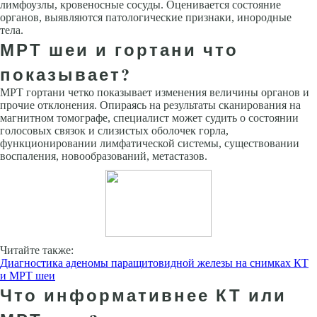
лимфоузлы, кровеносные сосуды. Оценивается состояние
органов, выявляются патологические признаки, инородные
тела.
МРТ шеи и гортани что
показывает?
МРТ гортани четко показывает изменения величины органов и
прочие отклонения. Опираясь на результаты сканирования на
магнитном томографе, специалист может судить о состоянии
голосовых связок и слизистых оболочек горла,
функционировании лимфатической системы, существовании
воспаления, новообразований, метастазов.
Читайте также:
Диагностика аденомы паращитовидной железы на снимках КТ
и МРТ шеи
Что информативнее КТ или