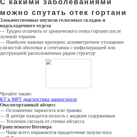
С какими заболеваниями
можно спутать отек гортани
Злокачественные опухоли голосовых складок и
надскладочного отдела
— Трудно отличить от хронического отека гортани после
лучевой терапии
— Наиболее важные критерии: асимметричное утолще­ние
слизистой оболочки в сочетании с инфильтрацией или
деструкцией расположенных рядом структур
Читайте также:
КТ и МРТ диагностика ларингоцеле
Окологортанный абсцесс
— Осложнение ларингита или травмы
— В центре находится полость с жидким содержимым
— Усиление сигнала от стенки абсцесса
Гранулематоз Вегенера
— Чаще всего поражаются придаточные пазухи носа