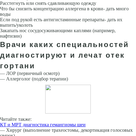
Расстегнуть или снять сдавливающую одежду
Что бы снизить концентрацию аллергена в крови- дать много
воды
Если под рукой есть антигистаминные препараты- дать их
выпить/уколоть
Закапать нос сосудосуживающими каплями (например,
нафтизин)
Врачи каких специальностей
диагностируют и лечат отек
гортани
— ЛОР (первичный осмотр)
— Аллерголог (подбор терапии)
Читайте также:
КТ и МРТ диагностика гемангиомы шеи
— Хирург (выполнение трахеостомы, декортикация голосовых
связок)