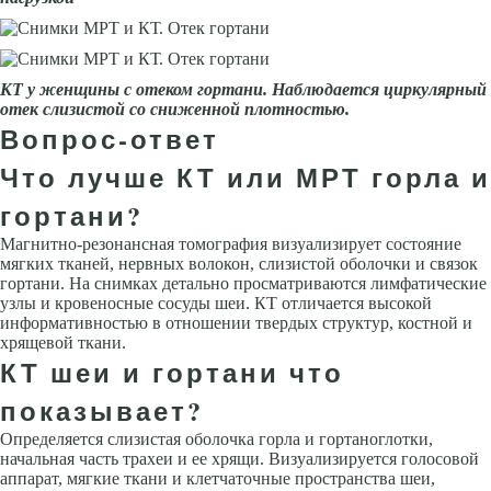
КТ у женщины с отеком гортани. Наблюдается циркулярный
отек слизистой со сниженной плотностью.
Вопрос-ответ
Что лучше КТ или МРТ горла и
гортани?
Магнитно-резонансная томография визуализирует состояние
мягких тканей, нервных волокон, слизистой оболочки и связок
гортани. На снимках детально просматриваются лимфатические
узлы и кровеносные сосуды шеи. КТ отличается высокой
информативностью в отношении твердых структур, костной и
хрящевой ткани.
КТ шеи и гортани что
показывает?
Определяется слизистая оболочка горла и гортаноглотки,
начальная часть трахеи и ее хрящи. Визуализируется голосовой
аппарат, мягкие ткани и клетчаточные пространства шеи,