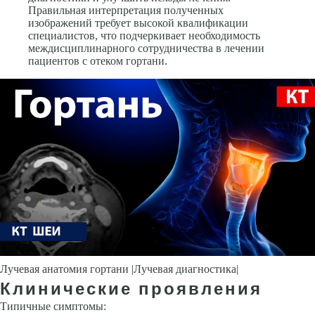
Правильная интерпретация полученных
изображений требует высокой квалификации
специалистов, что подчеркивает необходимость
междисциплинарного сотрудничества в лечении
пациентов с отеком гортани.
Лучевая анатомия гортани |Лучевая диагностика|
Клинические проявления
Типичные симптомы: