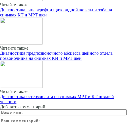
Читайте также:
Диагностика гипертрофии щитовидной железы и зоба на
снимках КТ и МРТ шеи
Читайте также:
Диагностика предпозвоночного абсцесса шейного отдела
позвоночника на снимках КИ и МРТ шеи
Читайте также:
Диагностика остеомиелита на снимках МРТ и КТ нижней
челюсти
Добавить комментарий