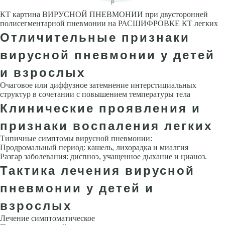
КТ картина ВИРУСНОЙ ПНЕВМОНИИ при двусторонней
полисегментарной пневмонии на РАСШИФРОВКЕ КТ легких
Отличительные признаки
вирусной пневмонии у детей
и взрослых
Очаговое или диффузное затемнение интерстициальных
структур в соче­тании с повышением температуры тела
Клинические проявления и
признаки воспаления легких
Типичные симптомы вирусной пневмонии:
Продромальный период: кашель, лихорадка и миалгия
Разгар заболева­ния: диспноэ, учащенное дыхание и цианоз.
Тактика лечения вирусной
пневмонии у детей и
взрослых
Лечение симптоматическое