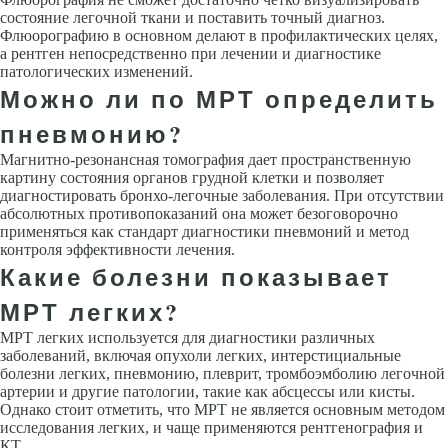
состояние легочной ткани и поставить точный диагноз.
Флюорографию в основном делают в профилактических целях,
а рентген непосредственно при лечении и диагностике
патологических изменений.
Можно ли по МРТ определить
пневмонию?
Магнитно-резонансная томография дает пространственную
картину состояния органов грудной клетки и позволяет
диагностировать бронхо-легочные заболевания. При отсутствии
абсолютных противопоказаний она может безоговорочно
применяться как стандарт диагностики пневмоний и метод
контроля эффективности лечения.
Какие болезни показывает
МРТ легких?
МРТ легких используется для диагностики различных
заболеваний, включая опухоли легких, интерстициальные
болезни легких, пневмонию, плеврит, тромбоэмболию легочной
артерии и другие патологии, такие как абсцессы или кисты.
Однако стоит отметить, что МРТ не является основным методом
исследования легких, и чаще применяются рентгенография и
КТ.