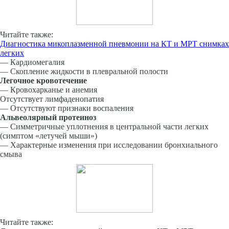
Читайте также:
Диагностика микоплазменной пневмонии на КТ и МРТ снимках
легких
— Кардиомегалия
— Скопление жидкости в плевральной полости
Легочное кровотечение
— Кровохарканье и анемия
Отсутствует лимфаденопатия
— Отсутствуют признаки воспаления
Альвеолярный протеиноз
— Симметричные уплотнения в центральной части легких
(симптом «летучей мыши»)
— Характерные изменения при исследовании бронхиально­го
смыва
Читайте также: