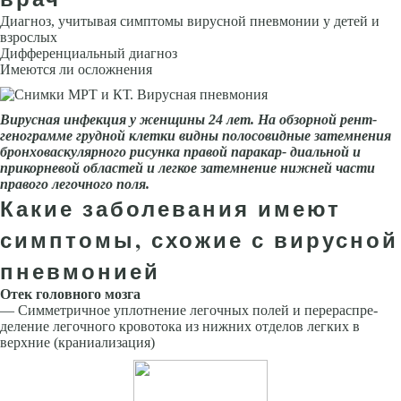
Диагноз, учитывая симптомы вирусной пневмонии у детей и
взрослых
Дифференциальный диагноз
Имеются ли осложнения
Вирусная инфекция у женщины 24 лет. На обзорной рент­
генограмме грудной клетки видны полосовидные затемнения
бронхова­скулярного рисунка правой паракар- диальной и
прикорневой областей и легкое затемнение нижней части
правого легочного поля.
Какие заболевания имеют
симптомы, схожие с вирусной
пневмонией
Отек головного мозга
— Симметричное уплотнение легочных полей и перераспре­
деление легочного кровотока из нижних отделов легких в
верхние (краниализация)