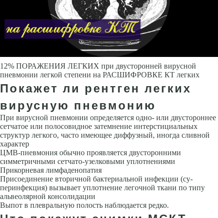
12% ПОРАЖЕНИЯ ЛЕГКИХ при двусторонней вирусной
пневмонии легкой степени на РАСШИФРОВКЕ КТ легких
Покажет ли рентген легких
вирусную пневмонию
При вирусной пневмонии определяется одно- или двустороннее
сетчатое или полосовидное затемнение интер­стициальных
структур легкого, часто имеющее диффузный, иногда слив­ной
характер
ЦМВ-пневмония обычно проявляется двусторонними
симметричными сетчато-узелковыми уплотнениями
Прикорневая лимфаденопатия
Присоединение вторичной бактериальной инфекции (су­
перинфекция) вызывает уплотнение легочной ткани по типу
альвеоляр­ной консолидации
Выпот в плевральную полость наблюдается редко.