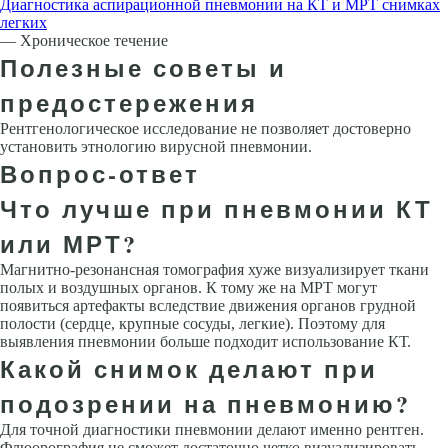
Диагностика аспирационной пневмонии на КТ и МРТ снимках
легких
— Хроническое течение
Полезные советы и
предостережения
Рентгенологическое исследование не позволяет достоверно
установить этно­логию вирусной пневмонии.
Вопрос-ответ
Что лучше при пневмонии КТ
или МРТ?
Магнитно-резонансная томография хуже визуализирует ткани
полых и воздушных органов. К тому же на МРТ могут
появиться артефакты вследствие движения органов грудной
полости (сердце, крупные сосуды, легкие). Поэтому для
выявления пневмонии больше подходит использование КТ.
Какой снимок делают при
подозрении на пневмонию?
Для точной диагностики пневмонии делают именно рентген.
Флюорография не сможет достаточно четко визуализировать