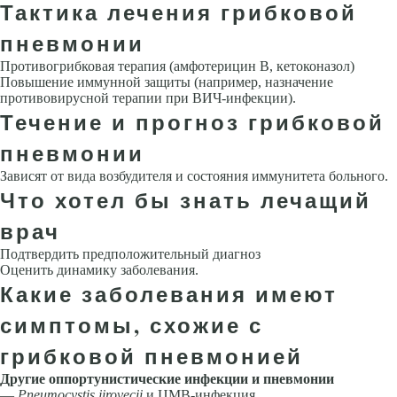
Тактика лечения грибковой
пневмонии
Противогрибковая терапия (амфотерицин В, кетоконазол)
Повышение иммунной защиты (например, назначение
противовирусной терапии при ВИЧ-инфекции).
Течение и прогноз грибковой
пневмонии
Зависят от вида возбудителя и состояния иммунитета больного.
Что хотел бы знать лечащий
врач
Подтвердить предположительный диагноз
Оценить динамику заболе­вания.
Какие заболевания имеют
симптомы, схожие с
грибковой пневмонией
Другие оппортунистические инфекции и пневмонии
—
Pneumocystis jirovecii
и ЦМВ-инфекция