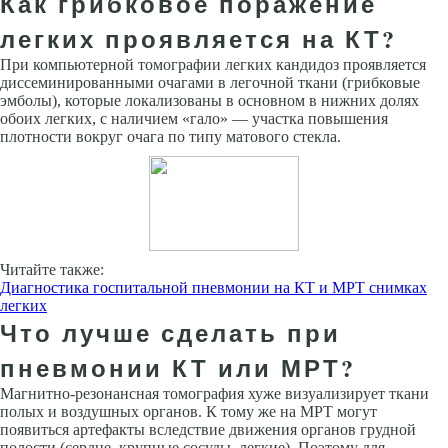
Как грибковое поражение
легких проявляется на КТ?
При компьютерной томографии легких кандидоз проявляется
диссеминированными очагами в легочной ткани (грибковые
эмболы), которые локализованы в основном в нижних долях
обоих легких, с наличием «гало» — участка повышения
плотности вокруг очага по типу матового стекла.
Читайте также:
Диагностика госпитальной пневмонии на КТ и МРТ снимках
легких
Что лучше сделать при
пневмонии КТ или МРТ?
Магнитно-резонансная томография хуже визуализирует ткани
полых и воздушных органов. К тому же на МРТ могут
появиться артефакты вследствие движения органов грудной
полости (сердце, крупные сосуды, легкие). Поэтому для