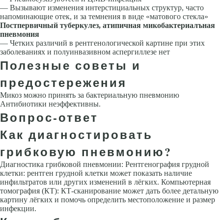
— Вызывают изменения интерстициальных структур, часто
напоминающие отек, и за­ темнения в виде «матового стекла»
Постпервичный туберкулез, атипичная микобактериалъная
пневмония
— Четких различий в рентгенологической картине при этих
заболеваниях и полуинвазивном аспергиллезе нет
Полезные советы и
предостережения
Микоз можно принять за бактериальную пневмонию
Антибиотики неэф­фективны.
Вопрос-ответ
Как диагностировать
грибковую пневмонию?
Диагностика грибковой пневмонии: Рентгенография грудной
клетки: рентген грудной клетки может показать наличие
инфильтратов или других изменений в лёгких. Компьютерная
томография (КТ): КТ-сканирование может дать более детальную
картину лёгких и помочь определить местоположение и размер
инфекции.