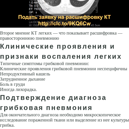
Второе мнение КТ легких — что показывает расшифровка —
правостороннюю пневмонию
Клинические проявления и
признаки воспаления легких
Типичные симптомы гриб­ковой пневмонии:
Клинические проявления грибковой пневмонии неспецифичны
Непродуктивный кашель
За­трудненное дыхание
Боль в груди
Иногда лихорадка.
Подтверждение диагноза
грибковая пневмония
Для окончательного диагноза необходимо микроскопическое
исследова­ние пораженной ткани или выделение из нее культуры
грибка.