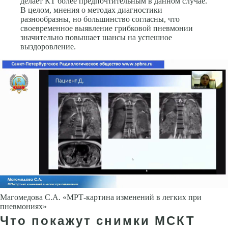
делает КТ более предпочтительным в данном случае.
В целом, мнения о методах диагностики
разнообразны, но большинство согласны, что
своевременное выявление грибковой пневмонии
значительно повышает шансы на успешное
выздоровление.
Магомедова С.А. «МРТ-картина изменений в легких при
пневмониях»
Что покажут снимки МСКТ