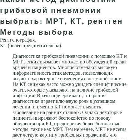
грибковой пневмонии
выбрать: МРТ, КТ, рентген
Методы выбора
Рентгенография.
КТ (более предпочтительна).
Диагностика грибковой пневмонии с помощью КТ и
МРТ легких вызывает множество обсуждений среди
врачей и пациентов. Многие отмечают высокую
информативность этих методов, позволяющих
выявить характерные изменения в легочной ткани.
На КТ снимках часто можно увидеть специфические
очаги, которые указывают на наличие грибковой
инфекции. Врачи подчеркивают, что ранняя
диагностика играет ключевую роль в успешном
лечении, и именно КТ помогает выявить
заболевание на ранних стадиях. Однако некоторые
пациенты выражают беспокойство по поводу
облучения при КТ, предпочитая более безопасные
методы, такие как МРТ. Тем не менее, МРТ не всегда
дает четкую картину грибковых поражений, что