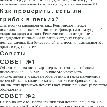
выявления пневмонии больше подходит использование КТ.
Как проверить, есть ли
грибок в легких?
Диагностика кандидоза легких. Рентгенологическое
исследование позволяет выявить инфильтраты на запущенной
стадии кандидоза легких. Рентгенологические данные о
кандидозной пневмонии на ранних стадиях инфекции
неспецифичны. Для более точной диагностики выполняют КТ
органов грудной клетки.
Советы
СОВЕТ №1
Обратите внимание на характерные признаки грибковой
пневмонии на КТ и МРТ. Обычно это могут быть
множественные узелковые образования, а также изменения в
легочной ткани, такие как консолидация или бронхоэктазы.
Знание этих признаков поможет вам лучше понимать результаты
обследования.
СОВЕТ №2
Не забывайте о важности клинической истории пациента. При
интерпретации КТ и МРТ снимков учитывайте факторы, такие