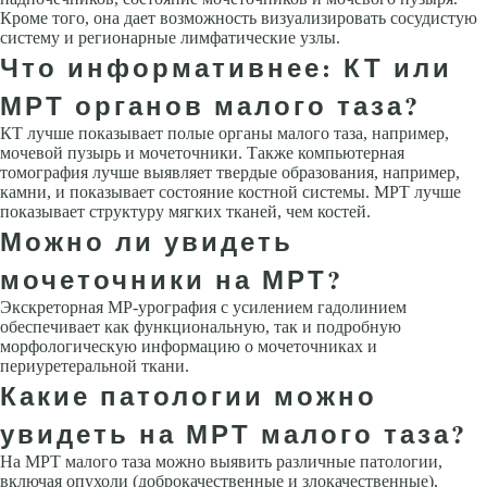
Кроме того, она дает возможность визуализировать сосудистую
систему и регионарные лимфатические узлы.
Что информативнее: КТ или
МРТ органов малого таза?
КТ лучше показывает полые органы малого таза, например,
мочевой пузырь и мочеточники. Также компьютерная
томография лучше выявляет твердые образования, например,
камни, и показывает состояние костной системы. МРТ лучше
показывает структуру мягких тканей, чем костей.
Можно ли увидеть
мочеточники на МРТ?
Экскреторная МР-урография с усилением гадолинием
обеспечивает как функциональную, так и подробную
морфологическую информацию о мочеточниках и
периуретеральной ткани.
Какие патологии можно
увидеть на МРТ малого таза?
На МРТ малого таза можно выявить различные патологии,
включая опухоли (доброкачественные и злокачественные),