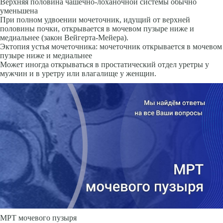
Верхняя половина чашечно-лоханочной системы обычно
уменьшена
При полном удвоении мочеточник, идущий от верхней
половины почки, открывается в мочевом пузыре ниже и
медиальнее (закон Вейгерта-Мейера).
Эктопия устья мочеточника: мочеточник открывается в мочевом
пузыре ниже и медиальнее
Может иногда открываться в простатический отдел уретры у
мужчин и в уретру или влагалище у женщин.
МРТ мочевого пузыря