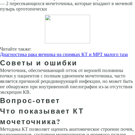
— 2 пересекающихся мочеточника, которые впадают в мочевой
пузырь ортотопически
Читайте также:
Диагностика рака яичника на снимках КТ и МРТ малого таза
Советы и ошибки
Мочеточник, обеспечивающий отток от верхней половины
почки у пациентов с полным удвоением мочеточника, часто
является причиной рецидивирующей инфекции, но может быть
не обнаружен при внутривенной пиелографии из-за отсутствия
экскреции КВ.
Вопрос-ответ
Что показывает КТ
мочеточника?
Методика КТ позволяет оценить анатомическое строение почек,
надпочечников, состояние мочеточников и мочевого пузыря.