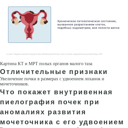
Картина КТ и МРТ полых органов малого таза
Отличительные признаки
Увеличение почки в размерах с удвоением лоханок и
мочеточников.
Что покажет внутривенная
пиелография почек при
аномалиях развития
мочеточника с его удвоением