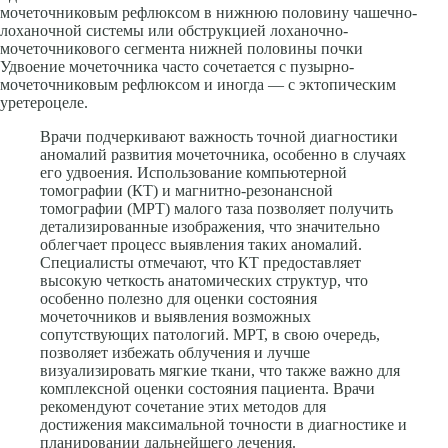
мочеточниковым рефлюксом в нижнюю половину чашечно-
лоханочной системы или обструкцией лоханочно-
мочеточникового сегмента нижней половины почки
Удвоение мочеточника часто сочетается с пузырно-
мочеточниковым рефлюксом и иногда — с эктопическим
уретероцеле.
Врачи подчеркивают важность точной диагностики
аномалий развития мочеточника, особенно в случаях
его удвоения. Использование компьютерной
томографии (КТ) и магнитно-резонансной
томографии (МРТ) малого таза позволяет получить
детализированные изображения, что значительно
облегчает процесс выявления таких аномалий.
Специалисты отмечают, что КТ предоставляет
высокую четкость анатомических структур, что
особенно полезно для оценки состояния
мочеточников и выявления возможных
сопутствующих патологий. МРТ, в свою очередь,
позволяет избежать облучения и лучше
визуализировать мягкие ткани, что также важно для
комплексной оценки состояния пациента. Врачи
рекомендуют сочетание этих методов для
достижения максимальной точности в диагностике и
планировании дальнейшего лечения.