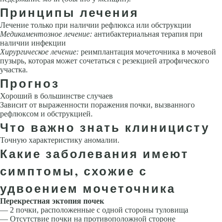
Принципы лечения
Лечение только при наличии рефлюкса или обструкции
Медикаментозное лечение:
антибактериальная терапия при
наличии инфекции
Хирургическое лечение:
реимплантация мочеточника в мочевой
пузырь, которая может сочетаться с резекцией атрофического
участка.
Прогноз
Хороший в большинстве случаев
Зависит от выраженности поражения почки, вызванного
рефлюксом и обструкцией.
Что важно знать клиницисту
Точную характеристику аномалии.
Какие заболевания имеют
симптомы, схожие с
удвоением мочеточника
Перекрестная эктопия почек
— 2 почки, расположенные с одной стороны туловища
— Отсутствие почки на противоположной стороне