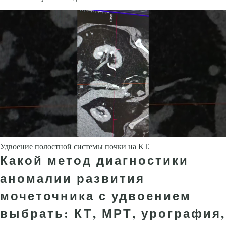
Удвоение полостной системы почки на КТ.
Какой метод диагностики
аномалии развития
мочеточника с удвоением
выбрать: КТ, МРТ, урография,