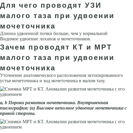
Для чего проводят УЗИ
малого таза при удвоении
мочеточника
Длинна удвоенной почки больше, чем у нормальной
Видимое удвоение лоханок и мочеточников.
Зачем проводят КТ и МРТ
малого таза при удвоении
мочеточника
Уточнение анатомического расположения эктопированного
устья мочеточника и ход мочеточника в малом тазу.
а, b Пороки развития мочеточника. Внутривенная
пиелография: (а) Высокое неполное удвоение мочеточника с
правой стороны.