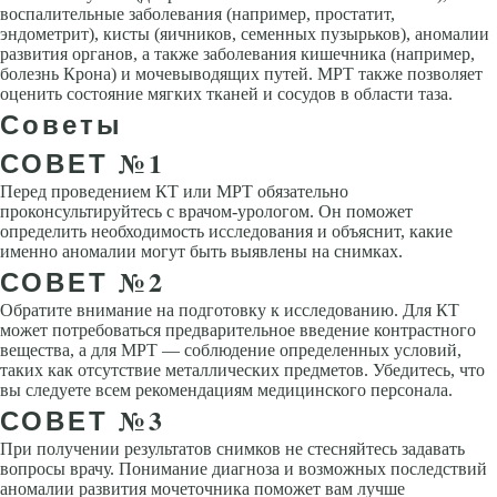
воспалительные заболевания (например, простатит,
эндометрит), кисты (яичников, семенных пузырьков), аномалии
развития органов, а также заболевания кишечника (например,
болезнь Крона) и мочевыводящих путей. МРТ также позволяет
оценить состояние мягких тканей и сосудов в области таза.
Советы
СОВЕТ №1
Перед проведением КТ или МРТ обязательно
проконсультируйтесь с врачом-урологом. Он поможет
определить необходимость исследования и объяснит, какие
именно аномалии могут быть выявлены на снимках.
СОВЕТ №2
Обратите внимание на подготовку к исследованию. Для КТ
может потребоваться предварительное введение контрастного
вещества, а для МРТ — соблюдение определенных условий,
таких как отсутствие металлических предметов. Убедитесь, что
вы следуете всем рекомендациям медицинского персонала.
СОВЕТ №3
При получении результатов снимков не стесняйтесь задавать
вопросы врачу. Понимание диагноза и возможных последствий
аномалии развития мочеточника поможет вам лучше