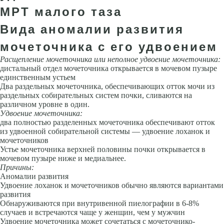
МРТ малого таза
Вида аномалии развития
мочеточника с его удвоением
Расщепление мочеточника или неполное удвоение мочеточника:
дистальный отдел мочеточника открывается в мочевом пузыре
единственным устьем
Два раздельных мочеточника, обеспечивающих отток мочи из
раздельных собирательных систем почки, сливаются на
различном уровне в один.
Удвоение мочеточника
:
два полностью разделенных мочеточника обеспечивают отток
из удвоенной собирательной системы — удвоение лоханок и
мочеточников
Устье мочеточника верхней половины почки открывается в
мочевом пузыре ниже и медиальнее.
Причины:
Аномалии развития
Удвоение лоханок и мочеточников обычно являются вариантами
развития
Обнаруживаются при внутривенной пиелографии в 6-8%
случаев и встречаются чаще у женщин, чем у мужчин
Удвоение мочеточника может сочетаться с мочеточнико-