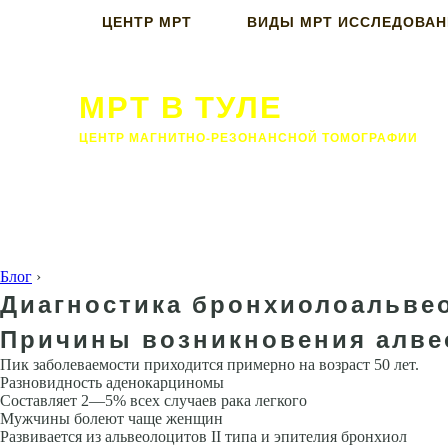
ЦЕНТР МРТ
ВИДЫ МРТ ИССЛЕДОВА
МРТ В ТУЛЕ
ЦЕНТР МАГНИТНО-РЕЗОНАНСНОЙ ТОМОГРАФИИ
Блог
›
Диагностика бронхиолоальвео
Причины возникновения алве
Пик заболеваемости прихо­дится примерно на возраст 50 лет.
Разновидность аденокарциномы
Составляет 2—5% всех случаев рака легкого
Мужчины болеют чаще женщин
Развивается из альвеолоцитов II типа и эпителия бронхиол