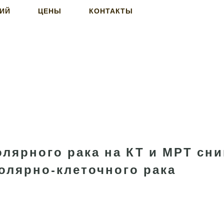
НИЙ
ЦЕНЫ
КОНТАКТЫ
лярного рака на КТ и МРТ сни
олярно-клеточного рака