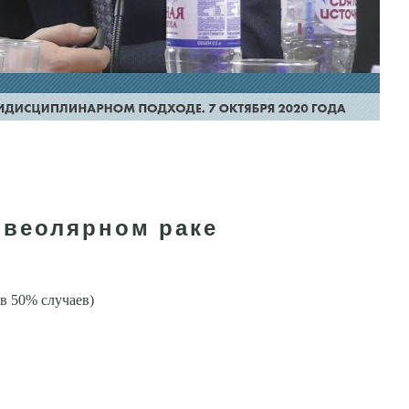
ьвеолярном раке
в 50% случаев)