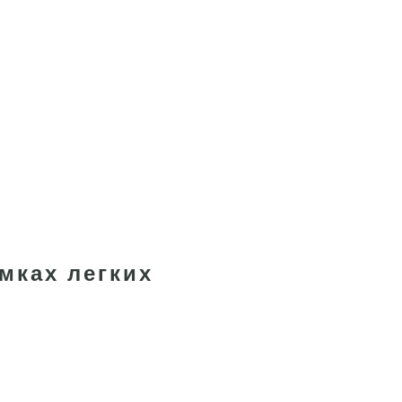
мках легких