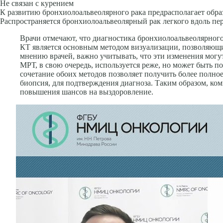
Не связан с курением
К развитию бронхиолоальвеолярного рака предрасполагает обра
Распространяется бронхиолоальвеолярный рак легкого вдоль пе
Врачи отмечают, что диагностика бронхиолоальвеолярног
КТ является основным методом визуализации, позволяющим
мнению врачей, важно учитывать, что эти изменения могу
МРТ, в свою очередь, используется реже, но может быть п
сочетание обоих методов позволяет получить более полно
биопсия, для подтверждения диагноза. Таким образом, ко
повышения шансов на выздоровление.