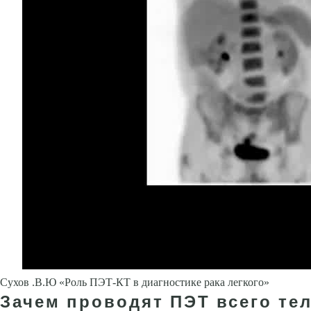
Сухов .В.Ю «Роль ПЭТ-КТ в диагностике рака легкого»
Зачем проводят ПЭТ всего те