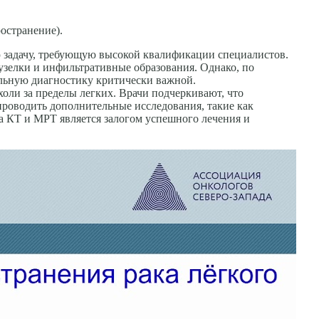
остранение).
ю задачу, требующую высокой квалификации специалистов.
узелки и инфильтративные образования. Однако, по
альную диагностику критически важной.
холи за пределы легких. Врачи подчеркивают, что
проводить дополнительные исследования, такие как
а КТ и МРТ является залогом успешного лечения и