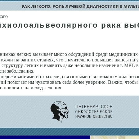
кого
нхиолоальвеолярного рака выб
нимках легких вызывает много обсуждений среди медицинских 
холи на ранних стадиях, что значительно повышает шансы на у
 структуру легких и выявить даже небольшие изменения. МРТ, 
ти заболевания.
и переживаниями и страхами, связанными с возможным диагнозом
гий помогает им чувствовать себя более уверенно. Важно, что
о повлиять на исход лечения.