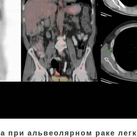
ла при альвеолярном раке лег