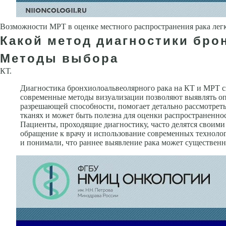
Возможности МРТ в оценке местного распространения рака лег
Какой метод диагностики бро
Методы выбора
КТ.
Диагностика бронхиолоальвеолярного рака на КТ и МРТ с
современные методы визуализации позволяют выявлять опу
разрешающей способности, помогает детально рассмотреть
тканях и может быть полезна для оценки распространеннос
Пациенты, проходящие диагностику, часто делятся своим
обращение к врачу и использование современных техноло
и понимали, что раннее выявление рака может существенн