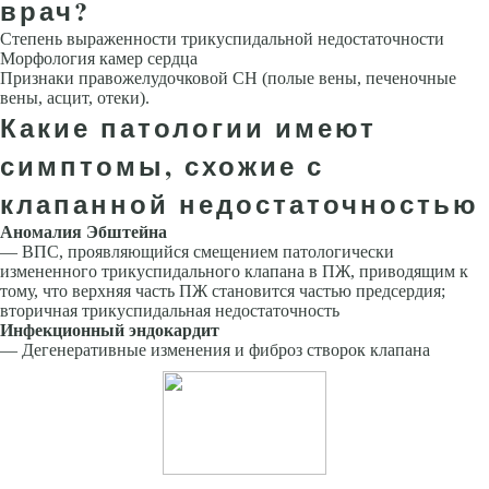
врач?
Степень выраженности трикуспидальной недостаточности
Морфология камер сердца
Признаки правожелудочковой СН (полые вены, пече­ночные
вены, асцит, отеки).
Какие патологии имеют
симптомы, схожие с
клапанной недостаточностью
Аномалия Эбштейна
— ВПС, проявляющийся смещением патологи­чески
измененного трикуспидального кла­пана в ПЖ, приводящим к
тому, что верхняя часть ПЖ становится частью предсердия;
вторичная трикуспидальная недостаточность
Инфекционный эндокардит
— Дегенеративные изменения и фиброз створок клапана