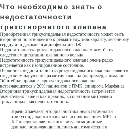
Что необходимо знать о
недостаточности
трехстворчатого клапана
При­обретенная трикуспидальная недостаточность может быть
вторичной по отношению к ревматизму, эндокардиту, легочному
сердцу или деком­пенсации функции ЛЖ
Недостаточность трикуспидального клапана может быть
следствием дилатации клапанного кольца
Недостаточность трикуспидального клапана очень редко
встречается как изолированное состояние.
Первичная недостаточность трикуспи­дального клапана является
следствием нарушения развития клапана (например, аномалии
Эбштейна; пролапса трикуспидального клапана,
встречающегося у 20% пациентов с ПМК; синдрома Марфана)
Вторичная трикуспидальная недостаточность встречается
значительно чаще и как правило, в сочетание митрально-
трикуспидальная недостаточность.
Врачи отмечают, что диагностика недостаточности
трикуспидального клапана с использованием МРТ и
КТ предоставляет важные визуализационные
данные, позволяющие оценить анатомические и