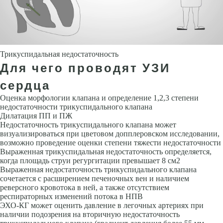
Трикуспидальная недостаточность
Для чего проводят УЗИ
сердца
Оценка морфологии клапана и определение 1,2,3 степени
недостаточности трикуспидального клапана
Дилатация ПП и ПЖ
Недостаточность трикуспидального клапана может
визуализироваться при цветовом доп­плеровском исследовании,
возможно проведение оценки степени тяжести недостаточности
Выраженная трикуспидальная недостаточность опре­деляется,
когда площадь струи регургитации превышает 8 см2
Выра­женная недостаточность трикуспидального клапана
сочетается с расши­рением печеночных вен и наличием
реверсного кровотока в ней, а также отсутствием
респираторных изменений потока в НПВ
ЭХО-КГ может оценить давление в легочных артериях при
наличии подозрения на вто­ричную недостаточность