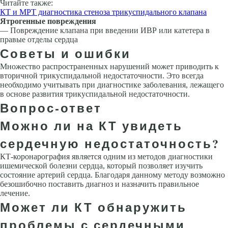
Читайте также:
КТ и МРТ диагностика стеноза трикуспидального клапана
Ятрогенные повреждения
— Повреждение клапана при введении ИВР или катетера в
правые отделы сердца
Советы и ошибки
Множество распространенных нарушений может приводить к
вторичной трикуспидальной недостаточности. Это всегда
необходимо учитывать при диагностике заболевания, лежащего
в основе развития трикуспидальной не­достаточности.
Вопрос-ответ
Можно ли на КТ увидеть
сердечную недостаточность?
КТ-коронарография является одним из методов диагностики
ишемической болезни сердца, который позволяет изучить
состояние артерий сердца. Благодаря данному методу возможно
безошибочно поставить диагноз и назначить правильное
лечение.
Может ли КТ обнаружить
проблемы с сердечными