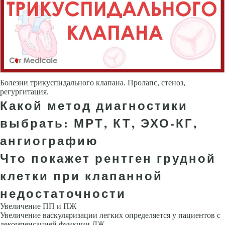
Болезни трикуспидального клапана. Пролапс, стеноз,
регургитация.
Какой метод диагностики
выбрать: МРТ, КТ, ЭХО-КГ,
ангиографию
Что покажет рентген грудной
клетки при клапанной
недостаточности
Увеличение ПП и ПЖ
Увеличение васкуляризации легких определяется у пациентов с
декомпенсацией функции ЛЖ