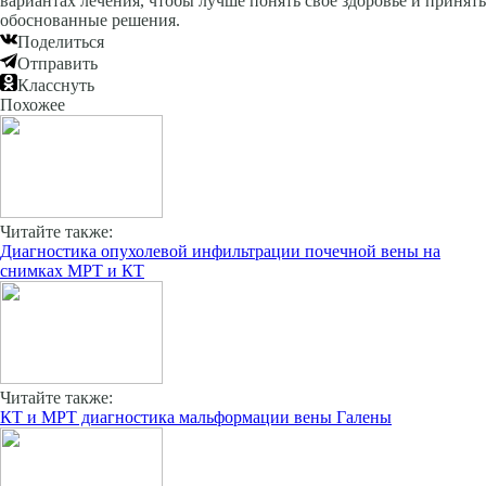
вариантах лечения, чтобы лучше понять свое здоровье и принять
обоснованные решения.
Поделиться
Отправить
Класснуть
Похожее
Читайте также:
Диагностика опухолевой инфильтрации почечной вены на
снимках МРТ и КТ
Читайте также:
КТ и МРТ диагностика мальформации вены Галены