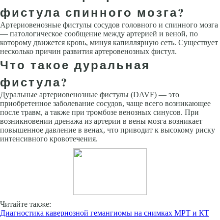
фистула спинного мозга?
Артериовенозные фистулы сосудов головного и спинного мозга
— патологическое сообщение между артерией и веной, по
которому движется кровь, минуя капиллярную сеть. Существует
несколько причин развития артеровенозных фистул.
Что такое дуральная
фистула?
Дуральные артериовенозные фистулы (DAVF) — это
приобретенное заболевание сосудов, чаще всего возникающее
после травм, а также при тромбозе венозных синусов. При
возникновении дренажа из артерии в вены мозга возникает
повышенное давление в венах, что приводит к высокому риску
интенсивного кровотечения.
Читайте также:
Диагностика кавернозной гемангиомы на снимках МРТ и КТ