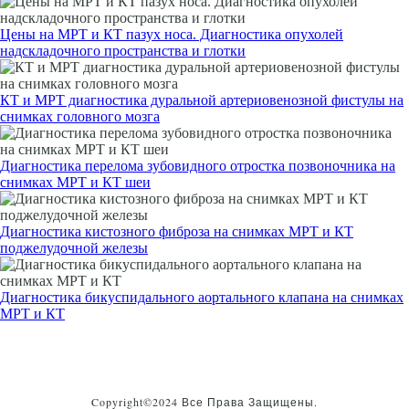
Цены на МРТ и КТ пазух носа. Диагностика опухолей
надскладочного пространства и глотки
КТ и МРТ диагностика дуральной артериовенозной фистулы на
снимках головного мозга
Диагностика перелома зубовидного отростка позвоночника на
снимках МРТ и КТ шеи
Диагностика кистозного фиброза на снимках МРТ и КТ
поджелудочной железы
Диагностика бикуспидального аортального клапана на снимках
МРТ и КТ
Copyright©2024 Все Права Защищены.