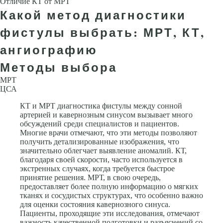
Отличие КТ от МРТ
Какой метод диагностики
фистулы выбрать: МРТ, КТ,
ангиографию
Методы выбора
МРТ
ЦСА
КТ и МРТ диагностика фистулы между сонной
артерией и кавернозным синусом вызывает много
обсуждений среди специалистов и пациентов.
Многие врачи отмечают, что эти методы позволяют
получить детализированные изображения, что
значительно облегчает выявление аномалий. КТ,
благодаря своей скорости, часто используется в
экстренных случаях, когда требуется быстрое
принятие решения. МРТ, в свою очередь,
предоставляет более полную информацию о мягких
тканях и сосудистых структурах, что особенно важно
для оценки состояния кавернозного синуса.
Пациенты, проходящие эти исследования, отмечают
важность качественной подготовки и разъяснений со