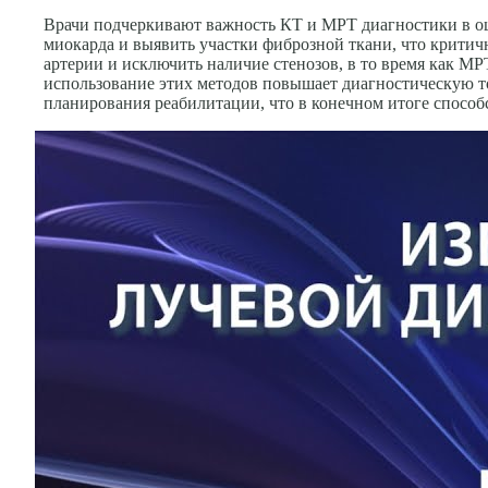
Врачи подчеркивают важность КТ и МРТ диагностики в оц
миокарда и выявить участки фиброзной ткани, что критич
артерии и исключить наличие стенозов, в то время как 
использование этих методов повышает диагностическую то
планирования реабилитации, что в конечном итоге способ