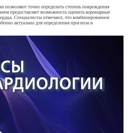
ии позволяют точно определить степень повреждения
анием предоставляет возможность оценить коронарные
сердца. Специалисты отмечают, что комбинированное
бенно актуально для определения прогноза и