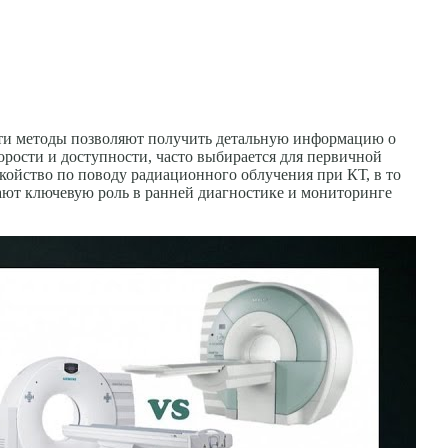
эти методы позволяют получить детальную информацию о
орости и доступности, часто выбирается для первичной
койство по поводу радиационного облучения при КТ, в то
рают ключевую роль в ранней диагностике и мониторинге