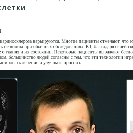
клетки
Н.
кардиосклероза варьируются. Многие пациенты отмечают, что 
ь не видны при обычных обследованиях. КТ, благодаря своей ск
е о тканях и их состоянии. Некоторые пациенты выражают беспо
лом, большинство людей согласны с тем, что эти технологии иг
ланировать лечение и улучшать прогноз.