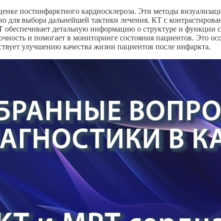
енке постинфарктного кардиосклероза. Эти методы визуализац
но для выбора дальнейшей тактики лечения. КТ с контрастиров
МРТ обеспечивает детальную информацию о структуре и функции 
чность и помогает в мониторинге состояния пациентов. Это осо
ствует улучшению качества жизни пациентов после инфаркта.