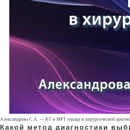
Александрова С.А. — КТ и МРТ сердца в хирургической аритм
Какой метод диагностики выбр