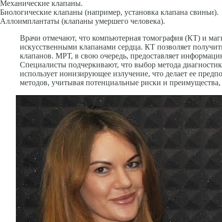
Механические клапаны.
Биологические клапаны (например, установка клапана свиньи).
Аллоимплантаты (клапаны умершего человека).
Врачи отмечают, что компьютерная томография (КТ) и ма
искусственными клапанами сердца. КТ позволяет получит
клапанов. МРТ, в свою очередь, предоставляет информац
Специалисты подчеркивают, что выбор метода диагностик
использует ионизирующее излучение, что делает ее предп
методов, учитывая потенциальные риски и преимущества,