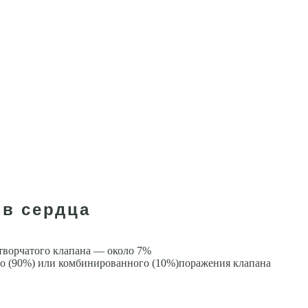
ов сердца
створчатого клапана — около 7%
ого (90%) или комбинированного (10%)поражения клапана