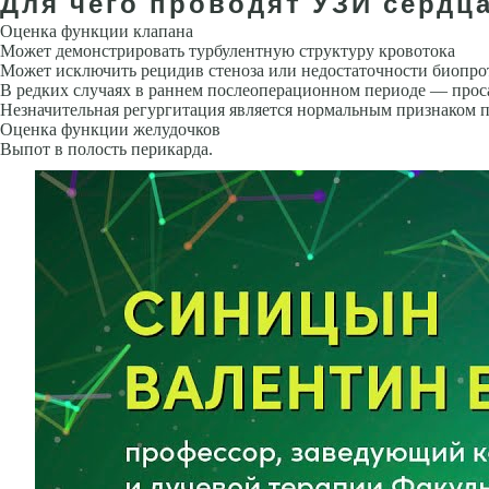
Для чего проводят УЗИ сердц
Оценка функции клапана
Может демонстрировать турбулентную струк­туру кровотока
Может исключить рецидив стеноза или недостаточности биопро
В редких случаях в раннем послеопе­рационном периоде — прос
Незначительная регургитация является нормальным признаком 
Оценка функции желудочков
Выпот в полость перикарда.