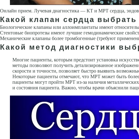
Онлайн прием. Лучевая диагностика — КТ и МРТ сердца, эндов
Какой клапан сердца выбрать
Биологические клапаны или аллоимплантаты имеют относитель
Стентовые биопротезы имеют лучшие гемодинамические свойств
Механические клапаны более тромбогенные (требуют применени
Какой метод диагностики выб
Многие пациенты, которым предстоит установка искусстве
методы позволяют получить детализированное изображение
скорости и точности, позволяет быстро выявить возможны
Некоторые пациенты отмечают, что МРТ может быть более 
пациенты могут пройти МРТ из-за наличия металлических 
и состояния пациента. Важно, чтобы врачи объяснили пац