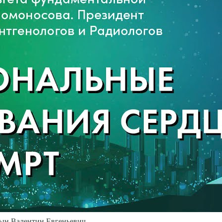
ын Валентин Евгеньевич