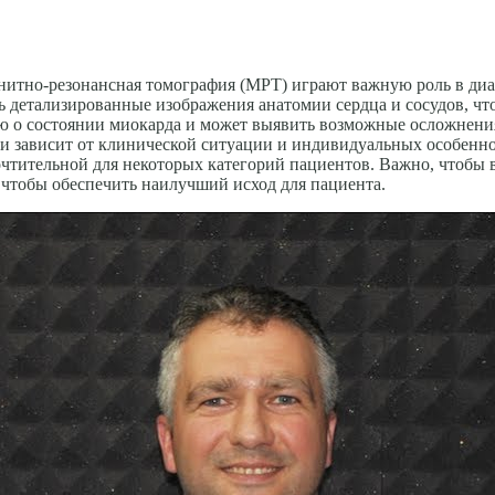
гнитно-резонансная томография (МРТ) играют важную роль в ди
ь детализированные изображения анатомии сердца и сосудов, ч
ию о состоянии миокарда и может выявить возможные осложнения
и зависит от клинической ситуации и индивидуальных особеннос
очтительной для некоторых категорий пациентов. Важно, чтобы 
 чтобы обеспечить наилучший исход для пациента.