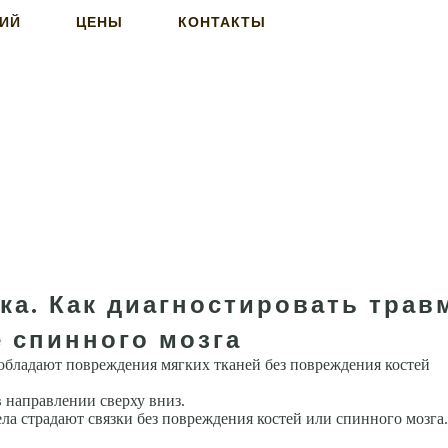
НИЙ
ЦЕНЫ
КОНТАКТЫ
ка. Как диагностировать трав
е спинного мозга
обладают повреждения мягких тканей без повреждения костей
в направлении сверху вниз.
а стра­дают связки без повреждения костей или спинного мозга.