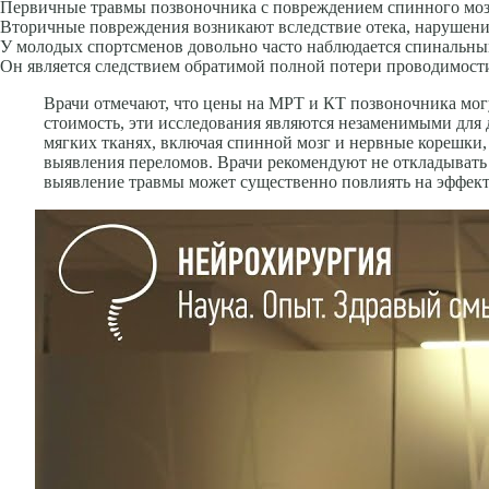
Первичные травмы позвоночника с повреждением спинного мозг
Вторичные повреждения возникают вследствие отека, нарушен
У молодых спортсменов довольно часто наблюдается спинальн
Он являет­ся следствием обратимой полной потери проводимос
Врачи отмечают, что цены на МРТ и КТ позвоночника могу
стоимость, эти исследования являются незаменимыми для
мягких тканях, включая спинной мозг и нервные корешки, 
выявления переломов. Врачи рекомендуют не откладывать д
выявление травмы может существенно повлиять на эффект