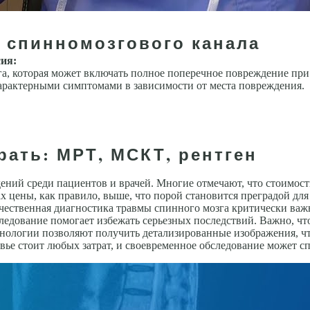
 спинномозгового канала
ия:
га, которая может включать полное поперечное повреждение при
характерными симптомами в зависимости от места повреждения.
рать: МРТ, МСКТ, рентген
ий среди пациентов и врачей. Многие отмечают, что стоимость
х цены, как правило, выше, что порой становится преградой для
чественная диагностика травмы спинного мозга критически важ
следование помогает избежать серьезных последствий. Важно, ч
хнологии позволяют получить детализированные изображения, что
вье стоит любых затрат, и своевременное обследование может сп