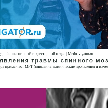
поясничный и крестцовый отдел | Mednavigator.ru
явления травмы спинного моз
дь при­меняют МРТ (внимание: клинические проявления и измене