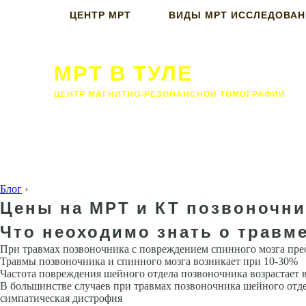
ЦЕНТР МРТ
ВИДЫ МРТ ИССЛЕДОВА
МРТ В ТУЛЕ
ЦЕНТР МАГНИТНО-РЕЗОНАНСНОЙ ТОМОГРАФИИ
Блог
›
Цены на МРТ и КТ позвоночни
Что неоходимо знать о травм
При травмах позвоночника с повреждением спинного мозга пре
Травмы позвоночника и спинного мозга возникает при 10-30%
Частота повреждения шейного отдела позво­ночника возрастает 
В большинстве случаев при травмах позвоночника шейного отдел
симпатическая дистро­фия