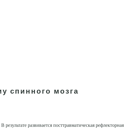
му спинного мозга
 В результате развивается посттравматическая рефлекторная