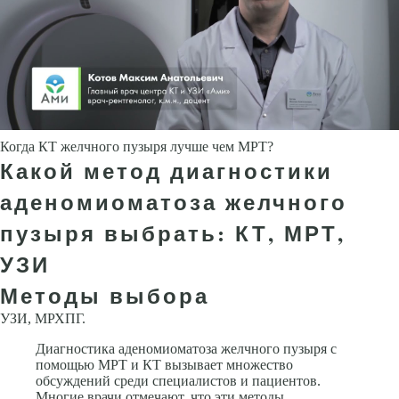
Когда КТ желчного пузыря лучше чем МРТ?
Какой метод диагностики
аденомиоматоза желчного
пузыря выбрать: КТ, МРТ,
УЗИ
Методы выбора
УЗИ, МРХПГ.
Диагностика аденомиоматоза желчного пузыря с
помощью МРТ и КТ вызывает множество
обсуждений среди специалистов и пациентов.
Многие врачи отмечают, что эти методы