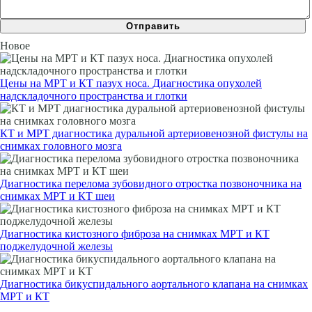
Новое
Цены на МРТ и КТ пазух носа. Диагностика опухолей
надскладочного пространства и глотки
КТ и МРТ диагностика дуральной артериовенозной фистулы на
снимках головного мозга
Диагностика перелома зубовидного отростка позвоночника на
снимках МРТ и КТ шеи
Диагностика кистозного фиброза на снимках МРТ и КТ
поджелудочной железы
Диагностика бикуспидального аортального клапана на снимках
МРТ и КТ