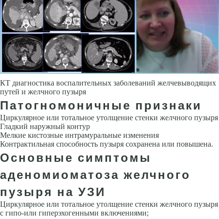
КТ диагностика воспалительных заболеваний желчевыводящих
путей и желчного пузыря
Патогномоничные признаки
Циркулярное или тотальное утолщение стенки желчного пузыря
Гладкий наружный контур
Мелкие кистозные интрамуральные изменения
Контрактильная способность пузыря сохранена или повышена.
Основные симптомы
аденомиоматоза желчного
пузыря на УЗИ
Циркулярное или тотальное утолщение стенки желчного пузыря
с гипо-или гиперэхогенными включениями;