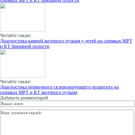
снимках МРТ и КТ брюшной полости
Читайте также:
Диагностика камней желчного пузыря у детей на снимках МРТ
и КТ брюшной полости
Читайте также:
Диагностика первичного склерозирующего холангита на
снимках МРТ и КТ желчного пузыря
Добавить комментарий