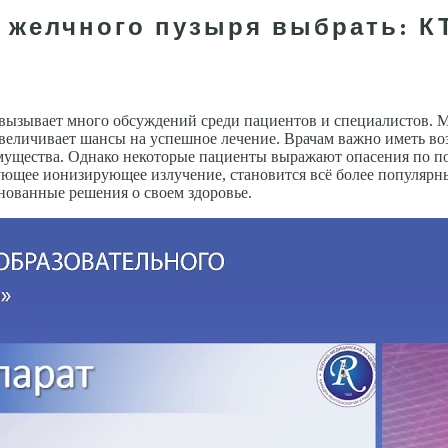
 желчного пузыря выбрать: КТ
ызывает много обсуждений среди пациентов и специалистов. М
увеличивает шансы на успешное лечение. Врачам важно иметь во
мущества. Однако некоторые пациенты выражают опасения по п
зующее ионизирующее излучение, становится всё более популяр
нованные решения о своем здоровье.