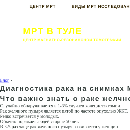
ЦЕНТР МРТ
ВИДЫ МРТ ИССЛЕДОВА
МРТ В ТУЛЕ
ЦЕНТР МАГНИТНО-РЕЗОНАНСНОЙ ТОМОГРАФИИ
Блог
›
Диагностика рака на снимках
Что важно знать о раке желчн
Случайно обнаруживается в 1-3% случаев холецистэктомии.
Рак желчного пузыря является пятой по частоте опухолью ЖКТ.
Редко встречается у молодых.
Обычно поражает людей старше 50 лет.
В 3-5 раз чаще рак желчного пузыря развивается у женщин.