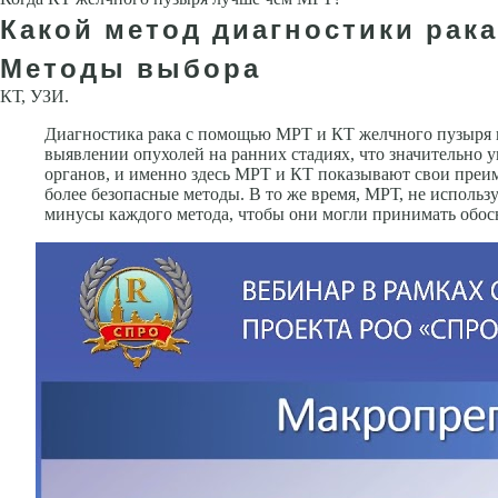
Какой метод диагностики рака
Методы выбора
КТ, УЗИ.
Диагностика рака с помощью МРТ и КТ желчного пузыря в
выявлении опухолей на ранних стадиях, что значительно 
органов, и именно здесь МРТ и КТ показывают свои преи
более безопасные методы. В то же время, МРТ, не исполь
минусы каждого метода, чтобы они могли принимать обос