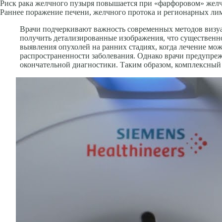
Риск рака желчного пузыря повышается при «фарфоровом» желч
Раннее поражение печени, желчного протока и регионарных ли
Врачи подчеркивают важность современных методов визуал
получить детализированные изображения, что существенн
выявления опухолей на ранних стадиях, когда лечение мо
распространенности заболевания. Однако врачи предупреж
окончательной диагностики. Таким образом, комплексный 