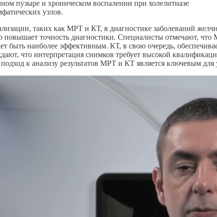
ном пузыре и хроническом воспалении при холелитиазе
мфатических узлов.
изации, таких как МРТ и КТ, в диагностике заболеваний желчн
о повышает точность диагностики. Специалисты отмечают, что 
жет быть наиболее эффективным. КТ, в свою очередь, обеспечива
дают, что интерпретация снимков требует высокой квалификации
подход к анализу результатов МРТ и КТ является ключевым для