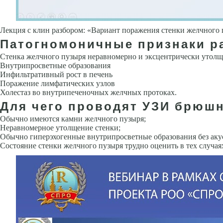
Лекция с клин разбором: «Вариант поражения стенки желчного
Патогномоничные признаки р
Стенка желчного пузыря неравномерно и эксцентрически утолщ
Внутрипросветные образования
Инфильтративный рост в печень
Поражение лимфатических узлов
Холестаз во внутрипеченочных желчных протоках.
Для чего проводят УЗИ брюшн
Обычно имеются камни желчного пузыря;
Неравномерное утолщение стенки;
Обычно гиперэхогенные внутрипросветные образования без акус
Состояние стенки желчного пузыря трудно оценить в тех случаях