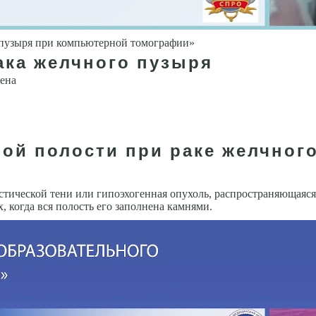
 пузыря при компьютерной томографии»
ака желчного пузыря
ена
ой полости при раке желчног
тической тени или гипоэхогенная опухоль, распространяющаяся 
, когда вся полость его заполнена камнями.