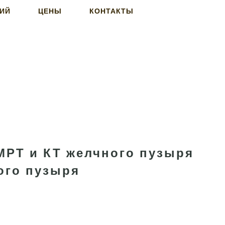
НИЙ
ЦЕНЫ
КОНТАКТЫ
 МРТ и КТ желчного пузыря
ого пузыря