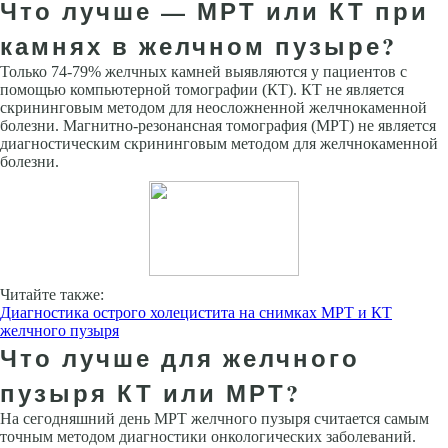
Что лучше — МРТ или КТ при
камнях в желчном пузыре?
Только 74-79% желчных камней выявляются у пациентов с
помощью компьютерной томографии (КТ). КТ не является
скрининговым методом для неосложненной желчнокаменной
болезни. Магнитно-резонансная томография (МРТ) не является
диагностическим скрининговым методом для желчнокаменной
болезни.
Читайте также:
Диагностика острого холецистита на снимках МРТ и КТ
желчного пузыря
Что лучше для желчного
пузыря КТ или МРТ?
На сегодняшний день МРТ желчного пузыря считается самым
точным методом диагностики онкологических заболеваний.