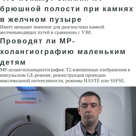
брюшной полости при камнях
в желчном пузыре
Имеет меньшее значение для диагностики камней
желчевыводящих путей в сравнении с УЗИ.
Проводят ли МР-
холангиографию маленьким
детям
МР-холангиопанкреатография: Т2-взвешенные изображения в
импульс­ном GЕ-режиме, реконструкция проекции
максимальной интенсивности, режимы НАSТЕ или SSFSЕ.