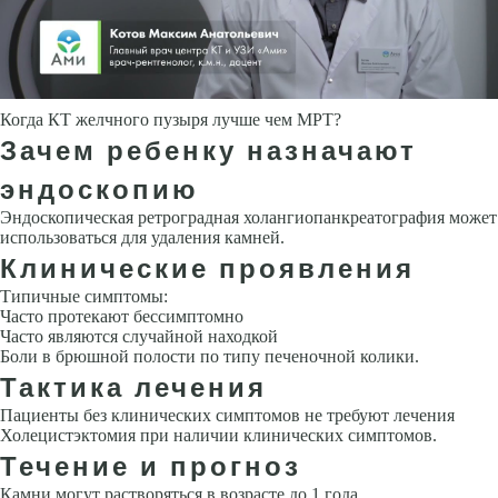
Когда КТ желчного пузыря лучше чем МРТ?
Зачем ребенку назначают
эндоскопию
Эндоскопическая ретроградная холангиопанкреатография может
исполь­зоваться для удаления камней.
Клинические проявления
Типичные симптомы:
Часто протекают бессимптомно
Часто являются случайной находкой
Боли в брюшной полости по типу печеночной колики.
Тактика лечения
Пациенты без клинических симптомов не требуют лечения
Холецистэктомия при наличии клинических симптомов.
Течение и прогноз
Камни могут растворяться в возрасте до 1 года.