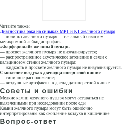
Читайте также:
Диагностика рака на снимках МРТ и КТ желчного пузыря
— полипоз желчного пузыря — начальный симптом
метахромной лейкодистрофии.
«Фарфоровый» желчный пузырь
— просвет желчного пузыря не визуализируется;
— распространенное акустическое затенение в связи с
кальцинозом стенки желчного пузыря;
— жидкость в просвете желчного пузыря не визуализируется.
Скопление воздуха
в двенадцатиперстной кишке
— типичное расположение;
— воздушные артефакты. в двенадцатиперстной кишке
Советы и ошибки
Мелкие камни желчного пузыря могут оставаться не
выявленными при ис­следовании после еды
Камни желчного пузыря могут быть ошибочно
интерпретированы как скопление воздуха в кишечнике.
Вопрос-ответ