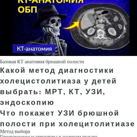
Базовая КТ анатомия брюшной полости
Какой метод диагностики
холецистолитиаза у детей
выбрать: МРТ, КТ, УЗИ,
эндоскопию
Что покажет УЗИ брюшной
полости при холецитолитиазе
Метод выбора
Гиперэхогенные структуры в желчном пузыре