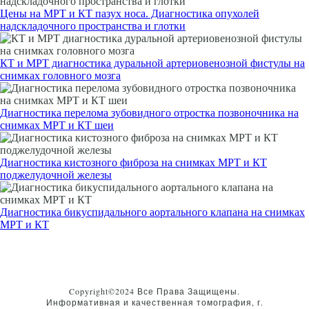
Цены на МРТ и КТ пазух носа. Диагностика опухолей
надскладочного пространства и глотки
КТ и МРТ диагностика дуральной артериовенозной фистулы на
снимках головного мозга
Диагностика перелома зубовидного отростка позвоночника на
снимках МРТ и КТ шеи
Диагностика кистозного фиброза на снимках МРТ и КТ
поджелудочной железы
Диагностика бикуспидального аортального клапана на снимках
МРТ и КТ
Copyright©2024 Все Права Защищены.
Информативная и качественная томография, г.