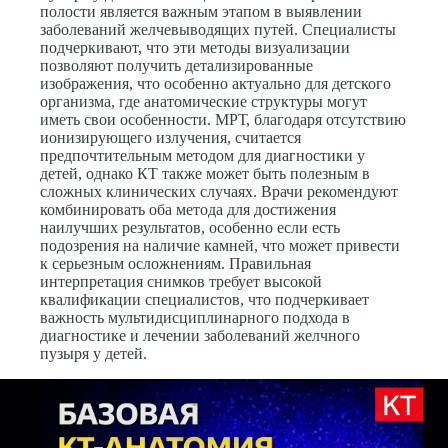
полости является важным этапом в выявлении
заболеваний желчевыводящих путей. Специалисты
подчеркивают, что эти методы визуализации
позволяют получить детализированные
изображения, что особенно актуально для детского
организма, где анатомические структуры могут
иметь свои особенности. МРТ, благодаря отсутствию
ионизирующего излучения, считается
предпочтительным методом для диагностики у
детей, однако КТ также может быть полезным в
сложных клинических случаях. Врачи рекомендуют
комбинировать оба метода для достижения
наилучших результатов, особенно если есть
подозрения на наличие камней, что может привести
к серьезным осложнениям. Правильная
интерпретация снимков требует высокой
квалификации специалистов, что подчеркивает
важность мультидисциплинарного подхода в
диагностике и лечении заболеваний желчного
пузыря у детей.