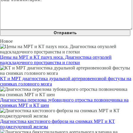
Новое
Цены на МРТ и КТ пазух носа. Диагностика опухолей
надскладочного пространства и глотки
КТ и МРТ диагностика дуральной артериовенозной фистулы на
снимках головного мозга
Диагностика перелома зубовидного отростка позвоночника на
снимках МРТ и КТ шеи
Диагностика кистозного фиброза на снимках МРТ и КТ
поджелудочной железы