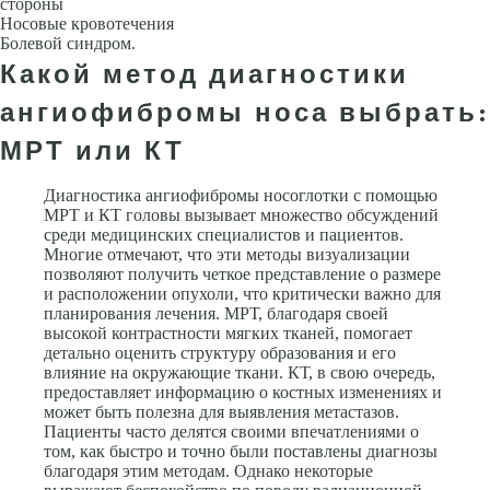
стороны
Носовые крово­течения
Болевой синдром.
Какой метод диагностики
ангиофибромы носа выбрать:
МРТ или КТ
Диагностика ангиофибромы носоглотки с помощью
МРТ и КТ головы вызывает множество обсуждений
среди медицинских специалистов и пациентов.
Многие отмечают, что эти методы визуализации
позволяют получить четкое представление о размере
и расположении опухоли, что критически важно для
планирования лечения. МРТ, благодаря своей
высокой контрастности мягких тканей, помогает
детально оценить структуру образования и его
влияние на окружающие ткани. КТ, в свою очередь,
предоставляет информацию о костных изменениях и
может быть полезна для выявления метастазов.
Пациенты часто делятся своими впечатлениями о
том, как быстро и точно были поставлены диагнозы
благодаря этим методам. Однако некоторые