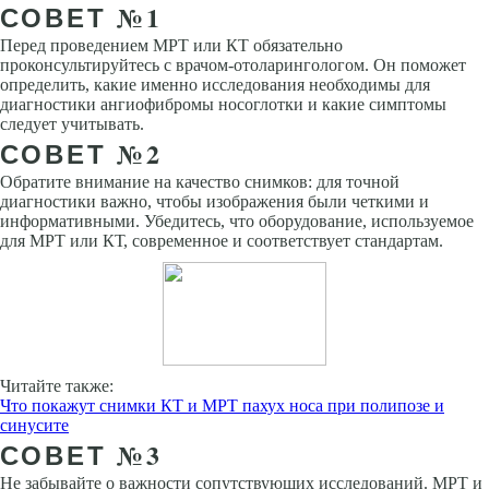
СОВЕТ №1
Перед проведением МРТ или КТ обязательно
проконсультируйтесь с врачом-отоларингологом. Он поможет
определить, какие именно исследования необходимы для
диагностики ангиофибромы носоглотки и какие симптомы
следует учитывать.
СОВЕТ №2
Обратите внимание на качество снимков: для точной
диагностики важно, чтобы изображения были четкими и
информативными. Убедитесь, что оборудование, используемое
для МРТ или КТ, современное и соответствует стандартам.
Читайте также:
Что покажут снимки КТ и МРТ пахух носа при полипозе и
синусите
СОВЕТ №3
Не забывайте о важности сопутствующих исследований. МРТ и