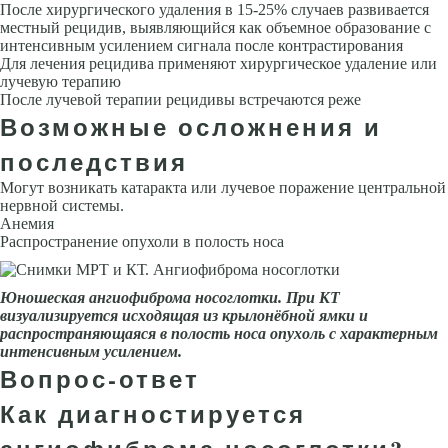
После хирургического удаления в 15-25% случаев развивается
местный рецидив, выявляющийся как объемное образование с
интенсивным усилением сигнала после контрастирования
Для лечения рецидива при­меняют хирургическое удаление или
лучевую терапию
После лучевой терапии рецидивы встречаются реже
Возможные осложнения и
последствия
Могут возникать катаракта или лучевое поражение центральной
нервной системы.
Анемия
Распространение опухоли в полость носа
Юношеская ангиофиброма носоглотки.
При КТ
визуализируется исходящая из крылонёбной ямки и
распространяющаяся в полость носа опухоль с характерным
интенсив­ным усилением.
Вопрос-ответ
Как диагностируется