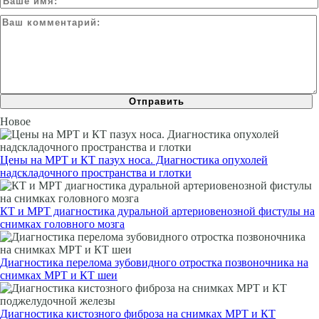
Новое
Цены на МРТ и КТ пазух носа. Диагностика опухолей
надскладочного пространства и глотки
КТ и МРТ диагностика дуральной артериовенозной фистулы на
снимках головного мозга
Диагностика перелома зубовидного отростка позвоночника на
снимках МРТ и КТ шеи
Диагностика кистозного фиброза на снимках МРТ и КТ