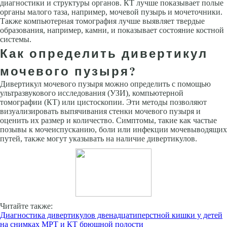
диагностики и структуры органов. КТ лучше показывает полые
органы малого таза, например, мочевой пузырь и мочеточники.
Также компьютерная томография лучше выявляет твердые
образования, например, камни, и показывает состояние костной
системы.
Как определить дивертикул
мочевого пузыря?
Дивертикул мочевого пузыря можно определить с помощью
ультразвукового исследования (УЗИ), компьютерной
томографии (КТ) или цистоскопии. Эти методы позволяют
визуализировать выпячивания стенки мочевого пузыря и
оценить их размер и количество. Симптомы, такие как частые
позывы к мочеиспусканию, боли или инфекции мочевыводящих
путей, также могут указывать на наличие дивертикулов.
Читайте также:
Диагностика дивертикулов двенадцатиперстной кишки у детей
на снимках МРТ и КТ брюшной полости