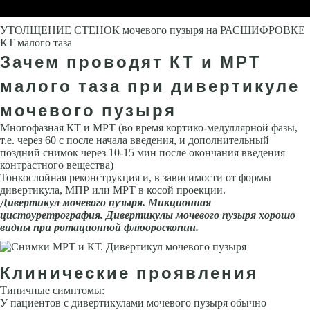
УТОЛЩЕНИЕ СТЕНОК мочевого пузыря на РАСШИФРОВКЕ
КТ малого таза
Зачем проводят КТ и МРТ
малого таза при дивертикуле
мочевого пузыря
Многофазная КТ и МРТ (во время кортико-медуллярной фазы,
т.е. через 60 с после начала введения, и дополнительный
поздний снимок через 10-15 мин после окончания введения
контрастного вещества)
Тонкослойная реконструкция и, в зависимости от формы
дивертикула, МПР или МРТ в косой проекции.
Дивертикул мочевого пузыря. Микционная
цистоуретрография. Дивертикулы мочевого пузыря хорошо
видны при ротационной флюороскопии.
Клинические проявления
Типичные симптомы:
У пациентов с дивертикулами мочевого пузыря обычно