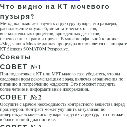
Что видно на КТ мочевого
пузыря?
Методика помогает изучить структуру пузыря, его размеры,
расположение опухолей, метастатических очагов,
воспалительных процессов, врожденных дефектов,
перенесенных травм и прочее. В многопрофильной клинике
«Медскан» в Москве данная процедура выполняется на аппарате
КТ Siemens SOMATOM Perspective.
Советы
СОВЕТ №1
При подготовке к КТ или МРТ малого таза убедитесь, что вы
следовали всем рекомендациям врача, включая ограничения по
питанию и потреблению жидкости. Это поможет получить
более четкие и информативные изображения.
СОВЕТ №2
Обсудите с врачом необходимость контрастного вещества перед
процедурой. Контраст может улучшить визуализацию
дивертикулов мочевого пузыря и других структур, что поможет
в более точной диагностике.