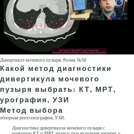
Дивертикул мочевого пузыря. Ролик №58
Какой метод диагностики
дивертикула мочевого
пузыря выбрать: КТ, МРТ,
урография, УЗИ
Метод выбора
обзорная рентгенография, УЗИ.
Диагностика дивертикула мочевого пузыря с
помощью КТ и МРТ малого таза вызывает интерес у