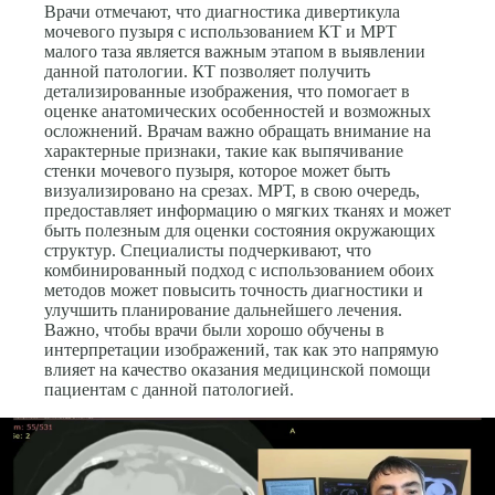
Врачи отмечают, что диагностика дивертикула
мочевого пузыря с использованием КТ и МРТ
малого таза является важным этапом в выявлении
данной патологии. КТ позволяет получить
детализированные изображения, что помогает в
оценке анатомических особенностей и возможных
осложнений. Врачам важно обращать внимание на
характерные признаки, такие как выпячивание
стенки мочевого пузыря, которое может быть
визуализировано на срезах. МРТ, в свою очередь,
предоставляет информацию о мягких тканях и может
быть полезным для оценки состояния окружающих
структур. Специалисты подчеркивают, что
комбинированный подход с использованием обоих
методов может повысить точность диагностики и
улучшить планирование дальнейшего лечения.
Важно, чтобы врачи были хорошо обучены в
интерпретации изображений, так как это напрямую
влияет на качество оказания медицинской помощи
пациентам с данной патологией.