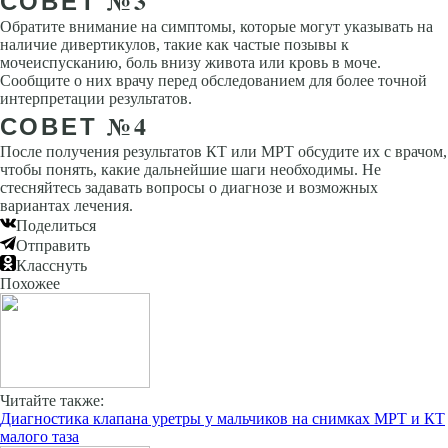
СОВЕТ №3
Обратите внимание на симптомы, которые могут указывать на
наличие дивертикулов, такие как частые позывы к
мочеиспусканию, боль внизу живота или кровь в моче.
Сообщите о них врачу перед обследованием для более точной
интерпретации результатов.
СОВЕТ №4
После получения результатов КТ или МРТ обсудите их с врачом,
чтобы понять, какие дальнейшие шаги необходимы. Не
стесняйтесь задавать вопросы о диагнозе и возможных
вариантах лечения.
Поделиться
Отправить
Класснуть
Похожее
Читайте также:
Диагностика клапана уретры у мальчиков на снимках МРТ и КТ
малого таза