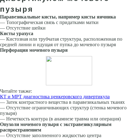
пузыря
Паравезикальные кисты, например кисты яичника
— Топографическая связь с придатками матки
— Отсутствие шейки
Кисты урахуса
— Кистозная или трубчатая структура, расположенная по
средней линии и идущая от пупка до мочевого пузыря
Перфорация мочевого пузыря
Читайте также:
КТ и МРТ диагностика ценкеровского дивертикула
— Затек контрастного вещества в паравезикальных тканях
— Отсутствие ограничивающих структур (стенка мочевого
пузыря)
— Нечеткость контура (в анамнезе травма или операция)
Опухоли мочевого пузыря с экстравезикулярным
распространением
— Отсутствие заполненного жидкостью центра