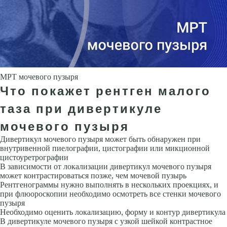
МРТ мочевого пузыря
Что покажет рентген малого
таза при дивертикуле
мочевого пузыря
Дивертикул мочевого пузыря может быть обнаружен при
внутривенной пиелографии, цистографии или микционной
цистоуретрографии
В зависимости от локализации дивертикул мочевого пузыря
может контрастироваться позже, чем мочевой пузырь
Рентгенограммы нужно выполнять в нескольких проекциях, и
при флюороскопии необходимо осмотреть все стенки мочевого
пузыря
Необходимо оценить локализацию, форму и контур дивертикула
В дивертикуле мочевого пузыря с узкой шейкой контрастное