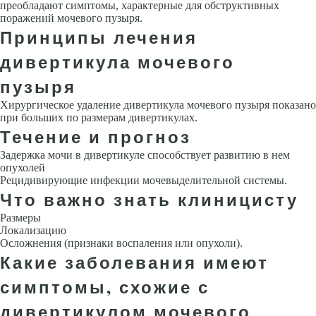
преобладают симптомы, характерные для обструктивных
поражений мочевого пузыря.
Принципы лечения
дивертикула мочевого
пузыря
Хирургическое удаление дивертикула мочевого пузыря показано
при больших по размерам дивертикулах.
Течение и прогноз
Задержка мочи в дивертикуле способствует развитию в нем
опухолей
Рецидивирующие инфекции мочевыделительной системы.
Что важно знать клиницисту
Размеры
Локализацию
Осложнения (признаки воспаления или опухоли).
Какие заболевания имеют
симптомы, схожие с
дивертикулом мочевого