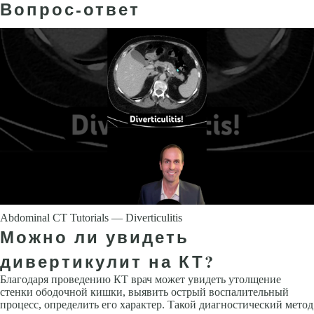
Вопрос-ответ
Abdominal CT Tutorials — Diverticulitis
Можно ли увидеть
дивертикулит на КТ?
Благодаря проведению КТ врач может увидеть утолщение
стенки ободочной кишки, выявить острый воспалительный
процесс, определить его характер. Такой диагностический метод