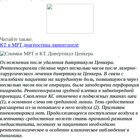
Читайте также:
КТ и МРТ диагностика ларингоцеле
Осложнения после удаления дивертикула Ценкера.
Рентгенограмма сделана через несколько часов после лазерно-
хирургического лечения дивертикула Ценкера. В связи с
жалобами пациента на загрудинную боль, появившуюся через
несколько часов после операции, была заподозрена перфорация
пищевода.
Рентгенограмма грудной клетки в заднепередней
проекции. Скопление КС отмечено в подкожных тканях шеи
(1), в основном слева от срединной линии. Тень средостения
расширена из-за попавшего в него воздуха (2). Признаков
пневмоторакса нет. Продолжающееся поступление воздуха в
клетчатку средостения может стать причиной развития
медиастинита, поэтому за пациентом необходимо
рентгенологическое и особенно клиническое наблюдение в
динамике.