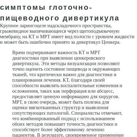
симптомы глоточно-
пищеводного дивертикула
Крупное ларингоцеле надскладочного пространства,
грыжевидное выпячивающееся через щитоподъязычную
мембрану, на КТ и МРТ имеет вид полости с уровнем жидкости
и может быть ошибочно принято за дивертикул Ценкера.
Врачи подчеркивают важность КТ и МРТ
диагностики при выявлении ценкеровского
дивертикула. Эти методы визуализации позволяют
точно оценить состояние пищевода и окружающих
тканей, что критически важно для диагностики и
планирования лечения. КТ, благодаря своей
способности выявлять воспалительные изменения и
осложнения, таких как перфорация или абсцесс,
предоставляет ценную информацию для хирургов.
МРТ, в свою очередь, может быть полезна для
оценки мягкотканевых структур и выявления
сопутствующих патологий. Специалисты отмечают,
что комбинированный подход с использованием
обоих методов повышает точность диагностики и
способствует более эффективному лечению
пациентов. В результате, своевременное применение