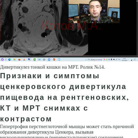
Дивертикулез тонкой кишки на МРТ. Ролик №14.
Признаки и симптомы
ценкеровского дивертикула
пищевода на рентгеновских,
КТ и МРТ снимках с
контрастом
Гипертрофия перстнеглоточной мышцы может стать причиной
образования дивертикула Ценкера, вызывая
нескоординнрованные (неперестальтические) сокращения