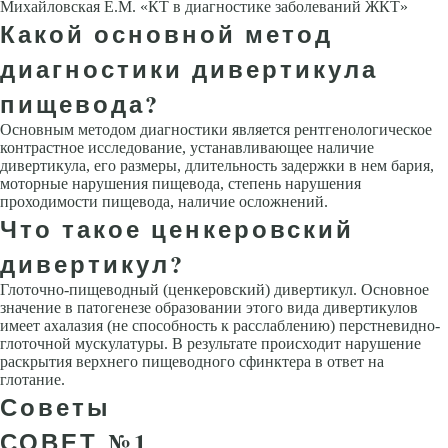
Михайловская Е.М. «КТ в диагностике заболеваний ЖКТ»
Какой основной метод
диагностики дивертикула
пищевода?
Основным методом диагностики является рентгенологическое
контрастное исследование, устанавливающее наличие
дивертикула, его размеры, длительность задержки в нем бария,
моторные нарушения пищевода, степень нарушения
проходимости пищевода, наличие осложнений.
Что такое ценкеровский
дивертикул?
Глоточно-пищеводный (ценкеровский) дивертикул. Основное
значение в патогенезе образовании этого вида дивертикулов
имеет ахалазия (не способность к расслаблению) перстневидно-
глоточной мускулатуры. В результате происходит нарушение
раскрытия верхнего пищеводного сфинктера в ответ на
глотание.
Советы
СОВЕТ №1