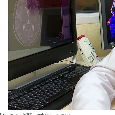
Что покажет МРТ гипофиза на снимках