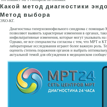
Какой метод диагностики энд
Метод выбора
ЭХО-КГ.
Диагностика гиперэозинофильного синдрома с помощью М
позволяют выявить характерные изменения в органах, так
инфильтративные изменения, которые могут указывать н
Однако, не все специалисты согласны с тем, что МРТ и К
лабораторные исследования играют более важную роль. Те
оценить степень поражения органов и выбрать оптимальн
актуальной темой для обсуждения в медицинском сообщес