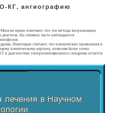
ХО-КГ, ангиографию
Многие врачи отмечают, что эти методы визуализации
и диагноза. На снимках часто наблюдаются
зинофилов.
ндрома. Некоторые считают, что клинические проявления и
бщему клиническому картину, позволяя более точно
КТ в диагностике гиперэозинофильного синдрома остается