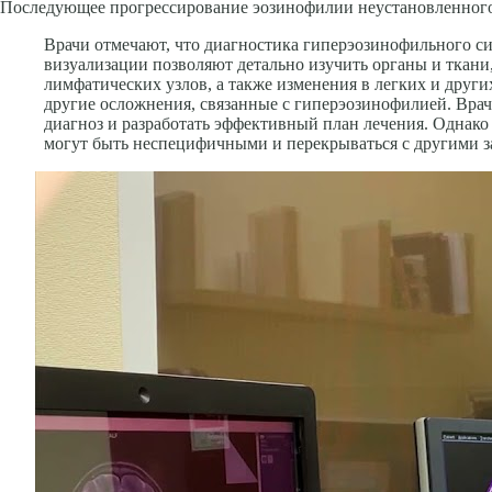
Последующее прогрессирование эозинофилии неустановленного г
Врачи отмечают, что диагностика гиперэозинофильного с
визуализации позволяют детально изучить органы и ткан
лимфатических узлов, а также изменения в легких и други
другие осложнения, связанные с гиперэозинофилией. Врач
диагноз и разработать эффективный план лечения. Однако
могут быть неспецифичными и перекрываться с другими з