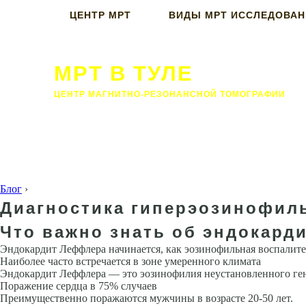
ЦЕНТР МРТ
ВИДЫ МРТ ИССЛЕДОВА
МРТ В ТУЛЕ
ЦЕНТР МАГНИТНО-РЕЗОНАНСНОЙ ТОМОГРАФИИ
Блог
›
Диагностика гиперэозинофиль
Что важно знать об эндокард
Эндокардит Леффлера начинается, как эозинофильная воспалите
Наиболее часто встречается в зоне умеренного климата
Эндокардит Леффлера — это эозинофилия неустановленного ген
Поражение сердца в 75% случаев
Пре­имущественно поражаются мужчины в возрасте 20-50 лет.