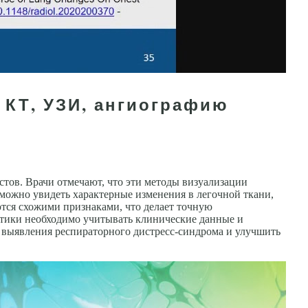
 КТ, УЗИ, ангиографию
тов. Врачи отмечают, что эти методы визуализации
 можно увидеть характерные изменения в легочной ткани,
ются схожими признаками, что делает точную
стики необходимо учитывать клинические данные и
 выявления респираторного дистресс-синдрома и улучшить