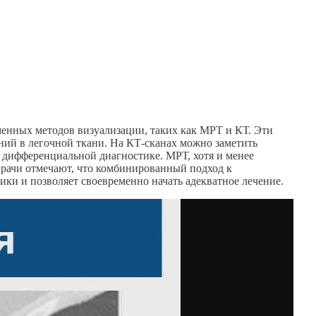
менных методов визуализации, таких как МРТ и КТ. Эти
ний в легочной ткани. На КТ-сканах можно заметить
 дифференциальной диагностике. МРТ, хотя и менее
Врачи отмечают, что комбинированный подход к
ки и позволяет своевременно начать адекватное лечение.