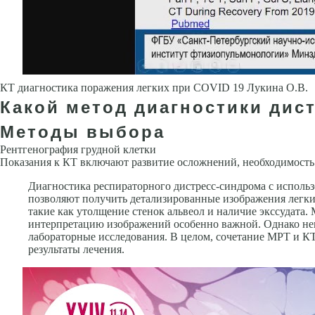
КТ диагностика поражения легких при COVID 19 Лукина О.В.
Какой метод диагностики дис
Методы выбора
Рентгенография грудной клетки
Показания к КТ включают развитие осложнений, необходимость 
Диагностика респираторного дистресс-синдрома с исполь
позволяют получить детализированные изображения легких
такие как утолщение стенок альвеол и наличие экссудата
интерпретацию изображений особенно важной. Однако нек
лабораторные исследования. В целом, сочетание МРТ и К
результаты лечения.