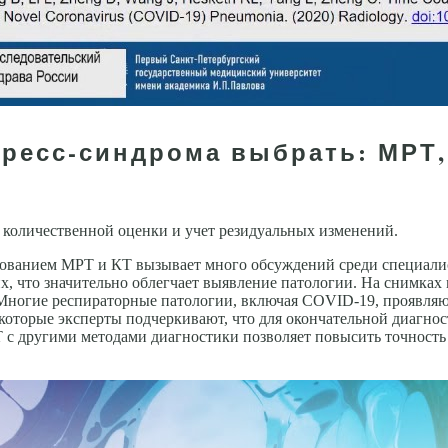
тресс-синдрома выбрать: МРТ,
количественной оценки и учет резидуаль­ных изменений.
зованием МРТ и КТ вызывает много обсуждений среди специалис
, что значительно облегчает выявление патологии. На снимках
. Многие респираторные патологии, включая COVID-19, проявля
оторые эксперты подчеркивают, что для окончательной диагно
Т с другими методами диагностики позволяет повысить точность