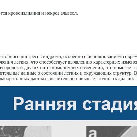
ся кровоизлия­ния и некроз альвеол.
аторного дистресс-синдрома, особенно с использованием совре
жения легких, что способствует выявлению характерных измене
городок и других патогномоничных изменений, что помогает в
нительные данные о состоянии легких и окружающих структур. 
лабораторных данных, значительно повышает точность диагности