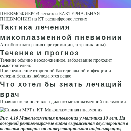
ПНЕВМОФИБРОЗ легких и БАКТЕРИАЛЬНАЯ
ПНЕВМОНИЯ на КТ расшифровке легких
Тактика лечения
микоплазменной пневмонии
Антибиотикотерапия (эритромицин, тетрациклины).
Течение и прогноз
Течение обычно неосложненное, заболевание проходит
самостоятельно
Присоединение вторичной бактериальной инфекции и
суперинфекция наблюдаются редко.
Что хотел бы знать лечащий
врач
Правильно ли поставлен диагноз микоплазменной пневмонии.
Рис. 4.10 Микоплазменная пнев­мония у мальчика 10 лет. На
обзор­ной рентгенограмме видна выра­женная двусторонняя в
основном прикорневая интерстициальная инфильтрация,