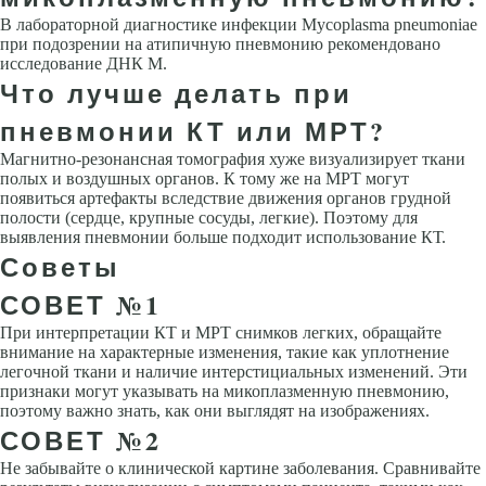
В лабораторной диагностике инфекции Mycoplasma pneumoniae
при подозрении на атипичную пневмонию рекомендовано
исследование ДНК M.
Что лучше делать при
пневмонии КТ или МРТ?
Магнитно-резонансная томография хуже визуализирует ткани
полых и воздушных органов. К тому же на МРТ могут
появиться артефакты вследствие движения органов грудной
полости (сердце, крупные сосуды, легкие). Поэтому для
выявления пневмонии больше подходит использование КТ.
Советы
СОВЕТ №1
При интерпретации КТ и МРТ снимков легких, обращайте
внимание на характерные изменения, такие как уплотнение
легочной ткани и наличие интерстициальных изменений. Эти
признаки могут указывать на микоплазменную пневмонию,
поэтому важно знать, как они выглядят на изображениях.
СОВЕТ №2
Не забывайте о клинической картине заболевания. Сравнивайте