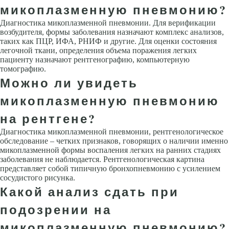
микоплазменную пневмонию?
Диагностика микоплазменной пневмонии. Для верификации
возбудителя, формы заболевания назначают комплекс анализов,
таких как ПЦР, ИФА, РНИФ и другие. Для оценки состояния
легочной ткани, определения объема поражения легких
пациенту назначают рентгенографию, компьютерную
томографию.
Можно ли увидеть
микоплазменную пневмонию
на рентгене?
Диагностика микоплазменной пневмонии, рентгенологическое
обследование – четких признаков, говорящих о наличии именно
микоплазменной формы воспаления легких на ранних стадиях
заболевания не наблюдается. Рентгенологическая картина
представляет собой типичную бронхопневмонию с усилением
сосудистого рисунка.
Какой анализ сдать при
подозрении на
микоплазменную пневмонию?