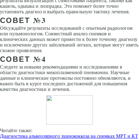
результаты визуализации с симптомами пациента, такими как
кашель, одышка и лихорадка. Это поможет более точно
установить диагноз и выбрать правильную тактику лечения.
СОВЕТ №3
Обсуждайте результаты исследований с опытным радиологом
или пульмонологом. Совместный анализ снимков и
клинических данных может привести к более точному диагнозу
и исключению других заболеваний легких, которые могут иметь
схожие проявления.
СОВЕТ №4
Следите за новыми рекомендациями и исследованиями в
области диагностики микоплазменной пневмонии. Научные
данные и клинические протоколы постоянно обновляются, и
важно быть в курсе последних достижений для повышения
качества диагностики и лечения.
Читайте также:
Диагностика альвеолярного эхинококкоза на снимках МРТ и КТ