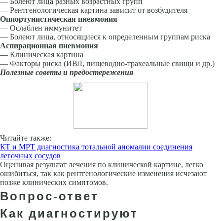
— Болеют лица разных возрастных групп
— Рентгенологическая картина зависит от возбуди­теля
Оппортунистическая пневмония
— Ослаблен иммунитет
— Болеют лица, относящиеся к определенным груп­пам риска
Аспирационная пневмония
— Клиническая картина
— Факторы риска (ИВЛ, пищеводно-трахеальные свищи и др.)
Полезные советы и предостережения
Читайте также:
КТ и МРТ диагностика тотальной аномалии соединения
легочных сосудов
Оценивая результат лечения по клинической картине, легко
ошибиться, так как рентгенологические изменения исчезают
позже клинических симптомов.
Вопрос-ответ
Как диагностируют