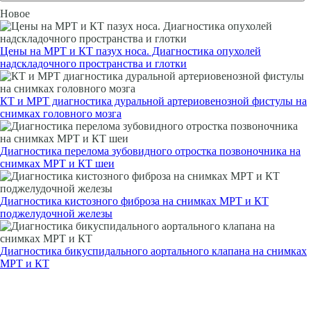
Новое
Цены на МРТ и КТ пазух носа. Диагностика опухолей
надскладочного пространства и глотки
КТ и МРТ диагностика дуральной артериовенозной фистулы на
снимках головного мозга
Диагностика перелома зубовидного отростка позвоночника на
снимках МРТ и КТ шеи
Диагностика кистозного фиброза на снимках МРТ и КТ
поджелудочной железы
Диагностика бикуспидального аортального клапана на снимках
МРТ и КТ