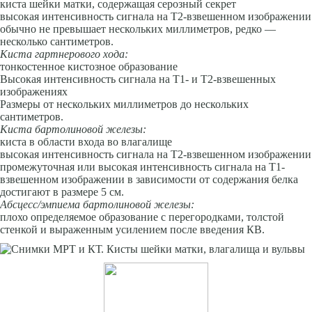
киста шейки матки, содержащая серозный секрет
высокая интенсивность сигнала на Т2-взвешенном изображении
обычно не превышает нескольких миллиметров, редко —
несколько сантиметров.
Киста гартнерового хода:
тонкостенное кистозное образование
Высокая интенсивность сигнала на Т1- и Т2-взвешенных
изображениях
Размеры от нескольких миллиметров до нескольких
сантиметров.
Киста бартолиновой железы:
киста в области входа во влагалище
высокая интенсивность сигнала на Т2-взвешенном изображении
промежуточная или высокая интенсивность сигнала на Т1-
взвешенном изображении в зависимости от содержания белка
достигают в размере 5 см.
Абсцесс/эмпиема бартолиновой железы:
плохо определяемое образование с перегородками, толстой
стенкой и выраженным усилением после введения КВ.