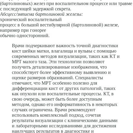
(бартолиновых) желез при воспалительном процессе или травме
с последующей задержкой секрета.
Абсцесс/эмпиема бартолиновой железы:
хронический воспалительный
процесс в большой вестибулярной (бартолиновой) железе,
например при гонорее
обычно односторонний.
Врачи подчеркивают важность точной диагностики
кист шейки матки, влагалища и вульвы с помощью
современных методов визуализации, таких как КТ и
МРТ малого таза. Эти технологии позволяют
получить детализированные изображения, что
способствует более эффективному выявлению и
оценке размеров образований. Специалисты
отмечают, что МРТ особенно полезно для
дифференциации кист от других патологий, таких
как опухоли или воспалительные процессы. КТ, в
свою очередь, может быть более доступным
методом, однако его информативность в некоторых
случаях ограничена. Врачи рекомендуют
использовать комплексный подход, сочетая
результаты визуализации с клиническими данными
и лабораторными исследованиями для достижения
наилучших результатов в диагностике и