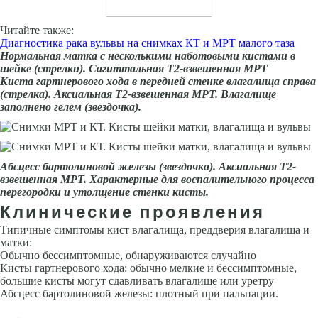
Читайте также:
Диагностика рака вульвы на снимках КТ и МРТ малого таза
Нормальная матка с несколькими наботовыми кистами в
шейке (стрелки). Сагиттальная Т2-взвешенная МРТ
Киста гартнерового хода в передней стенке влагалища справа
(стрелка). Аксиальная Т2-взвешенная МРТ. Влагалище
заполнено гелем (звездочка).
Абсцесс бартолиновой железы (звездочка). Аксиальная Т2-
взвешенная МРТ. Характерные для воспалительного процесса
перегородки и утолщение стенки кисты.
Клинические проявления
Типичные симптомы кист влагалища, преддверия влагалища и
матки:
Обычно бессимптомные, обнаруживаются случайно
Кисты гартнерового хода: обычно мелкие и бессимптомные,
большие кисты могут сдавливать влагалище или уретру
Абсцесс бартолиновой железы: плотный при пальпации.