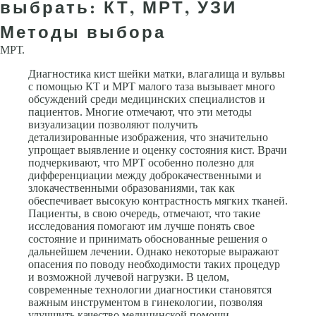
выбрать: КТ, МРТ, УЗИ
Методы выбора
МРТ.
Диагностика кист шейки матки, влагалища и вульвы
с помощью КТ и МРТ малого таза вызывает много
обсуждений среди медицинских специалистов и
пациентов. Многие отмечают, что эти методы
визуализации позволяют получить
детализированные изображения, что значительно
упрощает выявление и оценку состояния кист. Врачи
подчеркивают, что МРТ особенно полезно для
дифференциации между доброкачественными и
злокачественными образованиями, так как
обеспечивает высокую контрастность мягких тканей.
Пациенты, в свою очередь, отмечают, что такие
исследования помогают им лучше понять свое
состояние и принимать обоснованные решения о
дальнейшем лечении. Однако некоторые выражают
опасения по поводу необходимости таких процедур
и возможной лучевой нагрузки. В целом,
современные технологии диагностики становятся
важным инструментом в гинекологии, позволяя
улучшить качество медицинской помощи.