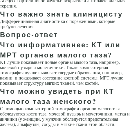
Абсцесс бартолиновой железы: вскрытие и антибактериальная
терапия.
Что важно знать клиницисту
Дифференциальная диагностика с поражениями, которые
требуют лечения.
Вопрос-ответ
Что информативнее: КТ или
МРТ органов малого таза?
КТ лучше показывает полые органы малого таза, например,
мочевой пузырь и мочеточники. Также компьютерная
томография лучше выявляет твердые образования, например,
камни, и показывает состояние костной системы. МРТ лучше
показывает структуру мягких тканей, чем костей.
Что можно увидеть при КТ
малого таза женского?
С помощью компьютерной томографии органов малого таза
обследуются кости таза, мочевой пузырь и мочеточники, матка и
яичники (у женщин, у мужчин обследуется предстательная
железа), лимфоузлы, сосуды и мягкие ткани этой области.