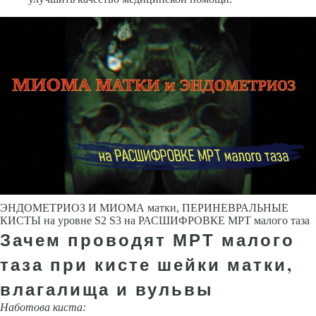
ЭНДОМЕТРИОЗ И МИОМА матки, ПЕРИНЕВРАЛЬНЫЕ
КИСТЫ на уровне S2 S3 на РАСШИФРОВКЕ МРТ малого таза
Зачем проводят МРТ малого
таза при кисте шейки матки,
влагалища и вульвы
Наботова киста: