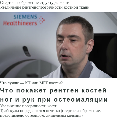
Стертое изображение структуры кости
Увеличение рентгенопрозрачности костной ткани.
Что лучше — КТ или МРТ костей?
Что покажет рентген костей
ног и рук при остеомаляции
Увеличение прозрачности кости
Трабекулы определяются нечетко (стертое изображение,
представлено остеоидом, лишенным кальция)