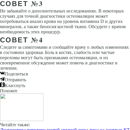
СОВЕТ №3
Не забывайте о дополнительных исследованиях. В некоторых
случаях для точной диагностики остеомаляции может
потребоваться анализ крови на уровень витамина D и других
минералов, а также биопсия костной ткани. Обсудите с врачом
необходимость этих процедур.
СОВЕТ №4
Следите за симптомами и сообщайте врачу о любых изменениях
в состоянии здоровья. Боль в костях, слабость или частые
переломы могут быть признаками остеомаляции, и их
своевременное обсуждение может помочь в диагностике и
лечении.
Поделиться
Отправить
Класснуть
Похожее
Читайте также:
Диагностика перелома костей средней зоны лица на снимках КТ