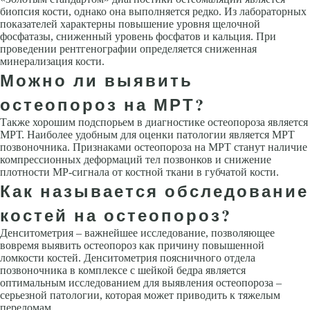
биопсия кости, однако она выполняется редко. Из лабораторных
показателей характерны повышение уровня щелочной
фосфатазы, сниженный уровень фосфатов и кальция. При
проведении рентгенографии определяется сниженная
минерализация кости.
Можно ли выявить
остеопороз на МРТ?
Также хорошим подспорьем в диагностике остеопороза является
МРТ. Наиболее удобным для оценки патологии является МРТ
позвоночника. Признаками остеопороза на МРТ станут наличие
компрессионных деформаций тел позвонков и снижение
плотности МР-сигнала от костной ткани в губчатой кости.
Как называется обследование
костей на остеопороз?
Денситометрия – важнейшее исследование, позволяющее
вовремя выявить остеопороз как причину повышенной
ломкости костей. Денситометрия поясничного отдела
позвоночника в комплексе с шейкой бедра является
оптимальным исследованием для выявления остеопороза –
серьезной патологии, которая может приводить к тяжелым
переломам.