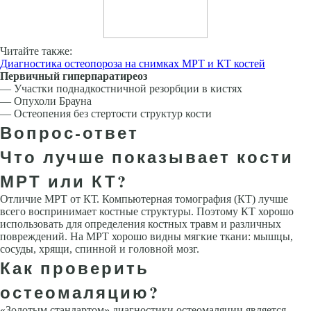
Читайте также:
Диагностика остеопороза на снимках МРТ и КТ костей
Первичный гиперпаратиреоз
— Участки поднадкостничной резорбции в кистях
— Опухоли Брауна
— Остеопения без стертости структур кости
Вопрос-ответ
Что лучше показывает кости
МРТ или КТ?
Отличие МРТ от КТ. Компьютерная томография (КТ) лучше
всего воспринимает костные структуры. Поэтому КТ хорошо
использовать для определения костных травм и различных
повреждений. На МРТ хорошо видны мягкие ткани: мышцы,
сосуды, хрящи, спинной и головной мозг.
Как проверить
остеомаляцию?
«Золотым стандартом» диагностики остеомаляции является