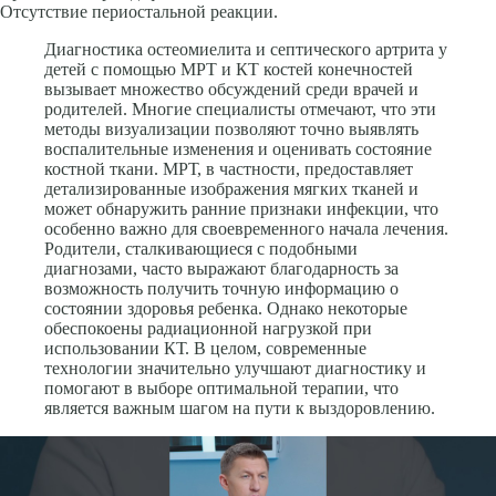
Отсутствие периостальной реакции.
Диагностика остеомиелита и септического артрита у
детей с помощью МРТ и КТ костей конечностей
вызывает множество обсуждений среди врачей и
родителей. Многие специалисты отмечают, что эти
методы визуализации позволяют точно выявлять
воспалительные изменения и оценивать состояние
костной ткани. МРТ, в частности, предоставляет
детализированные изображения мягких тканей и
может обнаружить ранние признаки инфекции, что
особенно важно для своевременного начала лечения.
Родители, сталкивающиеся с подобными
диагнозами, часто выражают благодарность за
возможность получить точную информацию о
состоянии здоровья ребенка. Однако некоторые
обеспокоены радиационной нагрузкой при
использовании КТ. В целом, современные
технологии значительно улучшают диагностику и
помогают в выборе оптимальной терапии, что
является важным шагом на пути к выздоровлению.