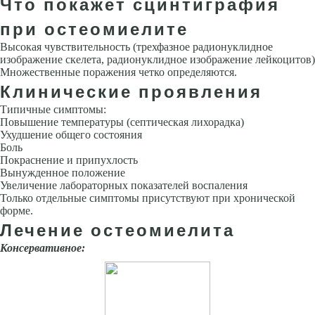
Что покажет сцинтиграфия
при остеомиелите
Высокая чувствительность (трехфазное радионуклидное
изображение скелета, радионуклидное изображение лейкоцитов)
Множественные поражения четко определяются.
Клинические проявления
Типичные симптомы:
Повышение температуры (септическая лихорадка)
Ухудшение общего состояния
Боль
Покраснение и припухлость
Вынужденное положе­ние
Увеличение лабораторных показателей воспаления
Только отдель­ные симптомы присутствуют при хронической
форме.
Лечение остеомиелита
Консервативное: