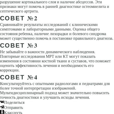
разрушение кортикального слоя и наличие абсцессов. Эти
признаки могут помочь в ранней диагностике остеомиелита и
септического артрита.
СОВЕТ №2
Сравнивайте результаты исследований с клиническими
симптомами и лабораторными данными. Оценка общего
состояния ребенка, наличие лихорадки и болевого синдрома
может существенно помочь в постановке правильного диагноза.
СОВЕТ №3
Не забывайте о важности динамического наблюдения.
Повторные исследования МРТ или КТ могут показать
изменения в состоянии костной ткани и суставов, что поможет
оценить эффективность лечения и необходимость его
коррекции.
СОВЕТ №4
Консультируйтесь с опытными радиологами и педиатрами для
более точной интерпретации изображений.
Мультидисциплинарный подход может значительно повысить
точность диагностики и улучшить исходы лечения.
Поделиться
Отправить
Класснуть