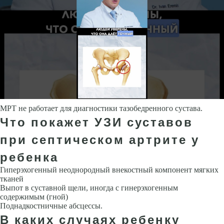
МРТ не работает для диагностики тазобедренного сустава.
Что покажет УЗИ суставов
при септическом артрите у
ребенка
Гиперэхогенный неоднородный внекостный компонент мягких
тканей
Выпот в суставной щели, иногда с гинерэхогенным
содержимым (гной)
Поднадкостничные абсцессы.
В каких случаях ребенку