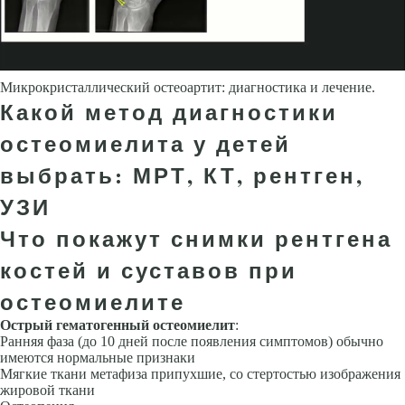
Микрокристаллический остеоартит: диагностика и лечение.
Какой метод диагностики
остеомиелита у детей
выбрать: МРТ, КТ, рентген,
УЗИ
Что покажут снимки рентгена
костей и суставов при
остеомиелите
Острый гематогенный остеомиелит
:
Ранняя фаза (до 10 дней после по­явления симптомов) обычно
имеются нормальные признаки
Мягкие ткани метафиза припухшие, со стертостью изображения
жировой ткани