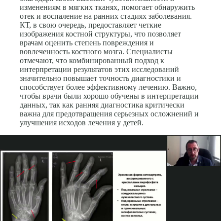
изменениям в мягких тканях, помогает обнаружить
отек и воспаление на ранних стадиях заболевания.
КТ, в свою очередь, предоставляет четкие
изображения костной структуры, что позволяет
врачам оценить степень повреждения и
вовлеченность костного мозга. Специалисты
отмечают, что комбинированный подход к
интерпретации результатов этих исследований
значительно повышает точность диагностики и
способствует более эффективному лечению. Важно,
чтобы врачи были хорошо обучены в интерпретации
данных, так как ранняя диагностика критически
важна для предотвращения серьезных осложнений и
улучшения исходов лечения у детей.