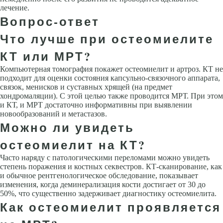
лечение.
Вопрос-ответ
Что лучше при остеомиелите
КТ или МРТ?
Компьютерная томография покажет остеомиелит и артроз. КТ не
подходит для оценки состояния капсульно-связочного аппарата,
связок, менисков и суставных хрящей (на предмет
хондромаляции). С этой целью также проводится МРТ. При этом
и КТ, и МРТ достаточно информативны при выявлении
новообразований и метастазов.
Можно ли увидеть
остеомиелит на КТ?
Часто наряду с патологическими переломами можно увидеть
степень поражения и костных секвестров. КТ-сканирование, как
и обычное рентгенологическое обследование, показывает
изменения, когда деминерализация кости достигает от 30 до
50%, что существенно задерживает диагностику остеомиелита.
Как остеомиелит проявляется