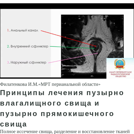
Филатенкова И.М.«МРТ перианальной области»
Принципы лечения пузырно
влагалищного свища и
пузырно прямокишечного
свища
Полное иссечение свища, разделение и восстановление тканей