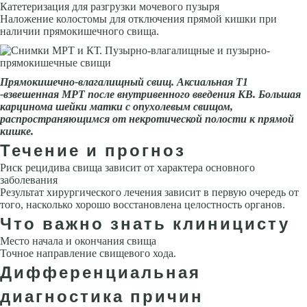
Катетеризация для разгрузки мочевого пузыря
Наложение колостомы для отключения прямой кишки при
наличии прямокишечного свища.
Прямокишечно-влагалищный свищ. Аксиальная Т1
-взвешенная МРТ после внутривенного введения КВ. Большая
карцинома шейки матки с опухолевым свищом,
распространяющимся от некротической полости к прямой
кишке.
Течение и прогноз
Риск рецидива свища зависит от характера основного
заболевания
Результат хирургического лечения зависит в первую очередь от
того, насколько хорошо восстановлена целостность органов.
Что важно знать клиницисту
Место начала и окончания свища
Точное направление свищевого хода.
Дифференциальная
диагностика причин