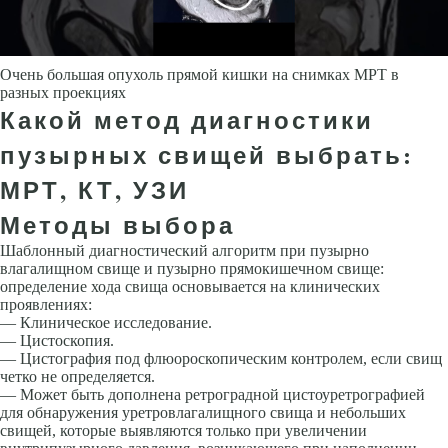
Очень большая опухоль прямой кишки на снимках МРТ в
разных проекциях
Какой метод диагностики
пузырных свищей выбрать:
МРТ, КТ, УЗИ
Методы выбора
Шаблонный диагностический алгоритм при пузырно
влагалищном свище и пузырно прямокишечном свище:
определение хода свища основывается на клинических
проявлениях:
— Клиническое исследование.
— Цистоскопия.
— Цистография под флюороскопическим контролем, если свищ
четко не определяется.
— Может быть дополнена ретроградной цистоуретрографией
для обнаружения уретровлагалищного свища и небольших
свищей, которые выявляются только при увеличении