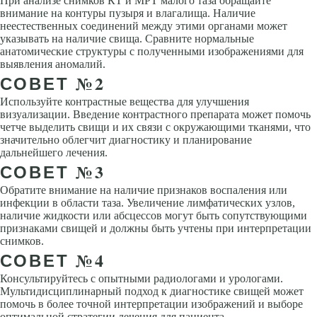
При анализе снимков КТ и МРТ малого таза обращайте
внимание на контуры пузыря и влагалища. Наличие
неестественных соединений между этими органами может
указывать на наличие свища. Сравните нормальные
анатомические структуры с полученными изображениями для
выявления аномалий.
СОВЕТ №2
Используйте контрастные вещества для улучшения
визуализации. Введение контрастного препарата может помочь
четче выделить свищи и их связи с окружающими тканями, что
значительно облегчит диагностику и планирование
дальнейшего лечения.
СОВЕТ №3
Обратите внимание на наличие признаков воспаления или
инфекции в области таза. Увеличение лимфатических узлов,
наличие жидкости или абсцессов могут быть сопутствующими
признаками свищей и должны быть учтены при интерпретации
снимков.
СОВЕТ №4
Консультируйтесь с опытными радиологами и урологами.
Мультидисциплинарный подход к диагностике свищей может
помочь в более точной интерпретации изображений и выборе
оптимальной стратегии лечения для пациента.