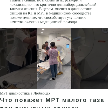
выявить свищи, но и оценить их размеры и
локализацию, что критично для выбора дальнейшей
тактики лечения. В целом, мнения о диагностике
свищей на КТ и МРТ в медицинском сообществе
положительные, что способствует улучшению
качества оказания медицинской помощи.
МРТ диагностика в Люберцах
Что покажет МРТ малого таза