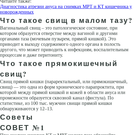
Читайте также:
Диагностика атрезии ануса на снимках МРТ и КТ кишечника у
новорожденных
Что такое свищ в малом тазу?
Вагинальный свищ – это патологическое состояние, при
котором образуется отверстие между вагиной и другими
органами таза (мочевым пузырем, прямой кишкой). Это
приводит к выходу содержимого одного органа в полость
другого, что может приводить к инфекциям, воспалительным
процессам и даже перитониту.
Что такое прямокишечный
свищ?
Свищ прямой кишки (параректальный, или прямокишечный,
свищ) — это одна из форм хронического парапроктита, при
которой между прямой кишкой и кожей в области ануса или
промежности образуется сквозной канал (фистула). По
статистике, из 100 тыс. мужчин свищи прямой кишки
обнаруживаются у 12–13.
Советы
СОВЕТ №1