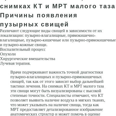
снимках КТ и МРТ малого таза
Причины появления
пузырных свищей
Различают следующие виды свищей в зависимости от их
локализации: пузырно-влагалищные, прямокишечно-
влагалищные, пузырно-кишечные или пузырно-прямокишечные
и пузырно-кожные свищи.
Воспалительный процесс
Опухоли
Хирургические вмешательства
Лучевая терапия.
Врачи подчеркивают важность точной диагностики
пузырно-влагалищных и пузырно-прямокишечных
свищей, так как от этого зависит выбор дальнейшей
тактики лечения. На снимках КТ и МРТ малого таза
эти свищи могут быть визуализированы с высокой
степенью точности. Специалисты отмечают, что КТ
позволяет выявить наличие воздуха в мягких тканях,
что может указывать на наличие свища, тогда как
МРТ предоставляет детализированное изображение
анатомических структур и может помочь в оценке