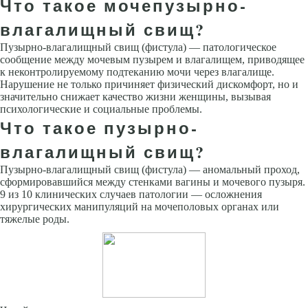
Что такое мочепузырно-
влагалищный свищ?
Пузырно-влагалищный свищ (фистула) — патологическое
сообщение между мочевым пузырем и влагалищем, приводящее
к неконтролируемому подтеканию мочи через влагалище.
Нарушение не только причиняет физический дискомфорт, но и
значительно снижает качество жизни женщины, вызывая
психологические и социальные проблемы.
Что такое пузырно-
влагалищный свищ?
Пузырно-влагалищный свищ (фистула) — аномальный проход,
сформировавшийся между стенками вагины и мочевого пузыря.
9 из 10 клинических случаев патологии — осложнения
хирургических манипуляций на мочеполовых органах или
тяжелые роды.