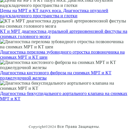
Цены на МРТ и КТ пазух носа. Диагностика опухолей
надскладочного пространства и глотки
КТ и МРТ диагностика дуральной артериовенозной фистулы на
снимках головного мозга
Диагностика перелома зубовидного отростка позвоночника на
снимках МРТ и КТ шеи
Диагностика кистозного фиброза на снимках МРТ и КТ
поджелудочной железы
Диагностика бикуспидального аортального клапана на снимках
МРТ и КТ
Copyright©2024 Все Права Защищены.