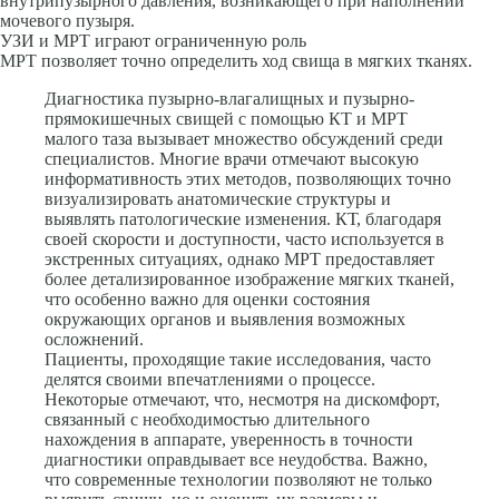
внутрипузырного давления, возникающего при наполнении
мочевого пузыря.
УЗИ и МРТ играют ограниченную роль
МРТ позволяет точно определить ход свища в мягких тканях.
Диагностика пузырно-влагалищных и пузырно-
прямокишечных свищей с помощью КТ и МРТ
малого таза вызывает множество обсуждений среди
специалистов. Многие врачи отмечают высокую
информативность этих методов, позволяющих точно
визуализировать анатомические структуры и
выявлять патологические изменения. КТ, благодаря
своей скорости и доступности, часто используется в
экстренных ситуациях, однако МРТ предоставляет
более детализированное изображение мягких тканей,
что особенно важно для оценки состояния
окружающих органов и выявления возможных
осложнений.
Пациенты, проходящие такие исследования, часто
делятся своими впечатлениями о процессе.
Некоторые отмечают, что, несмотря на дискомфорт,
связанный с необходимостью длительного
нахождения в аппарате, уверенность в точности
диагностики оправдывает все неудобства. Важно,
что современные технологии позволяют не только