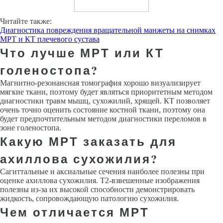
Читайте также:
Диагностика повреждения вращательной манжеты на снимках
МРТ и КТ плечевого сустава
Что лучше МРТ или КТ
голеностопа?
Магнитно-резонансная томография хорошо визуализирует
мягкие ткани, поэтому будет являться приоритетным методом
диагностики травм мышц, сухожилий, хрящей. КТ позволяет
очень точно оценить состояние костной ткани, поэтому она
будет предпочтительным методом диагностики переломов в
зоне голеностопа.
Какую МРТ заказать для
ахиллова сухожилия?
Сагиттальные и аксиальные сечения наиболее полезны при
оценке ахиллова сухожилия. Т2-взвешенные изображения
полезны из-за их высокой способности демонстрировать
жидкость, сопровождающую патологию сухожилия.
Чем отличается МРТ