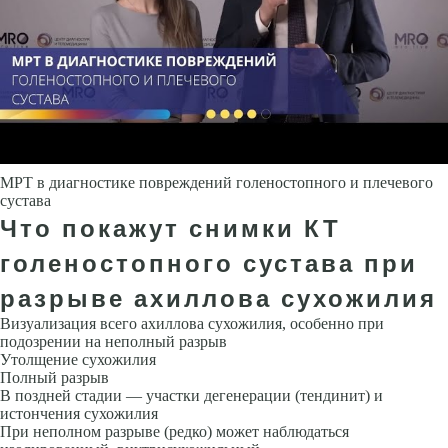
МРТ в диагностике повреждений голеностопного и плечевого
сустава
Что покажут снимки КТ
голеностопного сустава при
разрыве ахиллова сухожилия
Визуализация всего ахиллова сухожилия, особенно при
подозрении на неполный разрыв
Утолщение сухожилия
Полный разрыв
В поздней стадии — участки дегенерации (тендинит) и
истончения сухожилия
При неполном разрыве (редко) может наблюдаться