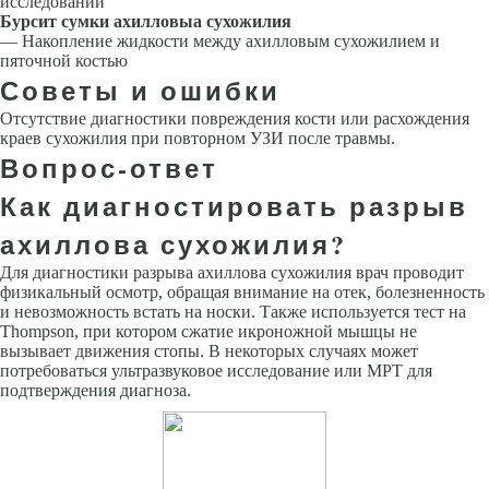
исследовании
Бурсит сумки ахилловыа сухожилия
— Накопление жидкости между ахилловым сухожилием и
пяточной костью
Советы и ошибки
Отсутствие диагностики повреждения кости или расхождения
краев сухожилия при повторном УЗИ после травмы.
Вопрос-ответ
Как диагностировать разрыв
ахиллова сухожилия?
Для диагностики разрыва ахиллова сухожилия врач проводит
физикальный осмотр, обращая внимание на отек, болезненность
и невозможность встать на носки. Также используется тест на
Thompson, при котором сжатие икроножной мышцы не
вызывает движения стопы. В некоторых случаях может
потребоваться ультразвуковое исследование или МРТ для
подтверждения диагноза.