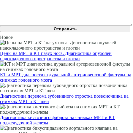
Новое
Цены на МРТ и КТ пазух носа. Диагностика опухолей
надскладочного пространства и глотки
КТ и МРТ диагностика дуральной артериовенозной фистулы на
снимках головного мозга
Диагностика перелома зубовидного отростка позвоночника на
снимках МРТ и КТ шеи
Диагностика кистозного фиброза на снимках МРТ и КТ
поджелудочной железы