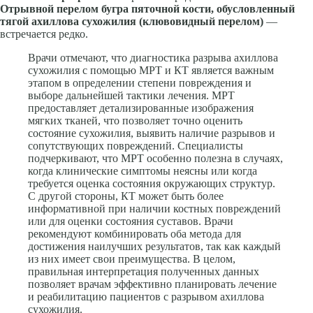
Отрывной перелом бугра пяточной кости, обусловленный
тягой ахиллова сухожилия (клювовидный перелом)
—
встречается редко.
Врачи отмечают, что диагностика разрыва ахиллова
сухожилия с помощью МРТ и КТ является важным
этапом в определении степени повреждения и
выборе дальнейшей тактики лечения. МРТ
предоставляет детализированные изображения
мягких тканей, что позволяет точно оценить
состояние сухожилия, выявить наличие разрывов и
сопутствующих повреждений. Специалисты
подчеркивают, что МРТ особенно полезна в случаях,
когда клинические симптомы неясны или когда
требуется оценка состояния окружающих структур.
С другой стороны, КТ может быть более
информативной при наличии костных повреждений
или для оценки состояния суставов. Врачи
рекомендуют комбинировать оба метода для
достижения наилучших результатов, так как каждый
из них имеет свои преимущества. В целом,
правильная интерпретация полученных данных
позволяет врачам эффективно планировать лечение
и реабилитацию пациентов с разрывом ахиллова
сухожилия.