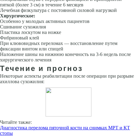
пяткой (более 3 см) в течение 6 месяцев
Лечебная физкультура с постоянной силовой нагрузкой
Хирургическое:
Особенно у молодых активных пациентов
Сшивание сухожилия
Пластика лоскутом на ножке
Фибриновый клей
При клювовидных переломах — восстановление путем
фиксации винтом или спицей
Наложение шины на нижнюю конечность на 3-6 недель после
хирургического лечения
Течение и прогноз
Некоторые аспекты реабилитации после операции при разрыве
ахиллова сухожилия:
Читайте также:
Диагностика перелома пяточной кости на снимках МРТ и КТ
стопы