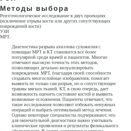
Методы выбора
Рентгенологическое исследование в двух проекциях
(исключение отрыва кости или других сопутствующих
повреждений кости)
УЗИ
МРТ.
Диагностика разрыва ахиллова сухожилия с
помощью МРТ и КТ становится все более
популярной среди врачей и пациентов. Многие
отмечают высокую точность этих методов,
позволяющих детально визуализировать
повреждения. МРТ, благодаря своей способности
создавать многослойные изображения, помогает
выявить не только сам разрыв, но и сопутствующие
травмы мягких тканей. КТ, в свою очередь, дает
возможность оценить состояние костей и выявить
возможные осложнения. Пациенты отмечают, что
такие исследования позволяют избежать ненужных
операций и выбрать оптимальный метод лечения.
Однако некоторые специалисты подчеркивают, что
для окончательной диагностики важно учитывать
клинические проявления и результаты физикального
обследования. В целом, современные методы