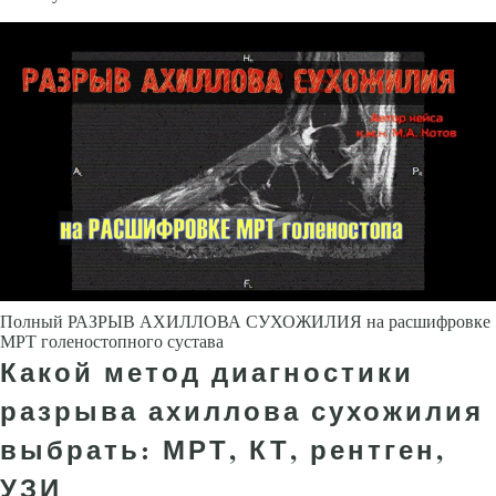
Полный РАЗРЫВ АХИЛЛОВА СУХОЖИЛИЯ на расшифровке
МРТ голеностопного сустава
Какой метод диагностики
разрыва ахиллова сухожилия
выбрать: МРТ, КТ, рентген,
УЗИ