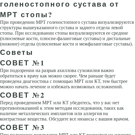
голеностопного сустава от
МРТ стопы?
При проведении МРТ голеностопного сустава визуализируются
структуры вышеуказанного сустава и заднего отдела левой
стопы. При исследовании стопы визуализируются ее средние
(плюсневые кости, плюсне-фаланговые суставы) и дистальные
(нижние) отделы (плюсневые кости и межфаланговые суставы).
Советы
СОВЕТ №1
При подозрении на разрыв ахиллова сухожилия важно
обратиться к врачу как можно скорее. Чем раньше будет
проведена диагностика с помощью МРТ или КТ, тем быстрее
можно начать лечение и избежать возможных осложнений.
СОВЕТ №2
Перед проведением МРТ или КТ убедитесь, что у вас нет
противопоказаний к этим методам исследования, таких как
наличие металлических имплантов или аллергия на
контрастные вещества. Обсудите все нюансы с вашим врачом.
СОВЕТ №3
При получении результатов МРТ или КТ внимательно изучите