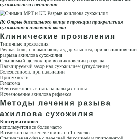
сухожильного соединения
(
b
) Отрыв дистального конца в проекции прикрепления
сухожилия к пяточной кости
Клинические проявления
Типичные проявления:
Рвущая боль, напоминающая удар хлыстом, при возникновении
разрыва ахиллова сухожилия
Слышимый щелчок при возникновении разрыва
Пальпируемый зазор над сухожилием (углубление)
Болезненность при пальпации
Припухлость
Гематома
Невозможность стоять на пальцах стопы
Исчезновение ахиллова рефлекса
Методы лечения разыва
ахиллова сухожилия
Консервативное:
используется все более часто
Возможно наложенеие шины на 1 неделю
Специальная обувь с передней фиксацией и приподнятой