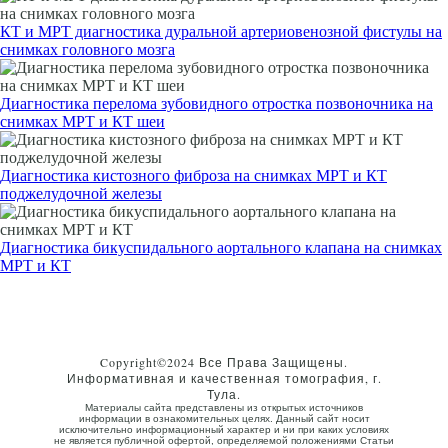
КТ и МРТ диагностика дуральной артериовенозной фистулы на
снимках головного мозга
Диагностика перелома зубовидного отростка позвоночника на
снимках МРТ и КТ шеи
Диагностика кистозного фиброза на снимках МРТ и КТ
поджелудочной железы
Диагностика бикуспидального аортального клапана на снимках
МРТ и КТ
Copyright©2024 Все Права Защищены.
Информативная и качественная томография, г.
Тула.
Материалы сайта представлены из открытых источников
информации в ознакомительных целях. Данный сайт носит
исключительно информационный характер и ни при каких условиях
не является публичной офертой, определяемой положениями Статьи