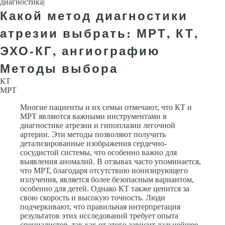
диагностика|
Какой метод диагностики
атрезии выбрать: МРТ, КТ,
ЭХО-КГ, ангиографию
Методы выбора
КТ
МРТ
Многие пациенты и их семьи отмечают, что КТ и
МРТ являются важными инструментами в
диагностике атрезии и гипоплазии легочной
артерии. Эти методы позволяют получить
детализированные изображения сердечно-
сосудистой системы, что особенно важно для
выявления аномалий. В отзывах часто упоминается,
что МРТ, благодаря отсутствию ионизирующего
излучения, является более безопасным вариантом,
особенно для детей. Однако КТ также ценится за
свою скорость и высокую точность. Люди
подчеркивают, что правильная интерпретация
результатов этих исследований требует опыта
специалистов, так как от этого зависит дальнейшее