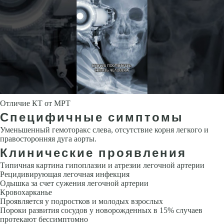
Отличие КТ от МРТ
Специфичные симптомы
Уменьшенный гемоторакс слева, отсутствие корня легкого и
правосто­ронняя дуга аорты.
Клинические проявления
Типичная картина гипоплазии и атрезии легочной артерии
Рецидивирующая легочная инфекция
Одышка за счет сужения легочной артерии
Кровохарканье
Прояв­ляется у подростков и молодых взрослых
Пороки развития сосудов у новорожденных в 15% случаев
протекают бес­симптомно