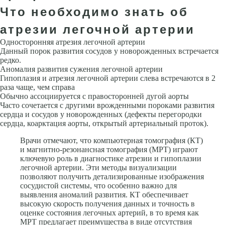
Что необходимо знать об
атрезии легочной артерии
Односторонняя атрезия легочной артерии
Данный порок развития сосудов у новорожденных встречается
редко.
Аномалия развития сужения легочной артерии
Гипоплазия и атрезия легочной артерии слева встречаются в 2
раза чаще, чем справа
Обычно ассоциируется с право­сторонней дугой аорты
Часто сочетается с другими врожденными поро­ками развития
сердца и сосудов у новорожденных (дефекты перегородки
сердца, коарктация аорты, открытый артериальный проток).
Врачи отмечают, что компьютерная томография (КТ)
и магнитно-резонансная томография (МРТ) играют
ключевую роль в диагностике атрезии и гипоплазии
легочной артерии. Эти методы визуализации
позволяют получить детализированные изображения
сосудистой системы, что особенно важно для
выявления аномалий развития. КТ обеспечивает
высокую скорость получения данных и точность в
оценке состояния легочных артерий, в то время как
МРТ предлагает преимущества в виде отсутствия