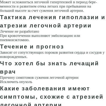
Может осложниться легочной гипертензией в период бере­
менности и развитием отека легких при пребывании на
большой высоте за счет сужения легочной артерии.
Тактика лечения гипоплазии и
атрезии легочной артерии
Лечение не разработано
При кровотечении выполняют эмболизацию или
пневмонэктомию.
Течение и прогноз
Зависят от сопутствующих пороков развития сердца и сосудов у
новорожденных.
Что хотел бы знать лечащий
врач
Причину симптомов сужения легочной артерии
Исключить опухоль
Какие заболевания имеют
симптомы, схожие с атрезией
легочной артерии