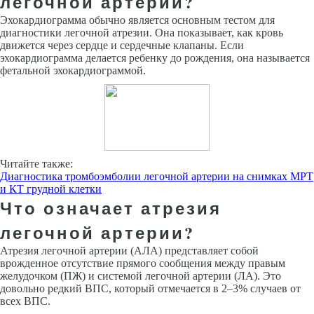
легочной артерии?
Эхокардиограмма обычно является основным тестом для
диагностики легочной атрезии. Она показывает, как кровь
движется через сердце и сердечные клапаны. Если
эхокардиограмма делается ребенку до рождения, она называется
фетальной эхокардиограммой.
Читайте также:
Диагностика тромбоэмболии легочной артерии на снимках МРТ
и КТ грудной клетки
Что означает атрезия
легочной артерии?
Атрезия легочной артерии (АЛА) представляет собой
врожденное отсутствие прямого сообщения между правым
желудочком (ПЖ) и системой легочной артерии (ЛА). Это
довольно редкий ВПС, который отмечается в 2–3% случаев от
всех ВПС.