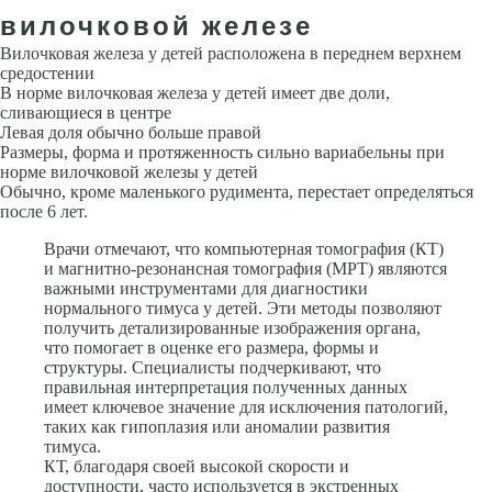
вилочковой железе
Вилочковая железа у детей расположена в переднем верхнем
средостении
В норме вилочковая железа у детей имеет две доли,
сливающиеся в центре
Левая доля обычно больше правой
Размеры, форма и протяженность сильно вариабельны при
норме вилочковой железы у детей
Обычно, кроме маленького рудимента, перестает определяться
после 6 лет.
Врачи отмечают, что компьютерная томография (КТ)
и магнитно-резонансная томография (МРТ) являются
важными инструментами для диагностики
нормального тимуса у детей. Эти методы позволяют
получить детализированные изображения органа,
что помогает в оценке его размера, формы и
структуры. Специалисты подчеркивают, что
правильная интерпретация полученных данных
имеет ключевое значение для исключения патологий,
таких как гипоплазия или аномалии развития
тимуса.
КТ, благодаря своей высокой скорости и
доступности, часто используется в экстренных