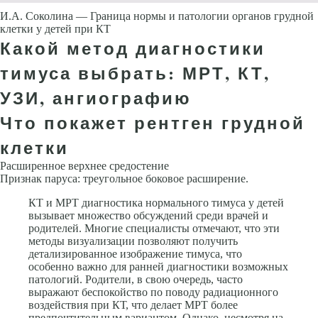
И.А. Соколина — Граница нормы и патологии органов грудной
клетки у детей при КТ
Какой метод диагностики
тимуса выбрать: МРТ, КТ,
УЗИ, ангиографию
Что покажет рентген грудной
клетки
Расширенное верхнее средостение
Признак паруса: треугольное боковое расширение.
КТ и МРТ диагностика нормального тимуса у детей
вызывает множество обсуждений среди врачей и
родителей. Многие специалисты отмечают, что эти
методы визуализации позволяют получить
детализированное изображение тимуса, что
особенно важно для ранней диагностики возможных
патологий. Родители, в свою очередь, часто
выражают беспокойство по поводу радиационного
воздействия при КТ, что делает МРТ более
предпочтительным вариантом. Однако, несмотря на