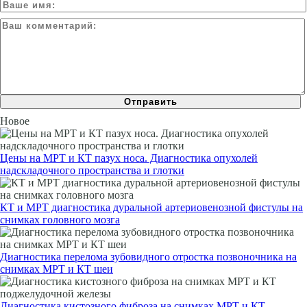
Новое
Цены на МРТ и КТ пазух носа. Диагностика опухолей
надскладочного пространства и глотки
КТ и МРТ диагностика дуральной артериовенозной фистулы на
снимках головного мозга
Диагностика перелома зубовидного отростка позвоночника на
снимках МРТ и КТ шеи
Диагностика кистозного фиброза на снимках МРТ и КТ