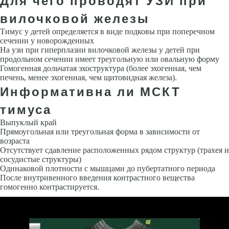
Для чего проводят УЗИ при
вилочковой железы
Тимус у детей определяется в виде подковы при поперечном
сечении у новорожденных
На узи при гиперплазии вилочковой железы у детей при
продольном сечении имеет треугольную или овальную форму
Гомогенная дольчатая эхоструктура (более эхогенная, чем
печень, менее эхогенная, чем щитовидная железа).
Информативна ли МСКТ
тимуса
Выпуклый край
Прямоугольная или треугольная форма в зависимости от
возраста
Отсутствует сдавление расположенных рядом структур (трахея и
сосудистые структуры)
Одинаковой плотности с мышцами до пубертатного периода
После внутривенного введения контрастного вещества
гомогенно контрастируется.