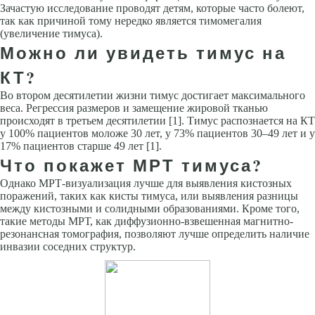
Зачастую исследование проводят детям, которые часто болеют,
так как причиной тому нередко является тимомегалия
(увеличение тимуса).
Можно ли увидеть тимус на
КТ?
Во втором десятилетии жизни тимус достигает максимального
веса. Регрессия размеров и замещение жировой тканью
происходят в третьем десятилетии [1]. Тимус распознается на КТ
у 100% пациентов моложе 30 лет, у 73% пациентов 30–49 лет и у
17% пациентов старше 49 лет [1].
Что покажет МРТ тимуса?
Однако МРТ-визуализация лучше для выявления кистозных
поражений, таких как кисты тимуса, или выявления разницы
между кистозными и солидными образованиями. Кроме того,
такие методы МРТ, как диффузионно-взвешенная магнитно-
резонансная томография, позволяют лучше определить наличие
инвазии соседних структур.