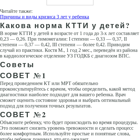
Читайте также:
Причины и виды кризиса 3 лет у ребенка
Какова норма КТТИ у детей?
В норме КТТИ у детей в возрасте от 1 года до 3-х лет составляет
0,23 — 0,26. При тимомегалии: I степени — 0,33 — 0,37, II
степени — 0,37 — 0,42, III степени — более 0,42. Приводим
случай из практики. Костя М., 1 год 2 мес., переведён из района
в кардиологическое отделение УЗ ГОДКБ с диагнозом ВПС.
Советы
СОВЕТ №1
Перед проведением КТ или МРТ обязательно
проконсультируйтесь с врачом, чтобы определить, какой метод
диагностики наиболее подходит для вашего ребенка. Врач
сможет оценить состояние здоровья и выбрать оптимальный
подход для получения точных результатов.
СОВЕТ №2
Объясните ребенку, что будет происходить во время процедуры.
Это поможет снизить уровень тревожности и сделать процесс
более комфортным. Используйте простые и понятные слова,
чтобы ребенок понимал, что его ожидает.