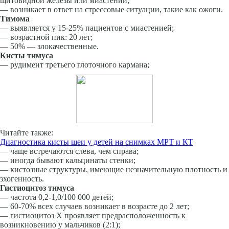
щитовидной железы или миастении;
— возникает в ответ на стрессовые ситуации, такие как ожоги.
Тимома
— выявляется у 15-25% пациентов с миастенией;
— возрастной пик: 20 лет;
— 50% — злокачественные.
Кисты тимуса
— рудимент третьего глоточного кармана;
Читайте также:
Диагностика кисты шеи у детей на снимках МРТ и КТ
— чаще встречаются слева, чем справа;
— иногда бывают кальцинаты стенки;
— кистозные структуры, имеющие незначительную плотность и
эхогенность.
Гистиоцитоз тимуса
—
частота 0,2-1,0/100 000 детей;
— 60-70% всех случаев возникает в возрасте до 2 лет;
— гистиоцитоз X проявляет предрасположенность к
возникновению у мальчиков (2:1);