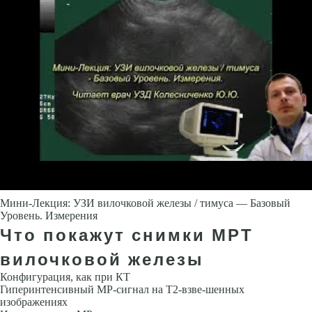
Мини-Лекция: УЗИ вилочковой железы / тимуса — Базовый
Уровень. Измерения
Что покажут снимки МРТ
вилочковой железы
Конфигурация, как при КТ
Гиперинтенсивный МР-сигнал на Т2-взве-шенных
изображениях