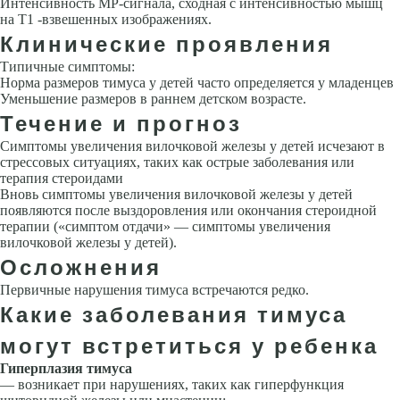
Интенсивность МР-сигнала, сходная с интенсивностью мышц
на Т1 -взвешенных изображениях.
Клинические проявления
Типичные симптомы:
Норма размеров тимуса у детей часто определяется у младенцев
Уменьшение размеров в раннем детском возрасте.
Течение и прогноз
Симптомы увеличения вилочковой железы у детей исчезают в
стрессовых ситуациях, таких как острые заболевания или
терапия стероидами
Вновь симптомы увеличения вилочковой железы у детей
появляются после выздоровления или оконча­ния стероидной
терапии («симптом отдачи» — симптомы увеличения
вилочковой железы у детей).
Осложнения
Первичные нарушения тимуса встречаются редко.
Какие заболевания тимуса
могут встретиться у ребенка
Гиперплазия тимуса
— возникает при нарушениях, таких как гиперфункция