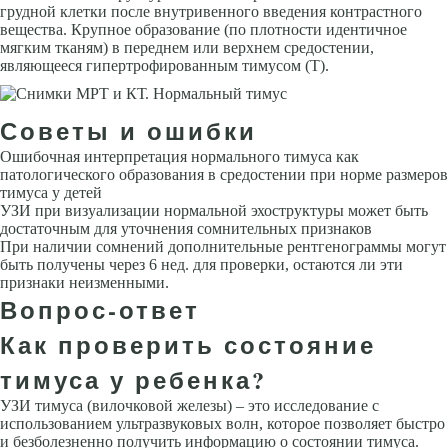
грудной клетки после внутривенного введения контрастного
вещества. Крупное образование (по плотности идентичное
мягким тканям) в переднем или верхнем средостении,
являющееся гипертрофированным тимусом (Т).
Советы и ошибки
Ошибочная интерпретация нормального тимуса как
патологического образо­вания в средостении при норме размеров
тимуса у детей
УЗИ при визуализации нормальной эхоструктуры может быть
достаточным для уточнения сомнительных признаков
При наличии сомнений дополнительные рентгенограммы могут
быть получены через 6 нед. для проверки, остаются ли эти
признаки неизменными.
Вопрос-ответ
Как проверить состояние
тимуса у ребенка?
УЗИ тимуса (вилочковой железы) – это исследование с
использованием ультразвуковых волн, которое позволяет быстро
и безболезненно получить информацию о состоянии тимуса.