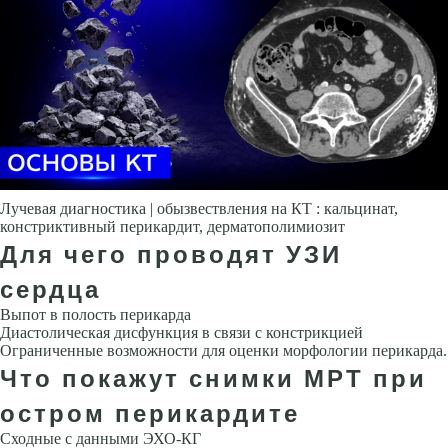
Лучевая диагностика | обызвествления на КТ : кальцинат,
констриктивный перикардит, дерматополимиозит
Для чего проводят УЗИ
сердца
Выпот в полость перикарда
Диастолическая дисфункция в связи с кон­стрикцией
Ограниченные возможности для оценки морфологии пери­карда.
Что покажут снимки МРТ при
остром перикардите
Сходные с данными ЭХО-КГ