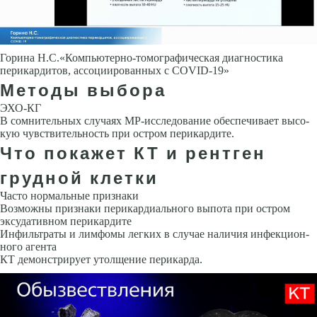
Горина Н.С.«Компьютерно-томографическая диагностика
перикардитов, ассоциированных с COVID-19»
Методы выбора
ЭХО-КГ
В сомнительных случаях МР-исследование обеспечивает высо­
кую чувствительность при остром перикардите.
Что покажет КТ и рентген
грудной клетки
Часто нормальные признаки
Возможны признаки перикардиального выпота при остром
эксудативном перикардите
Инфильтраты и лимфомы легких в случае наличия инфекцион­
ного агента
КТ демонстрирует утолщение перикарда.