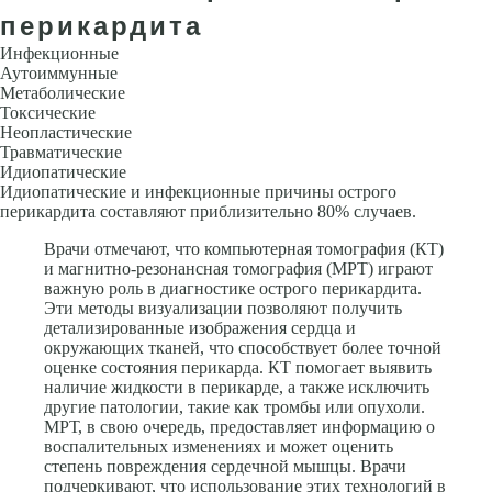
перикардита
Инфекционные
Аутоиммунные
Метаболические
Токсические
Неопластические
Травматические
Идиопатические
Идиопатические и инфекционные причины острого
перикардита составляют приблизительно 80% случаев.
Врачи отмечают, что компьютерная томография (КТ)
и магнитно-резонансная томография (МРТ) играют
важную роль в диагностике острого перикардита.
Эти методы визуализации позволяют получить
детализированные изображения сердца и
окружающих тканей, что способствует более точной
оценке состояния перикарда. КТ помогает выявить
наличие жидкости в перикарде, а также исключить
другие патологии, такие как тромбы или опухоли.
МРТ, в свою очередь, предоставляет информацию о
воспалительных изменениях и может оценить
степень повреждения сердечной мышцы. Врачи
подчеркивают, что использование этих технологий в