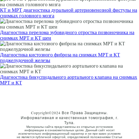
КТ и МРТ диагностика дуральной артериовенозной фистулы на
снимках головного мозга
Диагностика перелома зубовидного отростка позвоночника на
снимках МРТ и КТ шеи
Диагностика кистозного фиброза на снимках МРТ и КТ
поджелудочной железы
Диагностика бикуспидального аортального клапана на снимках
МРТ и КТ
Copyright©2024 Все Права Защищены.
Информативная и качественная томография, г.
Тула.
Материалы сайта представлены из открытых источников
информации в ознакомительных целях. Данный сайт носит
исключительно информационный характер и ни при каких условиях
не является публичной офертой, определяемой положениями Статьи