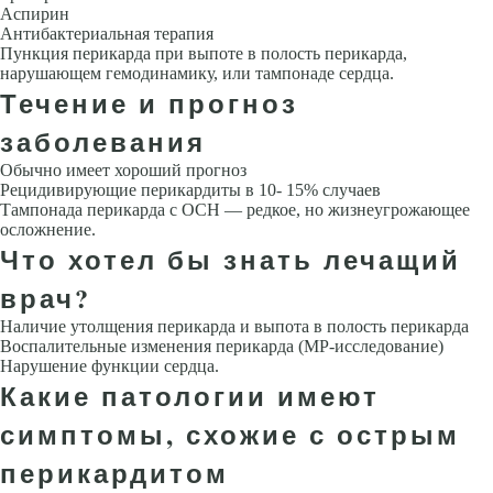
Аспи­рин
Антибактериальная терапия
Пункция перикарда при выпоте в по­лость перикарда,
нарушающем гемодинамику, или тампонаде сердца.
Течение и прогноз
заболевания
Обычно имеет хороший прогноз
Рецидивирующие перикардиты в 10- 15% случаев
Тампонада перикарда с ОСН — редкое, но жизнеугрожаю­щее
осложнение.
Что хотел бы знать лечащий
врач?
Наличие утолщения перикарда и выпота в полость перикарда
Воспали­тельные изменения перикарда (МР-исследование)
Нарушение функции сердца.
Какие патологии имеют
симптомы, схожие с острым
перикардитом