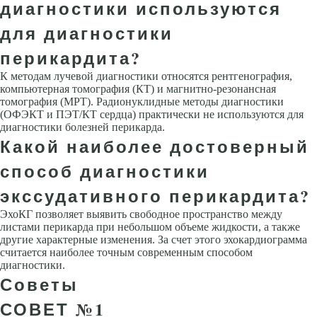
диагностики используются
для диагностики
перикардита?
К методам лучевой диагностики относятся рентгенография,
компьютерная томография (КТ) и магнитно-резонансная
томография (МРТ). Радионуклидные методы диагностики
(ОФЭКТ и ПЭТ/КТ сердца) практически не используются для
диагностики болезней перикарда.
Какой наиболее достоверный
способ диагностики
экссудативного перикардита?
ЭхоКГ позволяет выявить свободное пространство между
листами перикарда при небольшом объеме жидкости, а также
другие характерные изменения. За счет этого эхокардиограмма
считается наиболее точным современным способом
диагностики.
Советы
СОВЕТ №1