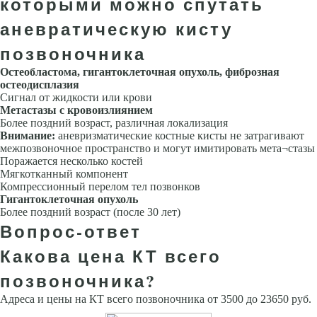
которыми можно спутать
аневратическую кисту
позвоночника
Остеобластома, гигантоклеточная опухоль, фиброзная
остеодисплазия
Сигнал от жидкости или крови
Метастазы с кровоизлиянием
Более поздний возраст, различная локализация
Внимание:
аневризматические костные кисты не затрагивают
межпозвоночное пространство и могут имитировать мета¬стазы
Поражается несколько костей
Мягкотканный компонент
Компрессионный перелом тел позвонков
Гигантоклеточная опухоль
Более поздний возраст (после 30 лет)
Вопрос-ответ
Какова цена КТ всего
позвоночника?
Адреса и цены на КТ всего позвоночника от 3500 до 23650 руб.