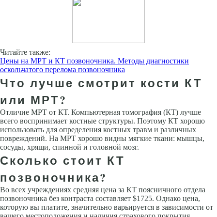
Читайте также:
Цены на МРТ и КТ позвоночника. Методы диагностики
оскольчатого перелома позвоночника
Что лучше смотрит кости КТ
или МРТ?
Отличие МРТ от КТ. Компьютерная томография (КТ) лучше
всего воспринимает костные структуры. Поэтому КТ хорошо
использовать для определения костных травм и различных
повреждений. На МРТ хорошо видны мягкие ткани: мышцы,
сосуды, хрящи, спинной и головной мозг.
Сколько стоит КТ
позвоночника?
Во всех учреждениях средняя цена за КТ поясничного отдела
позвоночника без контраста составляет $1725. Однако цена,
которую вы платите, значительно варьируется в зависимости от
вашего местоположения и наличия страхового покрытия.