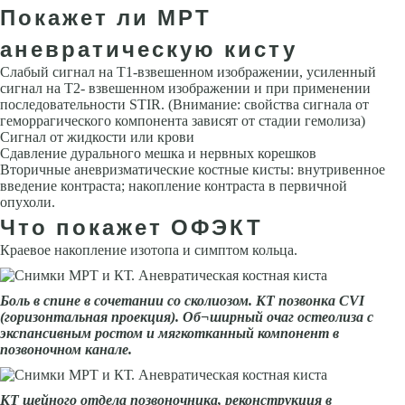
Покажет ли МРТ
аневратическую кисту
Слабый сигнал на Т1-взвешенном изображении, усиленный
сигнал на Т2- взвешенном изображении и при применении
последовательности STIR. (Внимание: свойства сигнала от
геморрагического компонента зависят от стадии гемолиза)
Сигнал от жидкости или крови
Сдавление дурального мешка и нервных корешков
Вторичные аневризматические костные кисты: внутривенное
введение контраста; накопление контраста в первичной
опухоли.
Что покажет ОФЭКТ
Краевое накопление изотопа и симптом кольца.
Боль в спине в сочетании со сколиозом. КТ позвонка СVI
(горизонтальная проекция). Об¬ширный очаг остеолиза с
экспансивным ростом и мягкотканный компонент в
позвоночном канале.
КТ шейного отдела позвоночника, реконструкция в