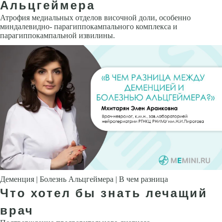
Альцгеймера
Атрофия медиальных отделов височной доли, особенно
миндалевидно- парагиппокампального комплекса и
парагиппокампальной извилины.
Деменция | Болезнь Альцгеймера | В чем разница
Что хотел бы знать лечащий
врач