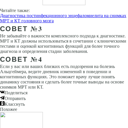
Читайте также:
Диагностика постинфекционного энцефаломиелита на снимках
МРТ и КТ головного мозга
СОВЕТ №3
Не забывайте о важности комплексного подхода к диагностике.
МРТ и КТ должны использоваться в сочетании с клиническими
тестами и оценкой когнитивных функций для более точного
диагноза и определения стадии заболевания.
СОВЕТ №4
Если у вас или ваших близких есть подозрения на болезнь
Альцгеймера, ведите дневник изменений в поведении и
когнитивных функциях. Это поможет врачу лучше понять
динамику состояния и сделать более точные выводы на основе
снимков МРТ или КТ.
Поделиться
Отправить
Класснуть
Похожее