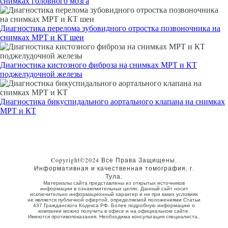
снимках головного мозга
Диагностика перелома зубовидного отростка позвоночника на
снимках МРТ и КТ шеи
Диагностика кистозного фиброза на снимках МРТ и КТ
поджелудочной железы
Диагностика бикуспидального аортального клапана на снимках
МРТ и КТ
Copyright©2024 Все Права Защищены.
Информативная и качественная томография, г.
Тула.
Материалы сайта представлены из открытых источников
информации в ознакомительных целях. Данный сайт носит
исключительно информационный характер и ни при каких условиях
не является публичной офертой, определяемой положениями Статьи
437 Гражданского Кодекса РФ. Более подробную информацию о
компании можно получить в офисе и на официальном сайте.
Имеются противопоказания. Необходима консультация специалиста..