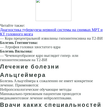
Читайте также:
Диагностика туберкулеза нервной системы на снимках МРТ и
КТ головного мозга
— Кора прецентральной извилины гипоинтенсивна на Т2-ВИ
Болезнь Гентингтона:
— Атрофия головки хвостатого ядра
Болезнь Вильсона:
— Чечевицеобразное ядро выглядит гипер- или
гипоинтенсивным на Т2-ВИ
Лечение болезни
Альцгеймера
Болезнь Альцгеймера к сожалению не имеет конкретное
лечение. Применяются:
Нейропсихологические обучающие методы
Маниакально-тревожным пациентам проводится
медикаментозное лечение нейролептиками.
Врачи каких специальностей