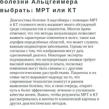
болезни Альцгеймера
выбрать: МРТ или КТ
Диагностика болезни Альцгеймера с помощью МРТ
и КТ головного мозга вызывает много обсуждений
среди специалистов и пациентов. Многие врачи
отмечают, что эти методы визуализации позволяют
выявить характерные изменения в мозге, такие как
атрофия определённых областей, что может служить
важным индикатором заболевания. Однако не все
согласны с тем, что изображения могут дать
однозначный диагноз. Некоторые эксперты
подчеркивают, что интерпретация снимков требует
высокой квалификации и опыта, поскольку
изменения могут быть связаны и с другими
неврологическими расстройствами. Пациенты и их
семьи часто выражают надежду на то, что
современные технологии помогут в раннем
выявлении болезни, что, в свою очередь, откроет
путь к более эффективному лечению и улучшению
качества жизни. Важно, чтобы результаты МРТ и КТ
рассматривались в контексте клинической картины и
других диагностических методов.