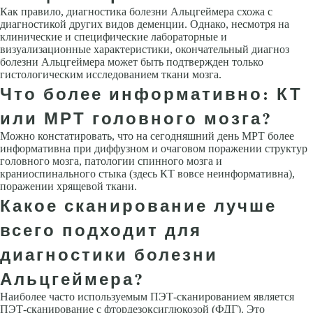
Как правило, диагностика болезни Альцгеймера схожа с
диагностикой других видов деменции. Однако, несмотря на
клинические и специфические лабораторные и
визуализационные характеристики, окончательный диагноз
болезни Альцгеймера может быть подтвержден только
гистологическим исследованием ткани мозга.
Что более информативно: КТ
или МРТ головного мозга?
Можно констатировать, что на сегодняшний день МРТ более
информативна при диффузном и очаговом поражении структур
головного мозга, патологии спинного мозга и
краниоспинального стыка (здесь КТ вовсе неинформативна),
поражении хрящевой ткани.
Какое сканирование лучше
всего подходит для
диагностики болезни
Альцгеймера?
Наиболее часто используемым ПЭТ-сканированием является
ПЭТ-сканирование с фтордезоксиглюкозой (ФДГ). Это