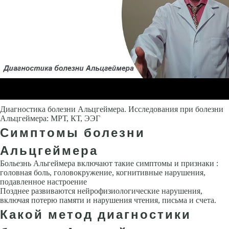
Диагностика болезни Альцгеймера. Исследования при болезни
Альцгеймера: МРТ, КТ, ЭЭГ
Симптомы болезни
Альцгеймера
Больезнь Альгеймера включают такие симптомы и признаки :
головная боль, головокружение, когнитив­ные нарушения,
подавленное настроение
Позднее развиваются нейро­физиологические нарушения,
включая потерю памяти и нарушения чте­ния, письма и счета.
Какой метод диагностики