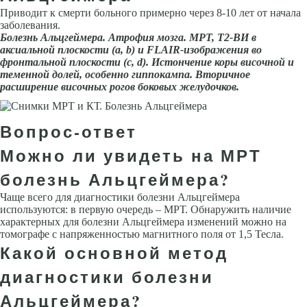
Приводит к смерти больного при­мерно через 8-10 лет от начала
заболевания.
Болезнь Альцгеймера. Атрофия мозга. МРТ, Т2-ВИ в
аксиальной плоско­сти (а, b) и FLAIR-изображения во
фронтальной плоскости (с, d). Истончение коры височной и
теменной долей, особенно гиппокампа. Вторичное
расширение височных рогов боковых желудочков.
Вопрос-ответ
Можно ли увидеть на МРТ
болезнь Альцгеймера?
Чаще всего для диагностики болезни Альцгеймера
используются: в первую очередь – МРТ. Обнаружить наличие
характерных для болезни Альцгеймера изменений можно на
томографе с напряженностью магнитного поля от 1,5 Тесла.
Какой основной метод
диагностики болезни
Альцгеймера?