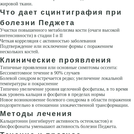
жировой ткани.
Что дает сцинтиграфия при
болезни Педжета
Участки повышенного метаболизма кости (очаги высокой
интенсивности) в стадии I и II
Четкая корреляция с активностью заболевания
Подтверждение или исключение формы с поражением
нескольких костей.
Клинические проявления
Типичные проявления или основные симптомы оссеита:
Бессимптомное течение в 90% случаев
Болевой синдром встречается редко; увеличение локальной
температуры и покраснение
Типично увеличение уровня щелочной фосфатазы, в то время
как уровень кальция и фосфатов в пределах нормы
Новое возникновение болевого синдрома в области поражения
подозрительно в отношении злокачественной трансформации.
Методы лечения
Кальцитонин (ингибирует активность остеокластов) и
бисфосфонаты уменьшают активность болезни Педжета.