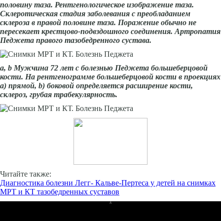
половину таза. Рентгенологическое изображение таза.
Склеротическая стадия заболевания с преобладанием
склероза в правой половине таза. Поражение обычно не
пересекает крестцово-подвздошного соединения. Артропатия
Педжета правого тазобедренного сустава.
а,
b
Мужчина 72 лет с болезнью Педжета большеберцовой
кости. На рентгенограмме большеберцовой кости в проекциях
а) прямой,
b
) боковой определяется расширение кости,
склероз, грубая трабекулярность.
Читайте также:
Диагностика болезни Легг- Кальве-Пертеса у детей на снимках
МРТ и КТ тазобедренных суставов