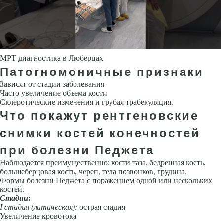
МРТ диагностика в Люберцах
Патогномоничные признаки
Зависят от стадии заболевания
Часто увеличение объема кости
Склеротические изменения и грубая трабекуляция.
Что покажут рентгеновские
снимки костей конечностей
при болезни Педжета
Наблюдается преимущественно: кости таза, бедренная кость,
большеберцовая кость, череп, тела позвонков, грудина.
Формы болезни Педжета с поражением одной или нескольких
костей.
Стадии:
I
стадия (литическая):
острая стадия
Увеличение кровотока