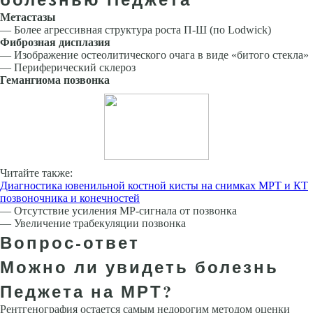
Метастазы
— Более агрессивная структура роста П-Ш (по Lodwick)
Фиброзная дисплазия
— Изображение остеолитического очага в виде «битого стекла»
— Периферический склероз
Гемангиома позвонка
Читайте также:
Диагностика ювенильной костной кисты на снимках МРТ и КТ
позвоночника и конечностей
— Отсутствие усиления МР-сигнала от позвонка
— Увеличение трабекуляции позвонка
Вопрос-ответ
Можно ли увидеть болезнь
Педжета на МРТ?
Рентгенография остается самым недорогим методом оценки