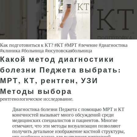
Как подготовиться к КТ? #КТ #МРТ #лечение #диагностика
#клиника #больница #юсуповскаябольница
Какой метод диагностики
болезни Педжета выбрать:
МРТ, КТ, рентген, УЗИ
Методы выбора
рентгенологическое исследование.
Диагностика болезни Педжета с помощью МРТ и КТ
конечностей вызывает много обсуждений среди
медицинских специалистов и пациентов. Многие
отмечают, что эти методы визуализации позволяют
получить детальное изображение костной структуры,
что особенно важно для выявления изменений,