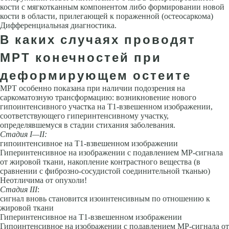
кости с мягкотканным компонентом либо формировании новой
кости в области, прилегающей к пораженной (остеосаркома)
Дифференциальная диагностика.
В каких случаях проводят
МРТ конечностей при
деформирующем остеите
МРТ особенно показана при наличии подозрения на
саркоматозную трансформацию: возникновение нового
гипоинтенсивного участка на Т1-взвешенном изображении,
соответствующего гиперинтенсивному участку,
определявшемуся в стадии стихания заболевания.
Стадия
I
—
II
:
гипоинтенсивное на Т1-взвешенном изображении
Гиперинтенсивное на изображении с подавлением МР-сигнала
от жировой ткани, накопление контрастного вещества (в
сравнении с фиброзно-сосудистой соединительной тканью)
Неотличима от опухоли!
Стадия III
:
сигнал вновь становится изоинтенсивным по отношению к
жировой ткани
Гиперинтенсивное на Т1-взвешенном изображении
Гипоинтенсивное на изображении с подавлением МР-сигнала от