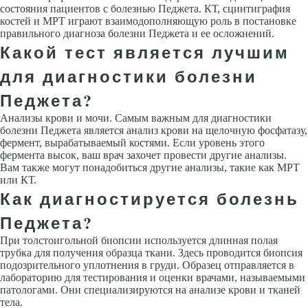
состояния пациентов с болезнью Педжета. КТ, сцинтиграфия
костей и МРТ играют взаимодополняющую роль в постановке
правильного диагноза болезни Педжета и ее осложнений.
Какой тест является лучшим
для диагностики болезни
Педжета?
Анализы крови и мочи. Самым важным для диагностики
болезни Педжета является анализ крови на щелочную фосфатазу,
фермент, вырабатываемый костями. Если уровень этого
фермента высок, ваш врач захочет провести другие анализы.
Вам также могут понадобиться другие анализы, такие как МРТ
или КТ.
Как диагностируется болезнь
Педжета?
При толстоигольной биопсии используется длинная полая
трубка для получения образца ткани. Здесь проводится биопсия
подозрительного уплотнения в груди. Образец отправляется в
лабораторию для тестирования и оценки врачами, называемыми
патологами. Они специализируются на анализе крови и тканей
тела.