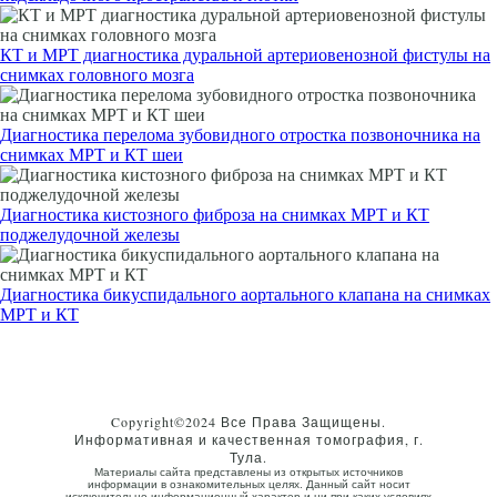
КТ и МРТ диагностика дуральной артериовенозной фистулы на
снимках головного мозга
Диагностика перелома зубовидного отростка позвоночника на
снимках МРТ и КТ шеи
Диагностика кистозного фиброза на снимках МРТ и КТ
поджелудочной железы
Диагностика бикуспидального аортального клапана на снимках
МРТ и КТ
Copyright©2024 Все Права Защищены.
Информативная и качественная томография, г.
Тула.
Материалы сайта представлены из открытых источников
информации в ознакомительных целях. Данный сайт носит
исключительно информационный характер и ни при каких условиях