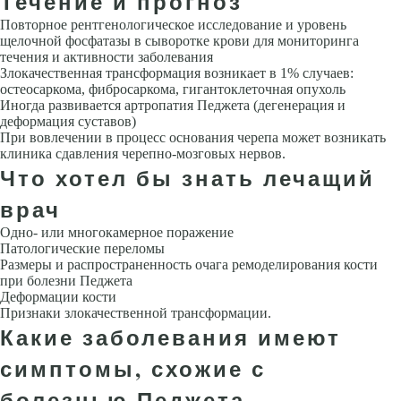
Течение и прогноз
Повторное рентгенологическое исследование и уровень
щелочной фосфатазы в сыворотке крови для мониторинга
течения и активности заболевания
Злокачественная трансформация возникает в 1% случаев:
остеосаркома, фибросаркома, гигантоклеточная опухоль
Иногда развивается артропатия Педжета (дегенерация и
деформация суставов)
При вовлечении в процесс основания черепа может возникать
клиника сдавления черепно-мозговых нервов.
Что хотел бы знать лечащий
врач
Одно- или многокамерное поражение
Патологические переломы
Размеры и распространенность очага ремоделирования кости
при болезни Педжета
Деформации кости
Признаки злокачественной трансформации.
Какие заболевания имеют
симптомы, схожие с
болезнью Педжета