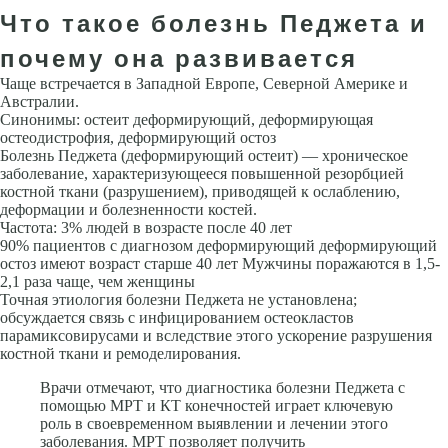
Что такое болезнь Педжета и
почему она развивается
Чаще встречается в Западной Европе, Северной Америке и
Австралии.
Синонимы: остеит деформирующий, деформирующая
остеодистрофия, деформирующий остоз
Болезнь Педжета (деформирующий остеит) — хроническое
заболевание, характеризующееся повышенной резорбцией
костной ткани (разрушением), приводящей к ослаблению,
деформации и болезненности костей.
Частота: 3% людей в возрасте после 40 лет
90% пациентов с диагнозом деформирующий деформирующий
остоз имеют возраст старше 40 лет Мужчины поражаются в 1,5-
2,1 раза чаще, чем женщины
Точная этиология болезни Педжета не установлена;
обсуждается связь с инфицированием остеокластов
парамиксовирусами и вследствие этого ускорение разрушения
костной ткани и ремоделирования.
Врачи отмечают, что диагностика болезни Педжета с
помощью МРТ и КТ конечностей играет ключевую
роль в своевременном выявлении и лечении этого
заболевания. МРТ позволяет получить