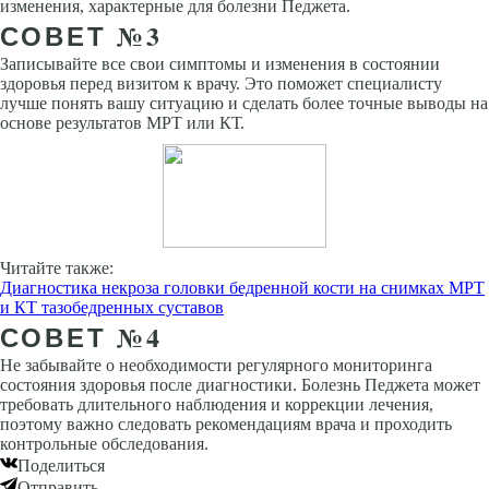
изменения, характерные для болезни Педжета.
СОВЕТ №3
Записывайте все свои симптомы и изменения в состоянии
здоровья перед визитом к врачу. Это поможет специалисту
лучше понять вашу ситуацию и сделать более точные выводы на
основе результатов МРТ или КТ.
Читайте также:
Диагностика некроза головки бедренной кости на снимках МРТ
и КТ тазобедренных суставов
СОВЕТ №4
Не забывайте о необходимости регулярного мониторинга
состояния здоровья после диагностики. Болезнь Педжета может
требовать длительного наблюдения и коррекции лечения,
поэтому важно следовать рекомендациям врача и проходить
контрольные обследования.
Поделиться
Отправить