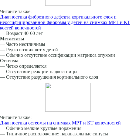
Читайте также:
Диагностика фиброзного дефекта кортикального слоя и
неоссифицированной фибромы у детей на снимках МРТ и КТ
костей конечностей
— Возраст 40-60 лет
Метастазы
— Часто неотличимы
— Редко возникают у детей
— Обычно отсутствие оссификации матрикса опухоли
Остеома
— Четко определяется
— Отсутствие реакции надкостницы
— Отсутствие разрушения кортикального слоя
Читайте также:
Диагностика остеомы на снимках МРТ и КТ конечностей
— Обычно мелкие круглые поражения
— Типичное расположение: параназальные синусы