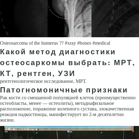
Osteosarcoma of the humerus ?? #xray #bones #medical
Какой метод диагностики
остеосаркомы выбрать: МРТ,
КТ, рентген, УЗИ
рентгенологическое исследование, МРТ.
Патогномоничные признаки
Рак кости со смешанной популяцией клеток (преимущественно
остеобласты, менее — остеолиты), метадиафизальное
расположение, поражение коленного сустава, злокачественная
реакция надкостницы, манифестирует во 2-м десятилетии
жизни.