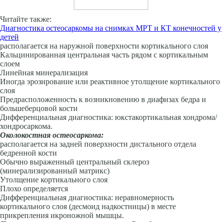
Читайте также:
Диагностика остеосаркомы на снимках МРТ и КТ конечностей у
детей
располагается на наружной поверхности кортикального слоя
Кальцинированная центральная часть рядом с кортикальным
слоем
Линейная минерализация
Иногда эрозирование или реактивное утолщение кортикального
слоя
Предрасположенность к возникновению в диафизах бедра и
большеберцовой кости
Дифференциальная диагностика: юкстакортикальная хондрома/
хондросаркома.
Околокостная остеосаркома:
располагается на задней поверхности дистального отдела
бедренной кости
Обычно выраженный центральный склероз
(минерализированный матрикс)
Утолщение кортикального слоя
Плохо определяется
Дифференциальная диагностика: неравномерность
кортикального слоя (десмоид надкостницы) в месте
прикрепления икроножной мышцы.