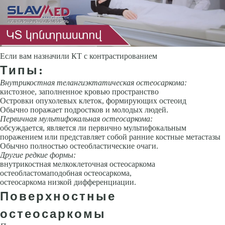
Если вам назначили КТ с контрастированием
Типы:
Внутрикостная телангиэктатическая остеосаркома:
кистозное, заполненное кровью пространство
Островки опухолевых клеток, формирующих остеоид
Обычно поражает подростков и молодых людей.
Первичная мультифокальная остеосаркома:
обсуждается, является ли первично мультифокальным
поражением или представляет собой ранние костные метастазы
Обычно полностью остеобластические очаги.
Другие редкие формы:
внутрикостная мелкоклеточная остеосаркома
остеобластомаподобная остеосаркома,
остеосаркома низкой дифференциации.
Поверхностные
остеосаркомы