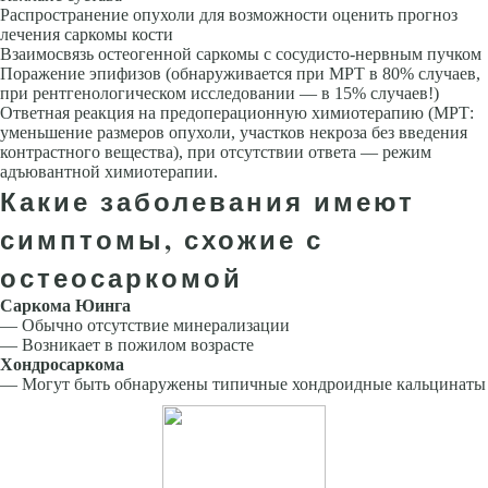
Распространение опухоли для возможности оценить прогноз
лечения саркомы кости
Взаимосвязь остеогенной саркомы с сосудисто-нервным пучком
Поражение эпифизов (обнаруживается при МРТ в 80% случаев,
при рентгенологическом исследовании — в 15% случаев!)
Ответная реакция на предоперационную химиотерапию (МРТ:
уменьшение размеров опухоли, участков некроза без введения
контрастного вещества), при отсутствии ответа — режим
адъювантной химиотерапии.
Какие заболевания имеют
симптомы, схожие с
остеосаркомой
Саркома Юинга
— Обычно отсутствие минерализации
— Возникает в пожилом возрасте
Хондросаркома
— Могут быть обнаружены типичные хондроидные кальцинаты