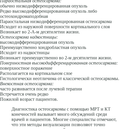
Параостальная остеосаркома:
обычно низкодифференцированная опухоль
Редко высокодифференцированная опухоль либо
остеохондромаподобная
Параостальная низкодифференцированная остеосаркома
Исходит из наружной поверхности кортикального слоя
Возникает во 2-А-м десятилетии жизни.
Остеосаркома надкостницы:
высокодифференцированная опухоль
Преимущественно хондробластная опухоль
Исходит из надкостницы
Возникает преимущественно во 2-м десятилетии жизни.
Поверхностная высокодифференцированная остеосаркома:
поверхностное поражение
Располагается на кортикальном слое
Гистологически неотличима от классической остеосаркомы.
Внекостная остеосаркома:
часто развивается после лучевой терапии
Встречается очень редко
Пожилой возраст пациентов.
Диагностика остеосаркомы с помощью МРТ и КТ
конечностей вызывает много обсуждений среди
врачей и пациентов. Многие специалисты отмечают,
что эти методы визуализации позволяют точно