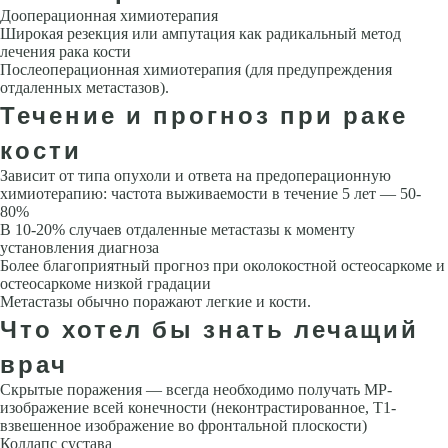
Дооперационная химиотерапия
Широкая резекция или ампутация как радикальный метод
лечения рака кости
Послеоперационная химиотерапия (для предупреждения
отдаленных метастазов).
Течение и прогноз при раке
кости
Зависит от типа опухоли и ответа на предоперационную
химиотерапию: частота выживаемости в течение 5 лет — 50-
80%
В 10-20% случаев отдаленные метастазы к моменту
установления диагноза
Более благоприятный прогноз при околокостной остеосаркоме и
остеосаркоме низкой градации
Метастазы обычно поражают легкие и кости.
Что хотел бы знать лечащий
врач
Скрытые поражения — всегда необходимо получать МР-
изображение всей конечности (неконтрастированное, Т1-
взвешенное изображение во фронтальной плоскости)
Коллапс сустава