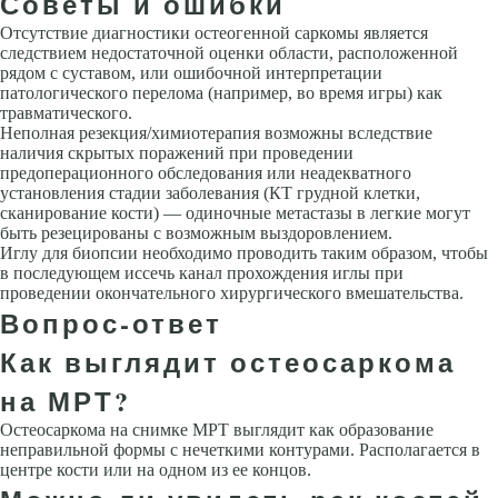
Советы и ошибки
Отсутствие диагностики остеогенной саркомы является
следствием недостаточной оценки области, расположенной
рядом с суставом, или ошибочной интерпретации
патологического перелома (например, во время игры) как
травматического.
Неполная резекция/химиотерапия возможны вследствие
наличия скрытых поражений при проведении
предоперационного обследования или неадекватного
установления стадии заболевания (КТ грудной клетки,
сканирование кости) — одиночные метастазы в легкие могут
быть резецированы с возможным выздоровлением.
Иглу для биопсии необходимо проводить таким образом, чтобы
в последующем иссечь канал прохождения иглы при
проведении окончательного хирургического вмешательства.
Вопрос-ответ
Как выглядит остеосаркома
на МРТ?
Остеосаркома на снимке МРТ выглядит как образование
неправильной формы с нечеткими контурами. Располагается в
центре кости или на одном из ее концов.