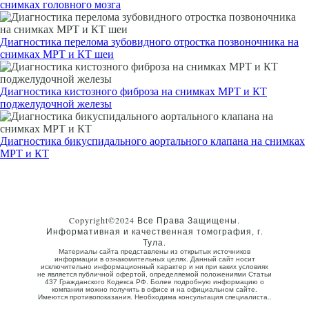
снимках головного мозга
Диагностика перелома зубовидного отростка позвоночника на
снимках МРТ и КТ шеи
Диагностика кистозного фиброза на снимках МРТ и КТ
поджелудочной железы
Диагностика бикуспидального аортального клапана на снимках
МРТ и КТ
Copyright©2024 Все Права Защищены.
Информативная и качественная томография, г.
Тула.
Материалы сайта представлены из открытых источников
информации в ознакомительных целях. Данный сайт носит
исключительно информационный характер и ни при каких условиях
не является публичной офертой, определяемой положениями Статьи
437 Гражданского Кодекса РФ. Более подробную информацию о
компании можно получить в офисе и на официальном сайте.
Имеются противопоказания. Необходима консультация специалиста..