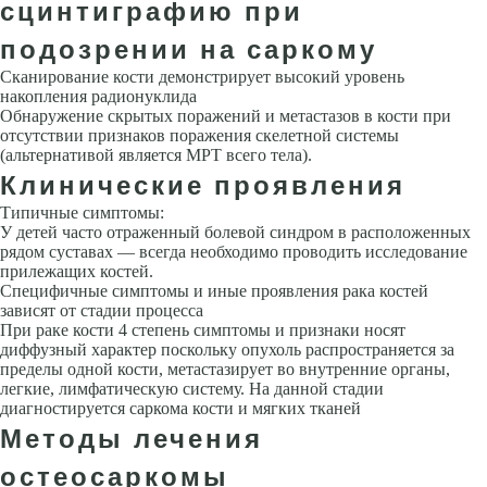
сцинтиграфию при
подозрении на саркому
Сканирование кости демонстрирует высокий уровень
накопления радионуклида
Обнаружение скрытых поражений и метастазов в кости при
отсутствии признаков поражения скелетной системы
(альтернативой является МРТ всего тела).
Клинические проявления
Типичные симптомы:
У детей часто отраженный болевой синдром в расположенных
рядом суставах — всегда необходимо проводить исследование
прилежащих костей.
Специфичные симптомы и иные проявления рака костей
зависят от стадии процесса
При раке кости 4 степень симптомы и признаки носят
диффузный характер поскольку опухоль распространяется за
пределы одной кости, метастазирует во внутренние органы,
легкие, лимфатическую систему. На данной стадии
диагностируется саркома кости и мягких тканей
Методы лечения
остеосаркомы