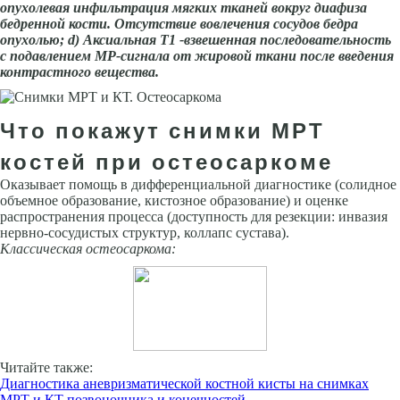
опухолевая инфильтрация мягких тканей вокруг диафиза
бедренной кости. Отсутствие вовлечения сосудов бедра
опухолью;
d
) Аксиальная Т1 -взвешенная последовательность
с подавлением МР-сигнала от жировой ткани после введения
контрастного вещества.
Что покажут снимки МРТ
костей при остеосаркоме
Оказывает помощь в дифференциальной диагностике (солидное
объемное образование, кистозное образование) и оценке
распространения процесса (доступность для резекции: инвазия
нервно-сосудистых структур, коллапс сустава).
Классическая остеосаркома:
Читайте также:
Диагностика аневризматической костной кисты на снимках
МРТ и КТ позвоночника и конечностей