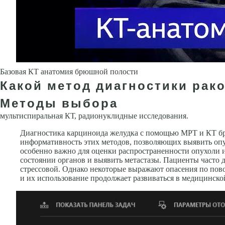
Базовая КТ анатомия брюшной полости
Какой метод диагностики рако
Методы выбора
мультиспиральная КТ, радионуклидные исследования.
Диагностика карциноида желудка с помощью МРТ и КТ б
информативность этих методов, позволяющих выявить опу
особенно важно для оценки распространенности опухоли 
состоянии органов и выявить метастазы. Пациенты часто 
стрессовой. Однако некоторые выражают опасения по пов
и их использование продолжает развиваться в медицинско