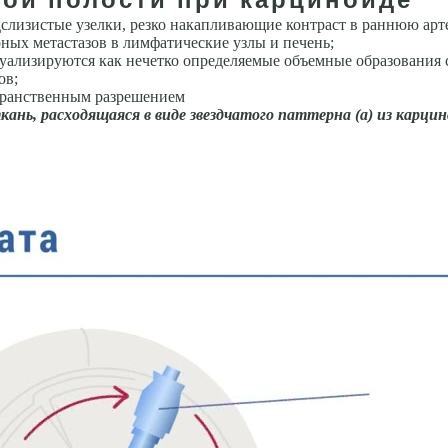
слизистые узелки, резко накапливающие контраст в раннюю арт
ных метастазов в лимфатические узлы и печень;
уализируются как нечетко определяемые объемные образования 
ов;
странственным разрешением
нь, расходящаяся в виде звездчатого паттерна (а) из карцин