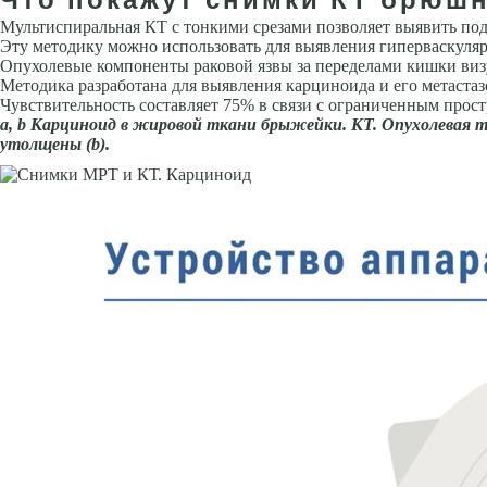
Мультиспиральная КТ с тонкими срезами позволяет выявить под
Эту методику можно использовать для выявления гиперваскуляр
Опухолевые компоненты раковой язвы за переделами кишки виз
Методика разработана для выявления карциноида и его метастаз
Чувствительность составляет 75% в связи с ограниченным про
а,
b
Карциноид в жировой ткани брыжей­ки. КТ. Опухолевая тка
утолщены (
b
).