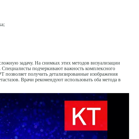
ка;
сложную задачу. На снимках этих методов визуализации
ие. Специалисты подчеркивают важность комплексного
РТ позволяет получить детализированные изображения
тастазов. Врачи рекомендуют использовать оба метода в