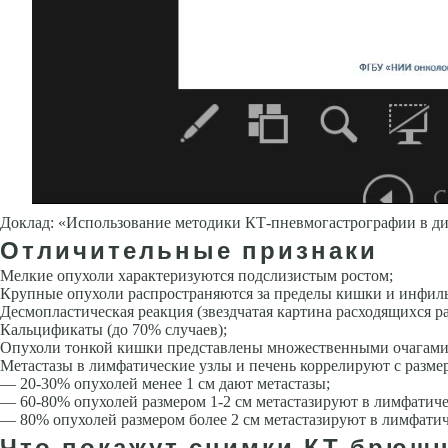
Доклад: «Использование методики КТ-пневмогастрографии в ди
Отличительные признаки
Мелкие опухоли характеризуются подслизистым ростом;
Крупные опухоли распространяются за пределы кишки и инфил
Десмопластическая реакция (звездчатая картина расходящихся р
Кальцификаты (до 70% случаев);
Опухоли тонкой кишки представлены множественными очагами 
Метастазы в лимфатические узлы и печень коррелируют с разме
— 20-30% опухолей менее 1 см дают метастазы;
— 60-80% опухолей размером 1-2 см метастазируют в лимфатиче
— 80% опухолей размером более 2 см метастазируют в лимфатич
Что покажут снимки КТ брюшн