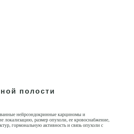
шной полости
ованные нейроэндокринные карциномы и
локализацию, размер опухоли, ее кровоснабжение,
тур, гормональную активность и связь опухоли с