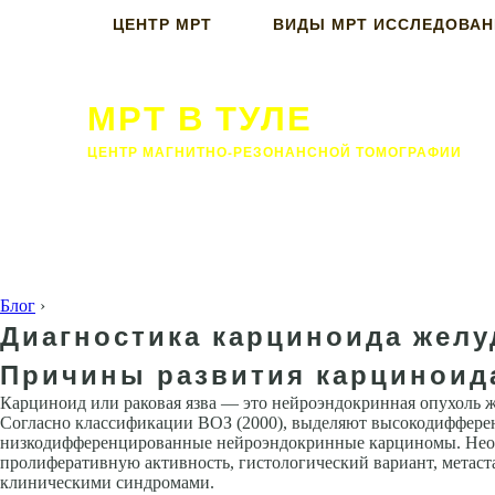
ЦЕНТР МРТ
ВИДЫ МРТ ИССЛЕДОВА
МРТ В ТУЛЕ
ЦЕНТР МАГНИТНО-РЕЗОНАНСНОЙ ТОМОГРАФИИ
Блог
›
Диагностика карциноида желу
Причины развития карциноид
Карциноид или раковая язва — это нейроэндокринная опухоль 
Согласно классификации ВОЗ (2000), выделяют высокодиффер
низкодифференцированные нейроэндокринные карциномы. Необх
пролиферативную активность, гистологический вариант, метаст
клиническими синдромами.