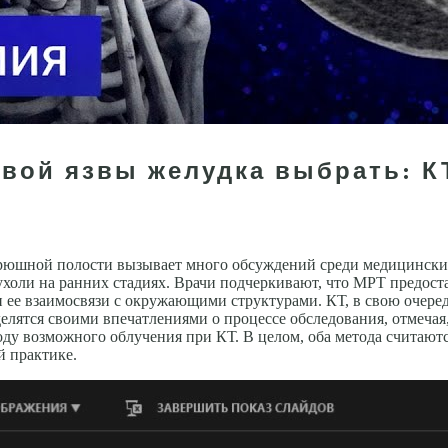
вой язвы желудка выбрать: КТ
рюшной полости вызывает много обсуждений среди медицински
холи на ранних стадиях. Врачи подчеркивают, что МРТ предоста
и ее взаимосвязи с окружающими структурами. КТ, в свою очер
делятся своими впечатлениями о процессе обследования, отмеча
оду возможного облучения при КТ. В целом, оба метода считают
й практике.