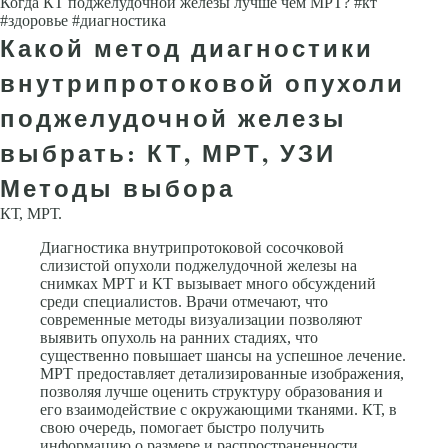
Когда КТ поджелудочной железы лучше чем МРТ? #кт
#здоровье #диагностика
Какой метод диагностики
внутрипротоковой опухоли
поджелудочной железы
выбрать: КТ, МРТ, УЗИ
Методы выбора
КТ, МРТ.
Диагностика внутрипротоковой сосочковой
слизистой опухоли поджелудочной железы на
снимках МРТ и КТ вызывает много обсуждений
среди специалистов. Врачи отмечают, что
современные методы визуализации позволяют
выявить опухоль на ранних стадиях, что
существенно повышает шансы на успешное лечение.
МРТ предоставляет детализированные изображения,
позволяя лучше оценить структуру образования и
его взаимодействие с окружающими тканями. КТ, в
свою очередь, помогает быстро получить
информацию о размере и распространенности