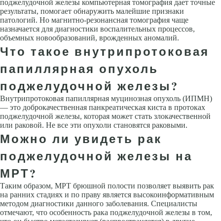
поджелудочной железы компьютерная томография дает точные
результаты, помогает обнаружить малейшие признаки
патологий. Но магнитно-резонансная томография чаще
назначается для диагностики воспалительных процессов,
объемных новообразований, врожденных аномалий.
Что такое внутрипротоковая
папиллярная опухоль
поджелудочной железы?
Внутрипротоковая папиллярная муцинозная опухоль (ИПМН)
— это доброкачественная панкреатическая киста в протоках
поджелудочной железы, которая может стать злокачественной
или раковой. Не все эти опухоли становятся раковыми.
Можно ли увидеть рак
поджелудочной железы на
МРТ?
Таким образом, МРТ брюшной полости позволяет выявить рак
на ранних стадиях и по праву является высокоинформативным
методом диагностики данного заболевания. Специалисты
отмечают, что особенность рака поджелудочной железы в том,