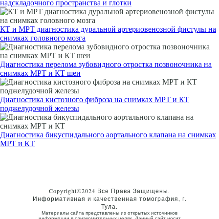
надскладочного пространства и глотки
КТ и МРТ диагностика дуральной артериовенозной фистулы на
снимках головного мозга
Диагностика перелома зубовидного отростка позвоночника на
снимках МРТ и КТ шеи
Диагностика кистозного фиброза на снимках МРТ и КТ
поджелудочной железы
Диагностика бикуспидального аортального клапана на снимках
МРТ и КТ
Copyright©2024 Все Права Защищены.
Информативная и качественная томография, г.
Тула.
Материалы сайта представлены из открытых источников
информации в ознакомительных целях. Данный сайт носит