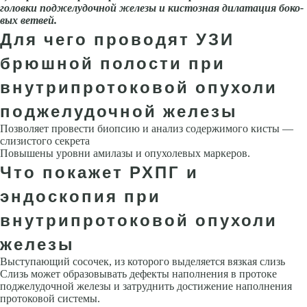
головки поджелудочной железы и ки­стозная дилатация боко­
вых ветвей.
Для чего проводят УЗИ
брюшной полости при
внутрипротоковой опухоли
поджелудочной железы
Позволяет провести биопсию и анализ содержимого кисты —
слизистого секрета
Повышены уровни амилазы и опухолевых маркеров.
Что покажет РХПГ и
эндоскопия при
внутрипротоковой опухоли
железы
Выступающий сосочек, из которого выделяется вязкая слизь
Слизь может образовывать дефекты наполнения в протоке
поджелудочной железы и затруднить достижение наполнения
протоковой системы.