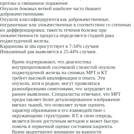
протока и смешанное поражение
Опухоли боковых ветвей наиболее часто бывают
доброкачественными
Опухоли классифицируются как доброкачественные,
пограничные или злокачественные в соответствии со степенью
их дифференцировки; тяжесть течения болезни при
злокачественности процесса определяется стадией рака
поджелудочной железы.
Карцинома in situ присутствует в 7-34% случаев
Инвазивный рак выявляется в 25-44% случаев.
Врачи подчеркивают, что диагностика
внутрипротоковой сосочковой слизистой опухоли
поджелудочной железы на снимках МРТ и КТ
требует высокой квалификации и опыта. Эти
опухоли, хотя и редкие, могут проявляться
разнообразными симптомами, что затрудняет их
раннее выявление. Специалисты отмечают, что МРТ
предоставляет более детализированное изображение
мягких тканей, что позволяет лучше оценить
характер образования и его взаимодействие с
окружающими структурами. КТ, в свою очередь,
является более доступным методом и может быстро
помочь в первичной оценке состояния пациента.
Врачи акцентируют внимание на важности