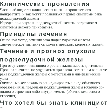
Клинические проявления
Часто наблюдается клиническая картина хронического
панкреатита, и так могут проявляться первые симптомы рака
поджелудочной железы
Изредка при опухоли поджелудочной железы встречаются
симптомы легкого панкреатита.
Принципы лечения
Основной метод лечения рака поджелудочной железы
хирургическое удаление опухоли в пределах здоровых тканей.
Течение и прогноз опухоли
поджелудочной железы
При отсутствии инвазивного роста выживаемость длительная
Прогноз значительно ухудшается при злокачественном варианте
рака поджелудочной железы с метастазами в лимфатические
узлы
Опухоль может локально рецидивировать в виде объемного
образования за пределами поджелудочной железы (обычно со­
лидного строения) либо внутри железы (обычно кистозного
строения).
Что хотел бы знать клиницист