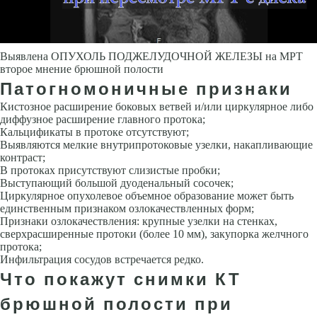
Выявлена ОПУХОЛЬ ПОДЖЕЛУДОЧНОЙ ЖЕЛЕЗЫ на МРТ
второе мнение брюшной полости
Патогномоничные признаки
Кистозное расширение боковых ветвей и/или циркулярное либо
диффузное расширение главного протока;
Кальцификаты в протоке отсутствуют;
Выявляются мелкие внутрипротоковые узелки, накапливающие
контраст;
В протоках присутствуют слизистые пробки;
Выступающий большой дуоденальный сосочек;
Циркулярное опухолевое объемное образование может быть
единственным признаком озлокачествленных форм;
Признаки озлокачествления: крупные узелки на стенках,
сверхрасширенные протоки (более 10 мм), закупорка желчного
протока;
Инфильтрация сосудов встречается редко.
Что покажут снимки КТ
брюшной полости при