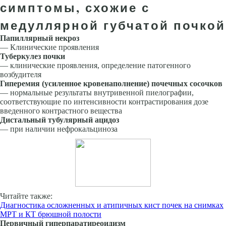
симптомы, схожие с
медуллярной губчатой почкой
Папиллярный некроз
— Клинические проявления
Туберкулез почки
— клинические проявления, определение патогенного
возбудителя
Гиперемия (усиленное кровенаполнение) почечных сосочков
— нормальные результаты внутривенной пиелографии,
соответствующие по интенсивности контрастирования дозе
введенного контрастного вещества
Дистальный тубулярный ацидоз
— при наличии нефрокальциноза
Читайте также:
Диагностика осложненных и атипичных кист почек на снимках
МРТ и КТ брюшной полости
Первичный гиперпаратиреоидизм