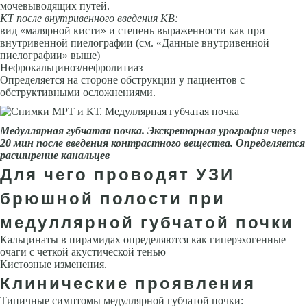
мочевыводящих путей.
КТ после внутривенного введения КВ:
вид «малярной кисти» и степень выраженности как при
внутривенной пиелографии (см. «Данные внутривенной
пиелографии» выше)
Нефрокальциноз/нефролитиаз
Определяется на стороне обструкции у пациентов с
обструктивными осложнениями.
Медуллярная губчатая почка. Экскреторная урография через
20 мин после введения контрастного вещества. Определяется
расширение канальцев
Для чего проводят УЗИ
брюшной полости при
медуллярной губчатой почки
Кальцинаты в пирамидах определяются как гиперэхогенные
очаги с четкой акустической тенью
Кистозные изменения.
Клинические проявления
Типичные симптомы медуллярной губчатой почки: