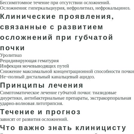
Бессимптомное течение при отсутствии осложнений.
Осложнения: гиперкальциурия, нефролитиаз, нефрокальциноз.
Клинические проявления,
связанные с развитием
осложнений при губчатой
почки
Уролитиаз
Рецидивирующая гематурия
Инфекция мочевыводящих путей
Снижение максимальной концентрационной способности почки
Не¬полный дистальный канальцевый ацидоз.
Принципы лечения
Симптоматическое лечение губчатой почки: тиазидовые
диуретики, антибактериальные препараты, экстракорпоральная
ударно-волновая литотрипсия.
Течение и прогноз
зависят от развития осложнений.
Что важно знать клиницисту