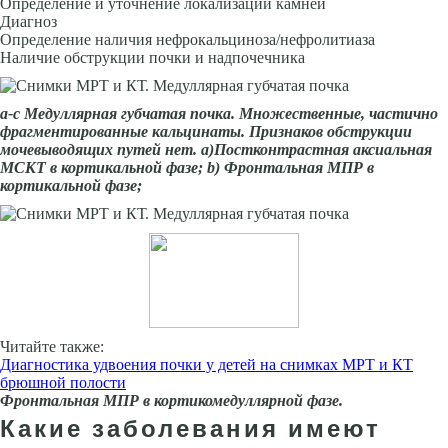
Определение и уточнение локализации камней
Диагноз
Определение наличия нефрокальциноза/нефролитиаза
Наличие обструкции почки и надпочечника
а-с Медуллярная губчатая почка. Множественные, частично
фрагментированные кальцинаты. Признаков обструкции
мочевыводящих путей нет. a)Постконтрастная аксиальная
МСКТ в кортикальной фазе; b) Фронтальная МПР в
кортикальной фазе;
Читайте также:
Диагностика удвоения почки у детей на снимках МРТ и КТ
брюшной полости
Фронтальная МПР в кортикомедуллярной фазе.
Какие заболевания имеют