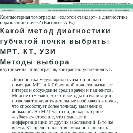
Компьютерная томография: «золотой стандарт» в диагностике
образований почек? (Васильев А.В.)
Какой метод диагностики
губчатой почки выбрать:
МРТ, КТ, УЗИ
Методы выбора
внутривенная пиелография, контрастно-усиленная КТ.
Диагностика медуллярной губчатой почки с
помощью МРТ и КТ брюшной полости вызывает
интерес и обсуждение среди врачей и пациентов.
Многие отмечают, что эти методы визуализации
позволяют получить детальные изображения почек,
что способствует более точному выявлению
аномалий. На МРТ часто видно характерное
«губчатое» строение, что помогает в
дифференциации от других заболеваний. В то же
время, КТ предоставляет возможность оценить
сопутствующие изменения в окружающих тканях и