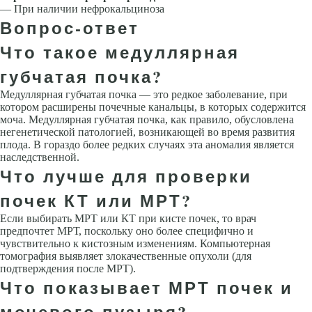
— При наличии нефрокальциноза
Вопрос-ответ
Что такое медуллярная
губчатая почка?
Медуллярная губчатая почка — это редкое заболевание, при
котором расширены почечные канальцы, в которых содержится
моча. Медуллярная губчатая почка, как правило, обусловлена
негенетической патологией, возникающей во время развития
плода. В гораздо более редких случаях эта аномалия является
наследственной.
Что лучше для проверки
почек КТ или МРТ?
Если выбирать МРТ или КТ при кисте почек, то врач
предпочтет МРТ, поскольку оно более специфично и
чувствительно к кистозным изменениям. Компьютерная
томография выявляет злокачественные опухоли (для
подтверждения после МРТ).
Что показывает МРТ почек и
мочевого пузыря?