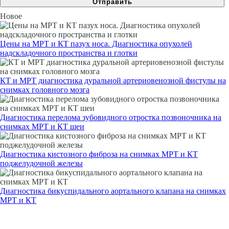
Новое
Цены на МРТ и КТ пазух носа. Диагностика опухолей
надскладочного пространства и глотки
КТ и МРТ диагностика дуральной артериовенозной фистулы на
снимках головного мозга
Диагностика перелома зубовидного отростка позвоночника на
снимках МРТ и КТ шеи
Диагностика кистозного фиброза на снимках МРТ и КТ
поджелудочной железы
Диагностика бикуспидального аортального клапана на снимках
МРТ и КТ