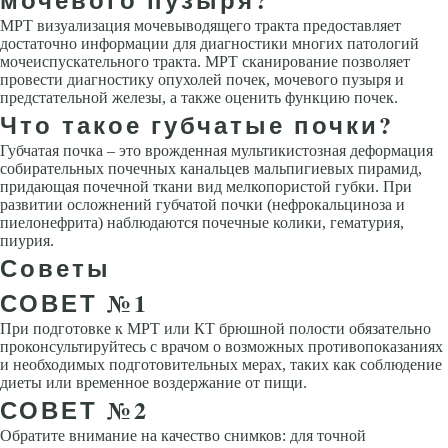
МРТ визуализация мочевыводящего тракта предоставляет
достаточно информации для диагностики многих патологий
мочеиспускательного тракта. МРТ сканирование позволяет
провести диагностику опухолей почек, мочевого пузыря и
предстательной железы, а также оценить функцию почек.
Что такое губчатые почки?
Губчатая почка – это врожденная мультикистозная деформация
собирательных почечных канальцев мальпигиевых пирамид,
придающая почечной ткани вид мелкопористой губки. При
развитии осложнений губчатой почки (нефрокальциноза и
пиелонефрита) наблюдаются почечные колики, гематурия,
пиурия.
Советы
СОВЕТ №1
При подготовке к МРТ или КТ брюшной полости обязательно
проконсультируйтесь с врачом о возможных противопоказаниях
и необходимых подготовительных мерах, таких как соблюдение
диеты или временное воздержание от пищи.
СОВЕТ №2
Обратите внимание на качество снимков: для точной