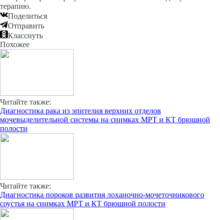
терапию.
Поделиться
Отправить
Класснуть
Похожее
Читайте также:
Диагностика рака из эпителия верхних отделов
мочевыделительной системы на снимках МРТ и КТ брюшной
полости
Читайте также:
Диагностика пороков развития лоханочно-мочеточникового
соустья на снимках МРТ и КТ брюшной полости