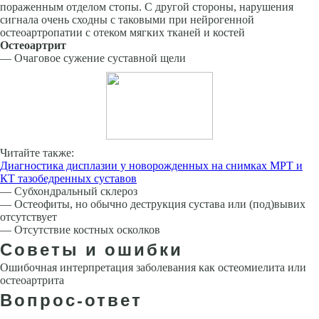
пораженным отделом стопы. С другой стороны, нарушения
сигнала очень сходны с таковыми при нейрогенной
остеоартропатии с отеком мягких тканей и костей
Остеоартрит
— Очаговое сужение суставной щели
Читайте также:
Диагностика дисплазии у новорожденных на снимках МРТ и
КТ тазобедренных суставов
— Субхондральный склероз
— Остеофиты, но обычно деструкция сустава или (под)вывих
отсутствует
— Отсутствие костных осколков
Советы и ошибки
Ошибочная интерпретация заболевания как остеомиелита или
остеоартрита
Вопрос-ответ