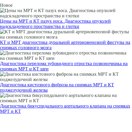
Новое
Цены на МРТ и КТ пазух носа. Диагностика опухолей
надскладочного пространства и глотки
КТ и МРТ диагностика дуральной артериовенозной фистулы на
снимках головного мозга
Диагностика перелома зубовидного отростка позвоночника на
снимках МРТ и КТ шеи
Диагностика кистозного фиброза на снимках МРТ и КТ
поджелудочной железы
Диагностика бикуспидального аортального клапана на снимках
МРТ и КТ