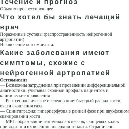
Течение и прогноз
Обычно прогрессирующее.
Что хотел бы знать лечащий
врач
Пораженные суставы (распространенность нейрогенной
артропатии)
Исключение остеомиелита.
Какие заболевания имеют
симптомы, схожие с
нейрогенной артропатией
Остеомиелит
— Возможны затруднения при проведении дифференциальной
диагностики, учитывая сходный профиль пациентов и
клинические проявления
— Рентгенологическое исследование: быстрый распад кости,
очаги скопления газа
— Сцинтиграфия: гиперперфузия в ранней фазе при двухфазном
сканировании кости
— МРТ: образование типичных абсцессов, свищевых ходов
приводит к изъязвлению поверхности кожи. Ограничено