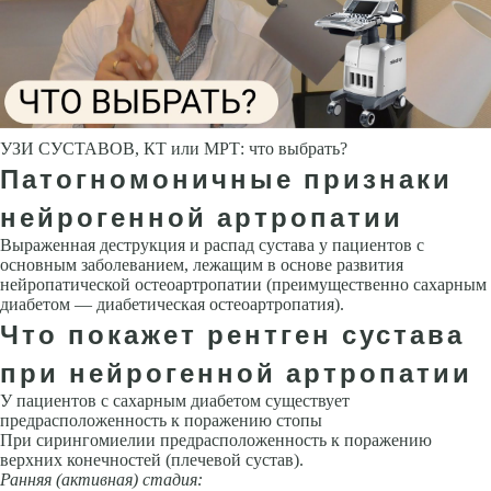
УЗИ СУСТАВОВ, КТ или МРТ: что выбрать?
Патогномоничные признаки
нейрогенной артропатии
Выраженная деструкция и распад сустава у пациентов с
основным заболеванием, лежащим в основе развития
нейропатической остеоартропатии (преимущественно сахарным
диабетом — диабетическая остеоартропатия).
Что покажет рентген сустава
при нейрогенной артропатии
У пациентов с сахарным диабетом существует
предрасположенность к поражению стопы
При сирингомиелии предрасположенность к поражению
верхних конечностей (плечевой сустав).
Ранняя (активная) стадия: