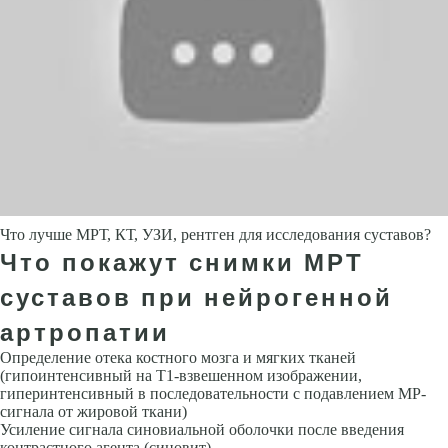
Что лучше МРТ, КТ, УЗИ, рентген для исследования суставов?
Что покажут снимки МРТ
суставов при нейрогенной
артропатии
Определение отека костного мозга и мягких тканей
(гипоинтенсивный на Т1-взвешенном изображении,
гиперинтенсивный в последовательности с подавлением МР-
сигнала от жировой ткани)
Усиление сигнала синовиальной оболочки после введения
контрастного агента (синовит)