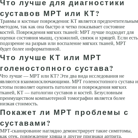
Что лучше для диагностики
суставов МРТ или КТ?
Травмы и костные повреждения: КТ является предпочтительным
методом, так как она быстро и четко показывает состояние
костей. Повреждения мягких тканей: МРТ лучше подходит для
оценки состояния мышц, сухожилий, связок и хрящей. Если есть
подозрение на разрыв или воспаление мягких тканей, МРТ
будет более информативной.
Что лучше КТ или МРТ
голеностопного сустава?
Что лучше — МРТ или КТ? Эти два вида исследования не
являются взаимоисключающими. МРТ голеностопного сустава и
стопы позволяет оценить патологии и повреждения мягких
тканей, КТ — патологии суставов и костей. Безусловным
преимуществом компьютерной томографии является более
низкая стоимость.
Покажет ли МРТ проблемы с
суставами?
МРТ-сканирование наглядно демонстрирует такие симптомы,
как отек, повреждение хряща и другие признаки артрита,