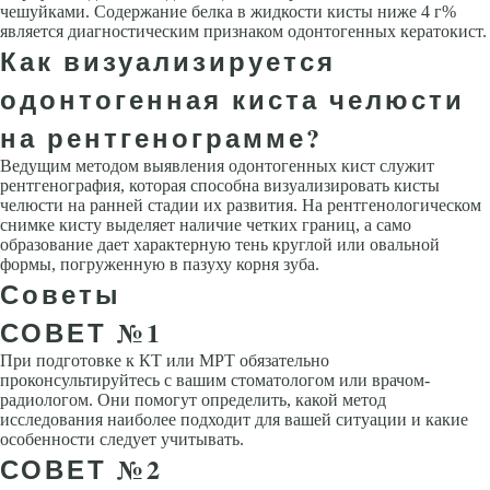
чешуйками. Содержание белка в жидкости кисты ниже 4 г%
является диагностическим признаком одонтогенных кератокист.
Как визуализируется
одонтогенная киста челюсти
на рентгенограмме?
Ведущим методом выявления одонтогенных кист служит
рентгенография, которая способна визуализировать кисты
челюсти на ранней стадии их развития. На рентгенологическом
снимке кисту выделяет наличие четких границ, а само
образование дает характерную тень круглой или овальной
формы, погруженную в пазуху корня зуба.
Советы
СОВЕТ №1
При подготовке к КТ или МРТ обязательно
проконсультируйтесь с вашим стоматологом или врачом-
радиологом. Они помогут определить, какой метод
исследования наиболее подходит для вашей ситуации и какие
особенности следует учитывать.
СОВЕТ №2