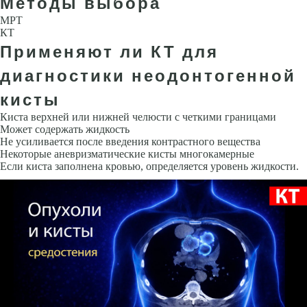
Методы выбора
МРТ
КТ
Применяют ли КТ для
диагностики неодонтогенной
кисты
Киста верхней или нижней челюсти с четкими границами
Может содер­жать жидкость
Не усиливается после введения контрастного вещества
Некоторые аневризматические кисты многокамерные
Если киста запол­нена кровью, определяется уровень жидкости.