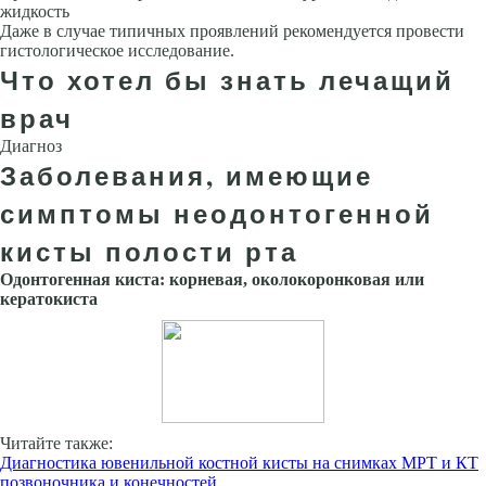
жидкость
Даже в случае типичных проявлений рекомендуется провести
гистологическое исследование.
Что хотел бы знать лечащий
врач
Диагноз
Заболевания, имеющие
симптомы неодонтогенной
кисты полости рта
Одонтогенная киста: корневая, околокоронковая или
кератокиста
Читайте также:
Диагностика ювенильной костной кисты на снимках МРТ и КТ
позвоночника и конечностей