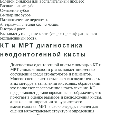
Болевой синдром или воспалительный процесс
Расшатыва­ние зубов
Смещение зубов
Выпадение зубов
Патологические пере­ломы.
Аневризматическая киста кости
:
Быстрый рост
Вызывает утолщение кости (скорее пролиферация, чем
экспансивный рост).
КТ и МРТ диагностика
неодонтогенной кисты
Диагностика одонтогенной кисты с помощью КТ и
МРТ снимков полости рта вызывает множество
обсуждений среди стоматологов и пациентов.
Многие специалисты отмечают высокую точность
этих методов в выявлении кистозных образований,
что позволяет своевременно начать лечение. КТ
предоставляет детализированные изображения, что
помогает в оценке размеров и расположения кисты,
а также в планировании хирургического
вмешательства. МРТ, в свою очередь, полезен для
оценки мягкотканевых структур и определения