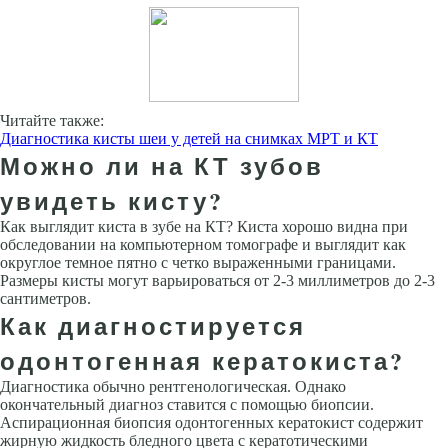
Читайте также:
Диагностика кисты шеи у детей на снимках МРТ и КТ
Можно ли на КТ зубов
увидеть кисту?
Как выглядит киста в зубе на КТ? Киста хорошо видна при
обследовании на компьютерном томографе и выглядит как
округлое темное пятно с четко выраженными границами.
Размеры кисты могут варьироваться от 2-3 миллиметров до 2-3
сантиметров.
Как диагностируется
одонтогенная кератокиста?
Диагностика обычно рентгенологическая. Однако
окончательный диагноз ставится с помощью биопсии.
Аспирационная биопсия одонтогенных кератокист содержит
жирную жидкость бледного цвета с кератотическими