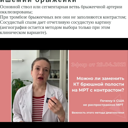
Основной ствол или сегментарная ветвь брыжеечной артерии
окклюзированы;
При тромбозе брыжеечных вен они не заполняются контрастом;
Сосудистый спазм дает отчетливую сосудистую картину
(ангиография остается методом выбора только при этом
клиническом варианте).