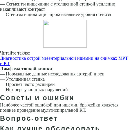
— Сегменты кишечника с утолщенной стенкой усиленно
накапливают контраст
— Стенозы и дилатация проксимальнее уровня стеноза
Читайте также:
Диагностика острой мезентериальной ишемии на снимках МРТ
и КТ
Лимфома тонкой кишки
— Нормальные данные исследования артерий и вен
— Утолщенная стенка
— Просвет часто расширен
— Нет перфузионных нарушений
Советы и ошибки
Наиболее частой ошибкой при ишемии брыжейки является
позднее проведение мультиспиральной КТ.
Вопрос-ответ
Как лучше обследовать