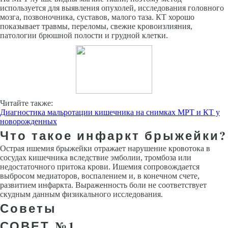
используется для выявления опухолей, исследования головного
мозга, позвоночника, суставов, малого таза. КТ хорошо
показывает травмы, переломы, свежие кровоизлияния,
патологии брюшной полости и грудной клетки.
Читайте также:
Диагностика мальротации кишечника на снимках МРТ и КТ у
новорожденных
Что такое инфаркт брыжейки?
Острая ишемия брыжейки отражает нарушение кровотока в
сосудах кишечника вследствие эмболии, тромбоза или
недостаточного притока крови. Ишемия сопровождается
выбросом медиаторов, воспалением и, в конечном счете,
развитием инфаркта. Выраженность боли не соответствует
скудным данным физикального исследования.
Советы
СОВЕТ №1