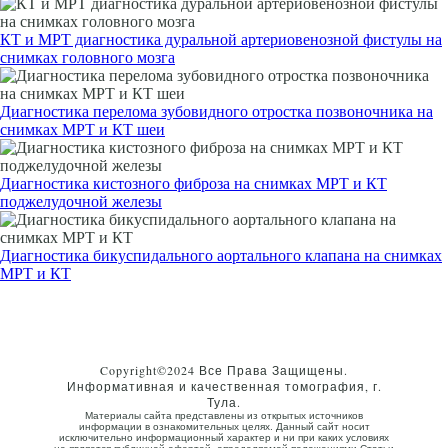
КТ и МРТ диагностика дуральной артериовенозной фистулы на
снимках головного мозга
Диагностика перелома зубовидного отростка позвоночника на
снимках МРТ и КТ шеи
Диагностика кистозного фиброза на снимках МРТ и КТ
поджелудочной железы
Диагностика бикуспидального аортального клапана на снимках
МРТ и КТ
Copyright©2024 Все Права Защищены.
Информативная и качественная томография, г.
Тула.
Материалы сайта представлены из открытых источников
информации в ознакомительных целях. Данный сайт носит
исключительно информационный характер и ни при каких условиях