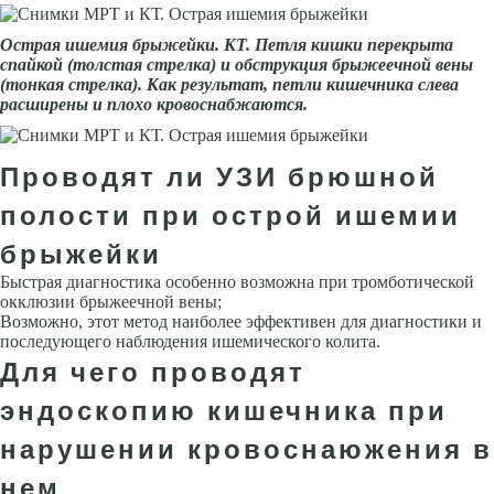
Острая ише­мия брыжейки. КТ. Петля кишки перекры­та
спайкой (толстая стрелка) и обструк­ция брыжеечной вены
(тонкая стрелка). Как результат, петли кишечника слева
расширены и плохо кровоснабжаются.
Проводят ли УЗИ брюшной
полости при острой ишемии
брыжейки
Быстрая диагностика особенно возможна при тромботической
окклюзии брыжеечной вены;
Возможно, этот метод наиболее эффективен для диагностики и
последующего наблюдения ишемического колита.
Для чего проводят
эндоскопию кишечника при
нарушении кровоснаюжения в
нем