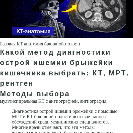
Базовая КТ анатомия брюшной полости
Какой метод диагностики
острой ишемии брыжейки
кишечника выбрать: КТ, МРТ,
рентген
Методы выбора
мультиспиральная КТ с ангиографией, ангиография.
Диагностика острой ишемии брыжейки с помощью
МРТ и КТ брюшной полости вызывает много
обсуждений среди медицинских специалистов.
Многие врачи отмечают, что эти методы
визуализации позволяют быстро и точно выявить