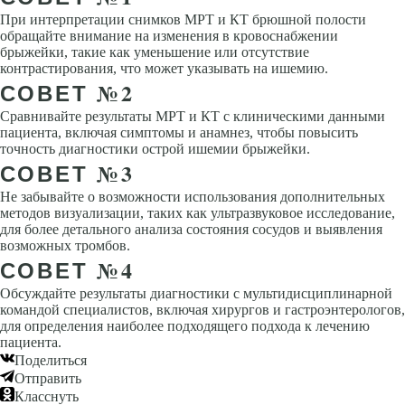
При интерпретации снимков МРТ и КТ брюшной полости
обращайте внимание на изменения в кровоснабжении
брыжейки, такие как уменьшение или отсутствие
контрастирования, что может указывать на ишемию.
СОВЕТ №2
Сравнивайте результаты МРТ и КТ с клиническими данными
пациента, включая симптомы и анамнез, чтобы повысить
точность диагностики острой ишемии брыжейки.
СОВЕТ №3
Не забывайте о возможности использования дополнительных
методов визуализации, таких как ультразвуковое исследование,
для более детального анализа состояния сосудов и выявления
возможных тромбов.
СОВЕТ №4
Обсуждайте результаты диагностики с мультидисциплинарной
командой специалистов, включая хирургов и гастроэнтерологов,
для определения наиболее подходящего подхода к лечению
пациента.
Поделиться
Отправить
Класснуть