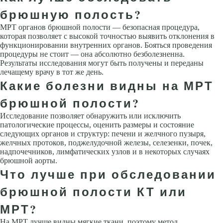
брюшную полость?
МРТ органов брюшной полости — безопасная процедура,
которая позволяет с высокой точностью выявить отклонения в
функционировании внутренних органов. Бояться проведения
процедуры не стоит — она абсолютно безболезненна.
Результаты исследования могут быть получены и переданы
лечащему врачу в тот же день.
Какие болезни видны на МРТ
брюшной полости?
Исследование позволяет обнаружить или исключить
патологические процессы, оценить размеры и состояние
следующих органов и структур: печени и желчного пузыря,
желчных протоков, поджелудочной железы, селезенки, почек,
надпочечников, лимфатических узлов и в некоторых случаях
брюшной аорты.
Что лучше при обследовании
брюшной полости КТ или
МРТ?
На МРТ лучше видны мягкие ткани, поэтому метод