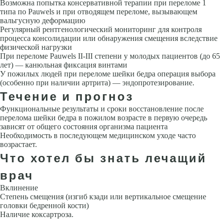
Возможна попытка консервативной терапии при переломе 1
типа по Pauwels и при отводящем переломе, вызывающем
вальгусную деформацию
Регулярный рентгенологический мониторинг для контроля
процесса консолидации или обнаружения смещения вследствие
физической нагрузки
При переломе Pauwels ІІ-ІІІ степени у молодых пациентов (до 65
лет) — канюльная фиксация винтами
У пожилых людей при переломе шейки бедра операция выбора
(особенно при наличии артрита) — эндопротезирование.
Течение и прогноз
Функциональные результаты и сроки восстановление после
перелома шейки бедра в пожилом возрасте в первую очередь
зависят от общего состояния организма пациента
Необходимость в последующем медицинском уходе часто
возрастает.
Что хотел бы знать лечащий
врач
Вклинение
Степень смещения (изгиб кзади или вертикальное смещение
головки бедренной кости)
Наличие коксартроза.