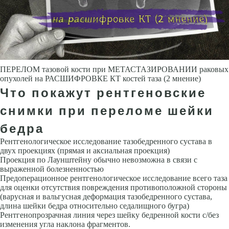
ПЕРЕЛОМ тазовой кости при МЕТАСТАЗИРОВАНИИ раковых
опухолей на РАСШИФРОВКЕ КТ костей таза (2 мнение)
Что покажут рентгеновские
снимки при переломе шейки
бедра
Рентгенологическое исследование тазобедренного сустава в
двух проекциях (прямая и аксиальная проекция)
Проекция по Лаунштейну обычно невозможна в связи с
выраженной болезненностью
Предоперационное рентгенологическое исследование всего таза
для оценки отсутствия повреждения противоположной стороны
(варусная и вальгусная деформация тазобедренного сустава,
длина шейки бедра относительно седалищного бугра)
Рентгенопрозрачная линия через шейку бедренной кости с/без
изменения угла наклона фрагментов.