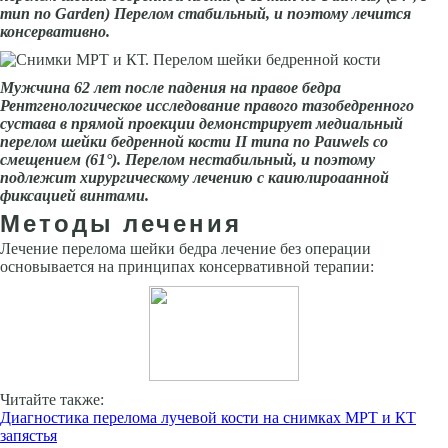
тип по Garden) Перелом стабильный, и поэтому лечится
консервативно.
Мужчина 62 лет после падения на правое бедра
Рентгенологическое исследование правого тазобедренного
сустава в прямой проекции демонстрирует медиальный
перелом шейки бедренной кости
II
типа по Pauwels со
смещением (61°). Перелом нестабильный, и поэтому
подлежит хирургическому лечению с каиюлироаанной
фиксацией винтами.
Методы лечения
Лечение перелома шейки бедра лечение без операции
основывается на принципах консервативной терапии:
Читайте также:
Диагностика перелома лучевой кости на снимках МРТ и КТ
запястья