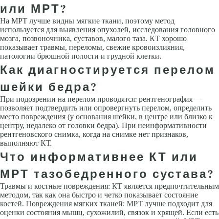
или МРТ?
На МРТ лучше видны мягкие ткани, поэтому метод
используется для выявления опухолей, исследования головного
мозга, позвоночника, суставов, малого таза. КТ хорошо
показывает травмы, переломы, свежие кровоизлияния,
патологии брюшной полости и грудной клетки.
Как диагностируется перелом
шейки бедра?
При подозрении на перелом проводятся: рентгенография —
позволяет подтвердить или опровергнуть перелом, определить
место повреждения (у основания шейки, в центре или близко к
центру, недалеко от головки бедра). При неинформативности
рентгеновского снимка, когда на снимке нет признаков,
выполняют КТ.
Что информативнее КТ или
МРТ тазобедренного сустава?
Травмы и костные повреждения: КТ является предпочтительным
методом, так как она быстро и четко показывает состояние
костей. Повреждения мягких тканей: МРТ лучше подходит для
оценки состояния мышц, сухожилий, связок и хрящей. Если есть