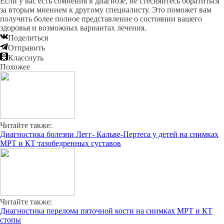
Если у вас есть сомнения в диагнозе, не стесняйтесь обратиться
за вторым мнением к другому специалисту. Это поможет вам
получить более полное представление о состоянии вашего
здоровья и возможных вариантах лечения.
Поделиться
Отправить
Класснуть
Похожее
Читайте также:
Диагностика болезни Легг- Кальве-Пертеса у детей на снимках
МРТ и КТ тазобедренных суставов
Читайте также:
Диагностика перелома пяточной кости на снимках МРТ и КТ
стопы