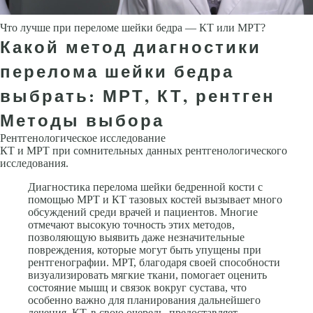
Что лучше при переломе шейки бедра — КТ или МРТ?
Какой метод диагностики
перелома шейки бедра
выбрать: МРТ, КТ, рентген
Методы выбора
Рентгенологическое исследование
КТ и МРТ при сомнительных данных рентгенологического
исследования.
Диагностика перелома шейки бедренной кости с
помощью МРТ и КТ тазовых костей вызывает много
обсуждений среди врачей и пациентов. Многие
отмечают высокую точность этих методов,
позволяющую выявить даже незначительные
повреждения, которые могут быть упущены при
рентгенографии. МРТ, благодаря своей способности
визуализировать мягкие ткани, помогает оценить
состояние мышц и связок вокруг сустава, что
особенно важно для планирования дальнейшего
лечения. КТ, в свою очередь, предоставляет