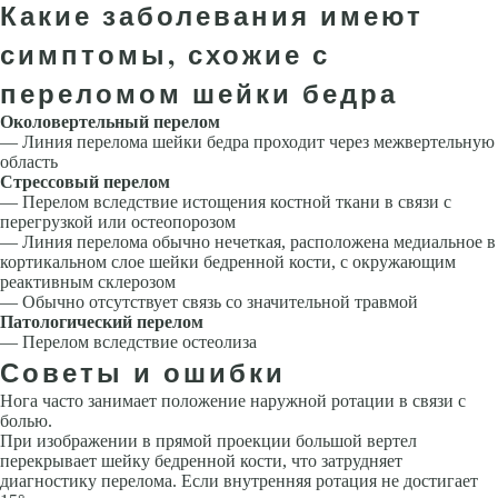
Какие заболевания имеют
симптомы, схожие с
переломом шейки бедра
Околовертельный перелом
— Линия перелома шейки бедра проходит через межвертельную
область
Стрессовый перелом
— Перелом вследствие истощения костной ткани в связи с
перегрузкой или остеопорозом
— Линия перелома обычно нечеткая, расположена медиальное в
кортикальном слое шейки бедренной кости, с окружающим
реактивным склерозом
— Обычно отсутствует связь со значительной травмой
Патологический перелом
— Перелом вследствие остеолиза
Советы и ошибки
Нога часто занимает положение наружной ротации в связи с
болью.
При изображении в прямой проекции большой вертел
перекрывает шейку бедренной кости, что затрудняет
диагностику перелома. Если внутренняя ротация не достигает