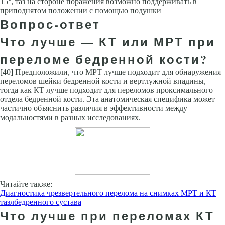
15°, таз на стороне поражения возможно поддерживать в
приподнятом положении с помощью подушки
Вопрос-ответ
Что лучше — КТ или МРТ при
переломе бедренной кости?
[40] Предположили, что МРТ лучше подходит для обнаружения
переломов шейки бедренной кости и вертлужной впадины,
тогда как КТ лучше подходит для переломов проксимального
отдела бедренной кости. Эта анатомическая специфика может
частично объяснить различия в эффективности между
модальностями в разных исследованиях.
Читайте также:
Диагностика чрезвертельного перелома на снимках МРТ и КТ
тазлбедренного сустава
Что лучше при переломах КТ