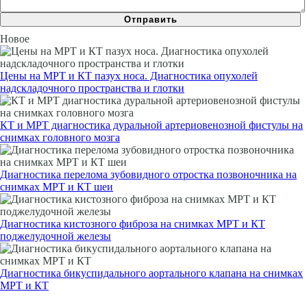
Новое
Цены на МРТ и КТ пазух носа. Диагностика опухолей
надскладочного пространства и глотки
КТ и МРТ диагностика дуральной артериовенозной фистулы на
снимках головного мозга
Диагностика перелома зубовидного отростка позвоночника на
снимках МРТ и КТ шеи
Диагностика кистозного фиброза на снимках МРТ и КТ
поджелудочной железы
Диагностика бикуспидального аортального клапана на снимках
МРТ и КТ