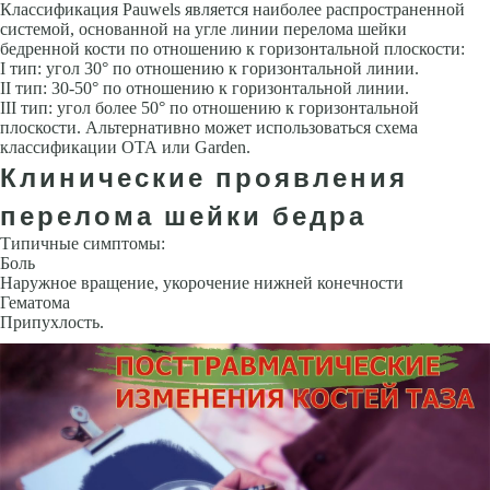
Классификация Pauwels является наиболее распространенной
системой, основанной на угле линии перелома шейки
бедренной кости по отношению к горизонтальной плоскости:
I тип: угол 30° по отношению к горизонтальной линии.
II тип: 30-50° по отношению к горизонтальной линии.
III тип: угол более 50° по отношению к горизонтальной
плоскости. Альтернативно может использоваться схема
классификации ОТА или Garden.
Клинические проявления
перелома шейки бедра
Типичные симптомы:
Боль
Наружное вращение, укорочение нижней конечности
Гематома
Припухлость.