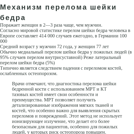
Механизм перелома шейки
бедра
Поражает женщин в 2—3 раза чаще, чем мужчин.
Согласно мировой статистике перелом шейки бедра человека в
Европе составляет 414 000 случаев ежегодно, в Германии 100
000
Средний возраст у мужчин 72 года, у женщин 77 лет
Обычно медиальный перелом шейки бедра у пожилых людей (в
95% случаев перелом внутрисуставной) Реже латеральный
перелом шейки бедра (5%)
Типично является следствием падения с переломом костей,
ослабленных остеопорозом.
Врачи отмечают, что диагностика перелома шейки
бедренной кости с использованием МРТ и КТ
тазовых костей имеет свои особенности и
преимущества. МРТ позволяет получить
детализированные изображения мягких тканей и
костей, что особенно важно для выявления скрытых
переломов и повреждений. Этот метод не использует
ионизирующее излучение, что делает его более
безопасным для пациентов, особенно для пожилых
людей, у которых риск остеопороза повышен.